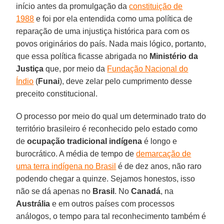
início antes da promulgação da
constituição de
1988
e foi por ela entendida como uma política de
reparação de uma injustiça histórica para com os
povos originários do país. Nada mais lógico, portanto,
que essa política ficasse abrigada no
Ministério da
Justiça
que, por meio da
Fundação Nacional do
Índio
(
Funai
), deve zelar pelo cumprimento desse
preceito constitucional.
O processo por meio do qual um determinado trato do
território brasileiro é reconhecido pelo estado como
de
ocupação tradicional indígena
é longo e
burocrático. A média de tempo de
demarcação de
uma terra indígena no Brasil
é de dez anos, não raro
podendo chegar a quinze. Sejamos honestos, isso
não se dá apenas no
Brasil
. No
Canadá
, na
Austrália
e em outros países com processos
análogos, o tempo para tal reconhecimento também é