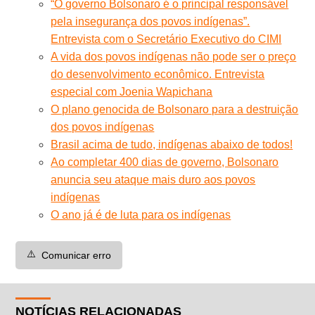
“O governo Bolsonaro é o principal responsável
pela insegurança dos povos indígenas”.
Entrevista com o Secretário Executivo do CIMI
A vida dos povos indígenas não pode ser o preço
do desenvolvimento econômico. Entrevista
especial com Joenia Wapichana
O plano genocida de Bolsonaro para a destruição
dos povos indígenas
Brasil acima de tudo, indígenas abaixo de todos!
Ao completar 400 dias de governo, Bolsonaro
anuncia seu ataque mais duro aos povos
indígenas
O ano já é de luta para os indígenas
⚠️
Comunicar erro
NOTÍCIAS RELACIONADAS