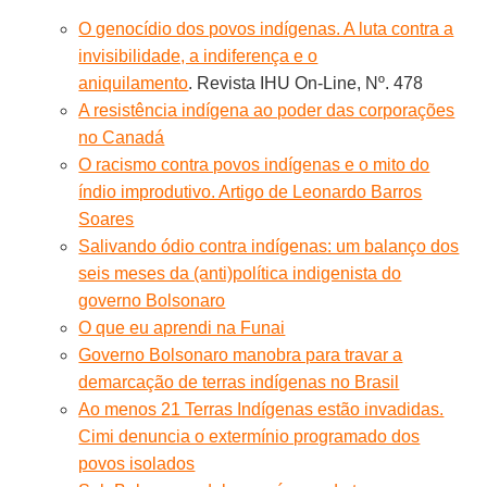
O genocídio dos povos indígenas. A luta contra a
invisibilidade, a indiferença e o
aniquilamento
. Revista IHU On-Line, Nº. 478
A resistência indígena ao poder das corporações
no Canadá
O racismo contra povos indígenas e o mito do
índio improdutivo. Artigo de Leonardo Barros
Soares
Salivando ódio contra indígenas: um balanço dos
seis meses da (anti)política indigenista do
governo Bolsonaro
O que eu aprendi na Funai
Governo Bolsonaro manobra para travar a
demarcação de terras indígenas no Brasil
Ao menos 21 Terras Indígenas estão invadidas.
Cimi denuncia o extermínio programado dos
povos isolados