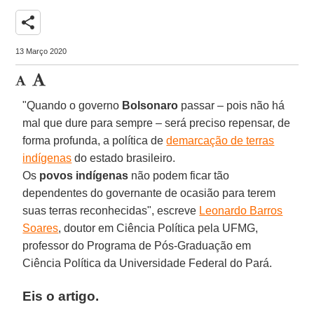
share
13 Março 2020
"Quando o governo
Bolsonaro
passar – pois não há
mal que dure para sempre – será preciso repensar, de
forma profunda, a política de
demarcação de terras
indígenas
do estado brasileiro.
Os
povos indígenas
não podem ficar tão
dependentes do governante de ocasião para terem
suas terras reconhecidas", escreve
Leonardo Barros
Soares
, doutor em Ciência Política pela UFMG,
professor do Programa de Pós-Graduação em
Ciência Política da Universidade Federal do Pará.
Eis o artigo.