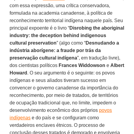
com essa expressão, uma crítica conservadora,
formulada na academia canadense, à política de
reconhecimento territorial indígena naquele país. Seu
principal expoente é o livro “
Disrobing the aboriginal
industry: the deception behind indigenous
cultural preservation
” (algo como “
Desnudando a
indústria aborígene: a fraude por trás da
preservação cultural indígena
”, em tradução livre),
dos cientistas políticos
Frances
Widdowson
e
Albert
Howard
. O seu argumento é o seguinte: os povos
indígenas e seus aliados tiveram sucesso em
convencer o governo canadense da importância do
reconhecimento, por meio de tratados, de territórios
de ocupação tradicional que, no limite, impedem o
desenvolvimento econômico dos próprios
povos
indígenas
e do país e se configuram como
verdadeiros enclaves étnicos. O processo de
conclusão desses tratados é demorado e envolveria