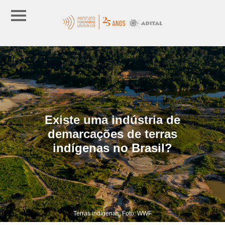
Existe uma indústria de
demarcações de terras
indígenas no Brasil?
Terras indígenas. Foto: WWF