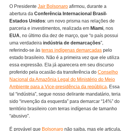
O Presidente
Jair Bolsonaro
afirmou, durante a
abertura da
Conferência Internacional Brasil-
Estados Unidos
: um novo prisma nas relações de
parceria e investimentos, realizada em
Miami
, nos
EUA
, no último dia dez de março, que “o país possui
uma verdadeira
indústria de demarcações
”,
referindo-se às
terras indígenas demarcadas
pelo
estado brasileiro. Não é a primeira vez que ele utiliza
essa expressão. Ela já aparecera em seu discurso
proferido pela ocasião da transferência do
Conselho
Nacional da Amazônia Legal do Ministério do Meio
Ambiente para a Vice-presidência da república
. Essa
tal “indústria”, segue nosso delirante mandatário, teria
sido “invenção da esquerda” para demarcar “14%” do
território brasileiro com terras indígenas de tamanho
“abusivo”.
É provável que
Bolsonaro
não saiba, mas ele articula,