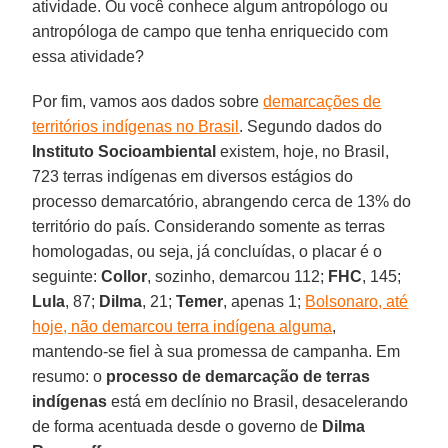
atividade. Ou você conhece algum antropólogo ou
antropóloga de campo que tenha enriquecido com
essa atividade?
Por fim, vamos aos dados sobre
demarcações de
territórios indígenas no Brasil
. Segundo dados do
Instituto
Socioambiental
existem, hoje, no Brasil,
723 terras indígenas em diversos estágios do
processo demarcatório, abrangendo cerca de 13% do
território do país. Considerando somente as terras
homologadas, ou seja, já concluídas, o placar é o
seguinte:
Collor
, sozinho, demarcou 112;
FHC
, 145;
Lula
, 87;
Dilma
, 21;
Temer
, apenas 1;
Bolsonaro, até
hoje, não demarcou terra indígena alguma
,
mantendo-se fiel à sua promessa de campanha. Em
resumo: o
processo de demarcação de terras
indígenas
está em declínio no Brasil, desacelerando
de forma acentuada desde o governo de
Dilma