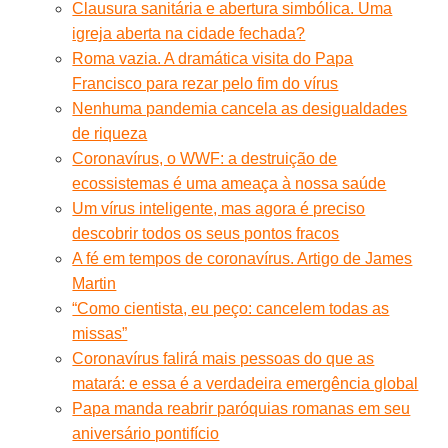
Clausura sanitária e abertura simbólica. Uma
igreja aberta na cidade fechada?
Roma vazia. A dramática visita do Papa
Francisco para rezar pelo fim do vírus
Nenhuma pandemia cancela as desigualdades
de riqueza
Coronavírus, o WWF: a destruição de
ecossistemas é uma ameaça à nossa saúde
Um vírus inteligente, mas agora é preciso
descobrir todos os seus pontos fracos
A fé em tempos de coronavírus. Artigo de James
Martin
“Como cientista, eu peço: cancelem todas as
missas”
Coronavírus falirá mais pessoas do que as
matará: e essa é a verdadeira emergência global
Papa manda reabrir paróquias romanas em seu
aniversário pontifício