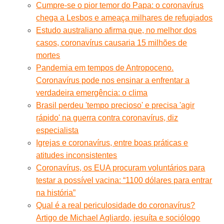
Cumpre-se o pior temor do Papa: o coronavírus
chega a Lesbos e ameaça milhares de refugiados
Estudo australiano afirma que, no melhor dos
casos, coronavírus causaria 15 milhões de
mortes
Pandemia em tempos de Antropoceno.
Coronavírus pode nos ensinar a enfrentar a
verdadeira emergência: o clima
Brasil perdeu 'tempo precioso' e precisa 'agir
rápido' na guerra contra coronavírus, diz
especialista
Igrejas e coronavírus, entre boas práticas e
atitudes inconsistentes
Coronavírus, os EUA procuram voluntários para
testar a possível vacina: “1100 dólares para entrar
na história”
Qual é a real periculosidade do coronavírus?
Artigo de Michael Agliardo, jesuíta e sociólogo