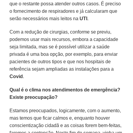
que o restante possa atender outros casos. É preciso
o fornecimento de respiradores e já calcularam que
serão necessários mais leitos na
UTI
.
Com a redução de cirurgias, conforme se previu,
podemos usar mais recursos, embora a capacidade
seja limitada, mas se é possível utilizar a saúde
privada é uma boa opção, por exemplo, para enviar
pacientes de outros tipos e que nos hospitais de
referência sejam ampliadas as instalações para a
Covid
.
Qual é o clima nos atendimentos de emergência?
Existe preocupação?
Estamos preocupados, logicamente, com o aumento,
mas temos que ficar calmos e, enquanto houver
conscientização cidadã e as coisas forem bem-feitas,
faremos a contenção. Neste fim de semana, vinha um