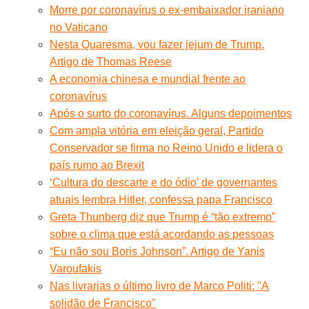
Morre por coronavírus o ex-embaixador iraniano
no Vaticano
Nesta Quaresma, vou fazer jejum de Trump.
Artigo de Thomas Reese
A economia chinesa e mundial frente ao
coronavírus
Após o surto do coronavírus. Alguns depoimentos
Com ampla vitória em eleição geral, Partido
Conservador se firma no Reino Unido e lidera o
país rumo ao Brexit
‘Cultura do descarte e do ódio’ de governantes
atuais lembra Hitler, confessa papa Francisco
Greta Thunberg diz que Trump é “tão extremo”
sobre o clima que está acordando as pessoas
“Eu não sou Boris Johnson”. Artigo de Yanis
Varoufakis
Nas livrarias o último livro de Marco Politi: "A
solidão de Francisco"