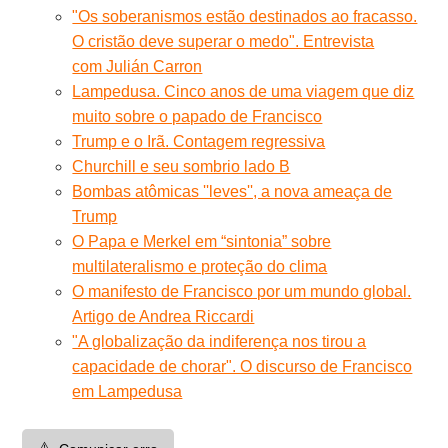
"Os soberanismos estão destinados ao fracasso.
O cristão deve superar o medo". Entrevista
com Julián Carron
Lampedusa. Cinco anos de uma viagem que diz
muito sobre o papado de Francisco
Trump e o Irã. Contagem regressiva
Churchill e seu sombrio lado B
Bombas atômicas ''leves'', a nova ameaça de
Trump
O Papa e Merkel em “sintonia” sobre
multilateralismo e proteção do clima
O manifesto de Francisco por um mundo global.
Artigo de Andrea Riccardi
"A globalização da indiferença nos tirou a
capacidade de chorar". O discurso de Francisco
em Lampedusa
⚠️