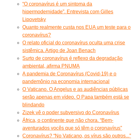
“O coronavírus é um sintoma da
hipermodernidade”. Entrevista com Gilles
Lipovetsky
Quanto realmente custa nos EUA um teste para o
coronavírus?
O relato oficial do coronavírus oculta uma crise
sistêmica. Artigo de Joan Benach
Surto de coronavírus é reflexo da degradação
ambiental, afirma PNUMA
A pandemia de Coronavírus (Covid-19) e o
pandemônio na economia internacional
O Vaticano. O Angelus e as audiências públicas
serão apenas em vídeo. O Papa também está se
blindando
Zizek vê o poder subversivo do Coronavírus
África, o continente que não chora. “Bem-
aventurados vocês que só têm o coronavírus”
Coronavírus? “No Vaticano, os vírus são outros...”