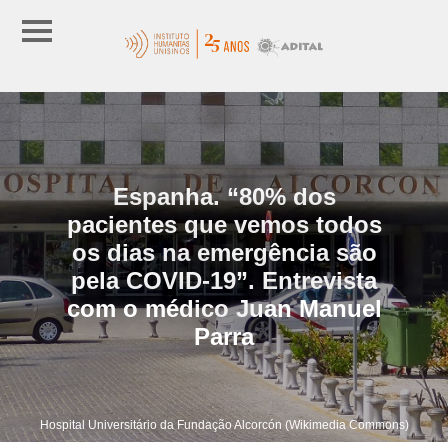
Espanha. “80% dos
pacientes que vemos todos
os dias na emergência são
pela COVID-19”. Entrevista
com o médico Juan Manuel
Parra
Hospital Universitário da Fundação Alcorcón (Wikimedia Commons)