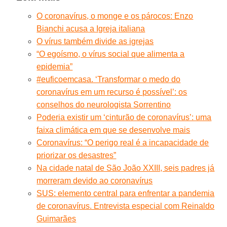
O coronavírus, o monge e os párocos: Enzo
Bianchi acusa a Igreja italiana
O vírus também divide as igrejas
“O egoísmo, o vírus social que alimenta a
epidemia”
#euficoemcasa. ‘Transformar o medo do
coronavírus em um recurso é possível’: os
conselhos do neurologista Sorrentino
Poderia existir um ‘cinturão de coronavírus’: uma
faixa climática em que se desenvolve mais
Coronavírus: “O perigo real é a incapacidade de
priorizar os desastres”
Na cidade natal de São João XXIII, seis padres já
morreram devido ao coronavírus
SUS: elemento central para enfrentar a pandemia
de coronavírus. Entrevista especial com Reinaldo
Guimarães