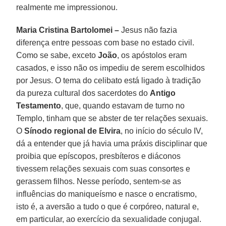
realmente me impressionou.
Maria Cristina Bartolomei –
Jesus não fazia
diferença entre pessoas com base no estado civil.
Como se sabe, exceto
João
, os apóstolos eram
casados, e isso não os impediu de serem escolhidos
por Jesus. O tema do celibato está ligado à tradição
da pureza cultural dos sacerdotes do
Antigo
Testamento
, que, quando estavam de turno no
Templo, tinham que se abster de ter relações sexuais.
O
Sínodo regional de Elvira
, no início do século IV,
dá a entender que já havia uma práxis disciplinar que
proibia que epíscopos, presbíteros e diáconos
tivessem relações sexuais com suas consortes e
gerassem filhos. Nesse período, sentem-se as
influências do maniqueísmo e nasce o encratismo,
isto é, a aversão a tudo o que é corpóreo, natural e,
em particular, ao exercício da sexualidade conjugal.