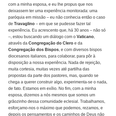
com a minha esposa, e eu lhe propus que nos
deixassem ter uma experiência monitorada: uma
paróquia em missão – eu não conhecia então o caso
de
Travaglino
– em que se pudesse fazer tal
experiência. Eu acrescento que, há 30 anos – não só
–, estou buscando um diálogo com o
Vaticano
,
através da
Congregação do Clero
e da
Congregação dos Bispos
, e com diversos bispos
diocesanos italianos, para colaborar, para pôr à
disposição a nossa experiência. Nada de rejeição,
muita cortesia, muitas vezes até partilha das
propostas da parte dos pastores, mas, quando se
chega a querer construir algo, experimenta-se o nada,
de fato. Estamos em exílio. No fim, com a minha
esposa, dizemos a nós mesmos que somos um
grãozinho dessa comunidade eclesial. Trabalhamos,
esforçamo-nos o máximo que podemos, rezamos, e
depois os pensamentos e os caminhos de Deus não