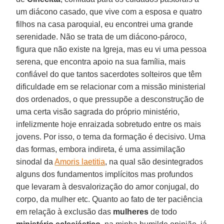
um diácono casado, que vive com a esposa e quatro
filhos na casa paroquial, eu encontrei uma grande
serenidade. Não se trata de um diácono-pároco,
figura que não existe na Igreja, mas eu vi uma pessoa
serena, que encontra apoio na sua família, mais
confiável do que tantos sacerdotes solteiros que têm
dificuldade em se relacionar com a missão ministerial
dos ordenados, o que pressupõe a desconstrução de
uma certa visão sagrada do próprio ministério,
infelizmente hoje enraizada sobretudo entre os mais
jovens. Por isso, o tema da formação é decisivo. Uma
das formas, embora indireta, é uma assimilação
sinodal da
Amoris laetitia
, na qual são desintegrados
alguns dos fundamentos implícitos mas profundos
que levaram à desvalorização do amor conjugal, do
corpo, da mulher etc. Quanto ao fato de ter paciência
em relação à exclusão das
mulheres
de todo