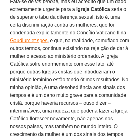
Fala-se de
viri probati
, mas eu acredito que um dado
extremamente urgente para a
Igreja Católica
seria o
de superar o tabu da diferença sexual, isto é, uma
certa discriminação contra as mulheres, que foi
condenada explicitamente no Concílio Vaticano II na
Gaudium et spes
, e que, na realidade, camuflada com
outros termos, continua existindo na rejeição de dar à
mulher o acesso ao ministério ordenado. A Igreja
Católica sofre enormemente com esse fato, até
porque outras Igrejas cristãs que introduziram o
ministério feminino estão tendo ótimos resultados. Na
minha opinião, é uma desobediência aos sinais dos
tempos e é um dano muito grave para a comunidade
cristã, porque haveria recursos – ouso dizer –
intermináveis, uma riqueza que poderia fazer a Igreja
Católica florescer novamente, não apenas nos
nossos países, mas também no mundo inteiro. O
crescimento da mulher é um dos sinais dos tempos