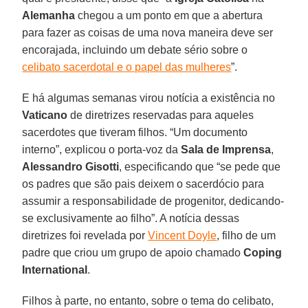
Alemanha
chegou a um ponto em que a abertura
para fazer as coisas de uma nova maneira deve ser
encorajada, incluindo um debate sério sobre o
celibato sacerdotal e o papel das mulheres
”.
E há algumas semanas virou notícia a existência no
Vaticano
de diretrizes reservadas para aqueles
sacerdotes que tiveram filhos. “Um documento
interno”, explicou o porta-voz da
Sala de Imprensa
,
Alessandro Gisotti
, especificando que “se pede que
os padres que são pais deixem o sacerdócio para
assumir a responsabilidade de progenitor, dedicando-
se exclusivamente ao filho”. A notícia dessas
diretrizes foi revelada por
Vincent Doyle
, filho de um
padre que criou um grupo de apoio chamado
Coping
International
.
Filhos à parte, no entanto, sobre o tema do celibato,