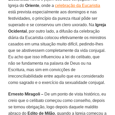
Igreja do
Oriente
, onde a
celebração da Eucaristia
está prevista especialmente aos domingos e nas
festividades, o princípio da pureza ritual pôde ser
superado e se conservou um clero uxorado. Na
Igreja
Ocidental
, por outro lado, a difusão da celebração
diária da Eucaristia colocou efetivamente os ministros
casados em uma situação muito difícil, pedindo-lhes
que se abstivessem completamente da vida conjugal.
Eu acho que isso influenciou a lei do celibato, que
não se fundamenta na palavra de Deus ou na
Escritura, mas sim em convicções de
irreconciliabilidade entre aquilo que era considerado
como sagrado e o exercício da sexualidade conjugal.
Ernesto Miragoli –
De um ponto de vista histórico, eu
creio que o celibato começou como conselho, depois
se tornou obrigação, logo depois daquele maldito
abraço do
Edito de Milão
, quando a Igreja começou a