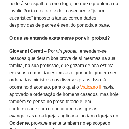
poderá se espalhar como fogo, porque o problema da
insuficiência do clero e do consequente “jejum
eucarístico” imposto a tantas comunidades
desprovidas de padres é sentido por toda a parte.
O que se entende exatamente por viri probati?
Giovanni Cereti –
Por
viri probati
, entendem-se
pessoas que deram boa prova de si mesmas na sua
família, na sua profissão, que gozam de boa estima
em suas comunidades cristãs e, portanto, podem ser
ordenadas ministros nos diversos graus. Isso já
ocorre no diaconato, para o qual o
Vaticano II
havia
aprovado a ordenação de homens casados, mas hoje
também se pensa no presbiterado e, em
conformidade com o que ocorre nas Igrejas
evangélicas e na Igreja anglicana, portanto Igrejas do
Ocidente
, provavelmente também no episcopado.