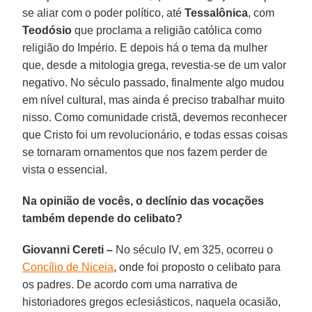
se aliar com o poder político, até
Tessalônica
, com
Teodósio
que proclama a religião católica como
religião do Império. E depois há o tema da mulher
que, desde a mitologia grega, revestia-se de um valor
negativo. No século passado, finalmente algo mudou
em nível cultural, mas ainda é preciso trabalhar muito
nisso. Como comunidade cristã, devemos reconhecer
que Cristo foi um revolucionário, e todas essas coisas
se tornaram ornamentos que nos fazem perder de
vista o essencial.
Na opinião de vocês, o declínio das vocações
também depende do celibato?
Giovanni Cereti –
No século IV, em 325, ocorreu o
Concílio de Niceia
, onde foi proposto o celibato para
os padres. De acordo com uma narrativa de
historiadores gregos eclesiásticos, naquela ocasião,