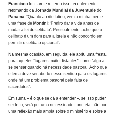
Francisco
foi claro e reiterou isso recentemente,
retornando da
Jornada Mundial da Juventude
do
Panamá
: “Quanto ao rito latino, vem à minha mente
uma frase de
Montini
: ‘Prefiro dar a vida antes de
mudar a lei do celibato’. Pessoalmente, acho que o
celibato é um dom para a Igreja e não concordo em
permitir o celibato opcional”.
Na mesma ocasião, em seguida, ele abriu uma fresta,
para aqueles “lugares muito distantes”, como “algo a
se pensar quando há necessidade pastoral. Acho que
o tema deve ser aberto nesse sentido para os lugares
onde há um problema pastoral pela falta de
sacerdotes”.
Em suma – é o que se dá a entender –, se isso puder
ser feito, será por uma necessidade concreta, não por
uma reflexão mais ampla sobre o ministério e sobre a