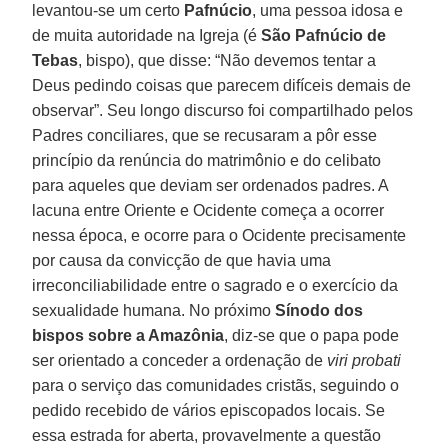
levantou-se um certo
Pafnúcio
, uma pessoa idosa e
de muita autoridade na Igreja (é
São Pafnúcio de
Tebas
, bispo), que disse: “Não devemos tentar a
Deus pedindo coisas que parecem difíceis demais de
observar”. Seu longo discurso foi compartilhado pelos
Padres conciliares, que se recusaram a pôr esse
princípio da renúncia do matrimônio e do celibato
para aqueles que deviam ser ordenados padres. A
lacuna entre Oriente e Ocidente começa a ocorrer
nessa época, e ocorre para o Ocidente precisamente
por causa da convicção de que havia uma
irreconciliabilidade entre o sagrado e o exercício da
sexualidade humana. No próximo
Sínodo dos
bispos sobre a Amazônia
, diz-se que o papa pode
ser orientado a conceder a ordenação de
viri probati
para o serviço das comunidades cristãs, seguindo o
pedido recebido de vários episcopados locais. Se
essa estrada for aberta, provavelmente a questão