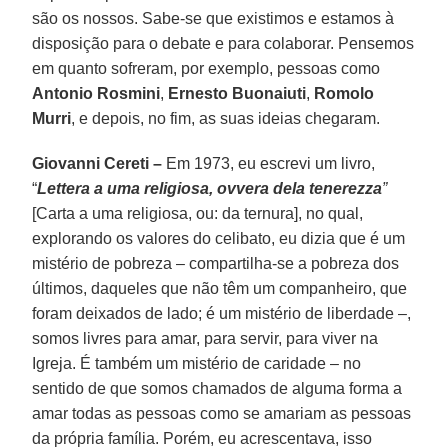
são os nossos. Sabe-se que existimos e estamos à
disposição para o debate e para colaborar. Pensemos
em quanto sofreram, por exemplo, pessoas como
Antonio Rosmini
,
Ernesto Buonaiuti
,
Romolo
Murri
, e depois, no fim, as suas ideias chegaram.
Giovanni Cereti –
Em 1973, eu escrevi um livro,
“
Lettera a uma religiosa, ovvera dela tenerezza
”
[Carta a uma religiosa, ou: da ternura], no qual,
explorando os valores do celibato, eu dizia que é um
mistério de pobreza – compartilha-se a pobreza dos
últimos, daqueles que não têm um companheiro, que
foram deixados de lado; é um mistério de liberdade –,
somos livres para amar, para servir, para viver na
Igreja. É também um mistério de caridade – no
sentido de que somos chamados de alguma forma a
amar todas as pessoas como se amariam as pessoas
da própria família. Porém, eu acrescentava, isso