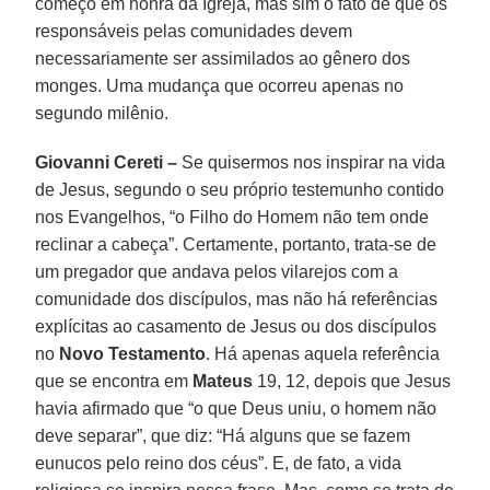
começo em honra da Igreja, mas sim o fato de que os
responsáveis pelas comunidades devem
necessariamente ser assimilados ao gênero dos
monges. Uma mudança que ocorreu apenas no
segundo milênio.
Giovanni Cereti –
Se quisermos nos inspirar na vida
de Jesus, segundo o seu próprio testemunho contido
nos Evangelhos, “o Filho do Homem não tem onde
reclinar a cabeça”. Certamente, portanto, trata-se de
um pregador que andava pelos vilarejos com a
comunidade dos discípulos, mas não há referências
explícitas ao casamento de Jesus ou dos discípulos
no
Novo Testamento
. Há apenas aquela referência
que se encontra em
Mateus
19, 12, depois que Jesus
havia afirmado que “o que Deus uniu, o homem não
deve separar”, que diz: “Há alguns que se fazem
eunucos pelo reino dos céus”. E, de fato, a vida