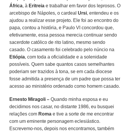
África
, à
Eritreia
e trabalhar em favor dos leprosos. O
arcebispo de Nápoles, o cardeal
Ursi
, entendeu e os
ajudou a realizar esse projeto. Ele foi ao encontro do
papa, contou a história, e Paulo VI concordou que,
efetivamente, essa pessoa merecia continuar sendo
sacerdote católico de rito latino, mesmo sendo
casado. O casamento foi celebrado pelo núncio na
Etiópia
, com toda a oficialidade e a solenidade
possíveis. Quem sabe quantos casos semelhantes
poderiam ser trazidos à tona, se em cada diocese
fosse admitida a presença de um padre que possa ter
acesso ao ministério ordenado como homem casado.
Ernesto Miragoli –
Quando minha esposa e eu
decidimos nos casar, no distante 1986, eu busquei
relações com
Roma
e tive a sorte de me encontrar
com um eminente personagem eclesiástico.
Escrevemo-nos, depois nos encontramos, também