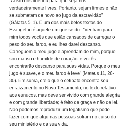
“Cristo nos libertou para que sejamos
verdadeiramente livres. Portanto, sejam firmes e não
se submetam de novo ao jugo da escravidão”
(Gálatas 5, 1). E um dos mais belos textos do
Evangelho é aquele em que se diz: “Venham para
mim todos vocês que estão cansados de carregar o
peso do seu fardo, e eu lhes darei descanso.
Carreguem o meu jugo e aprendam de mim, porque
sou manso e humilde de coração, e vocês
encontrarão descanso para suas vidas. Porque o meu
jugo é suave, e o meu fardo é leve” (Mateus 11, 28-
30). Em suma, creio que o celibato encontra seu
enraizamento no Novo Testamento, no texto relativo
aos eunucos, mas deve ser vivido com grande alegria
e com grande liberdade; é feito de graça e não de lei.
Não podemos reproduzir um legalismo que pode
fazer com que algumas pessoas sofram no curso do
seu ministério e da sua vida.