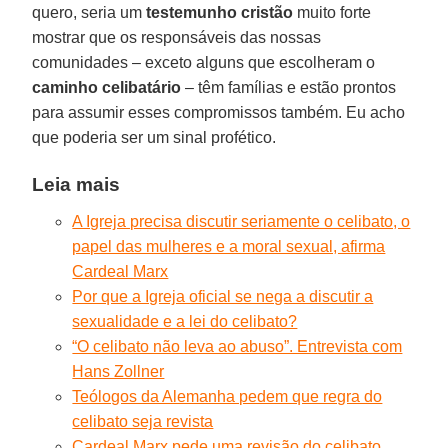
quero, seria um
testemunho cristão
muito forte
mostrar que os responsáveis das nossas
comunidades – exceto alguns que escolheram o
caminho celibatário
– têm famílias e estão prontos
para assumir esses compromissos também. Eu acho
que poderia ser um sinal profético.
Leia mais
A Igreja precisa discutir seriamente o celibato, o
papel das mulheres e a moral sexual, afirma
Cardeal Marx
Por que a Igreja oficial se nega a discutir a
sexualidade e a lei do celibato?
“O celibato não leva ao abuso”. Entrevista com
Hans Zollner
Teólogos da Alemanha pedem que regra do
celibato seja revista
Cardeal Marx pede uma revisão do celibato