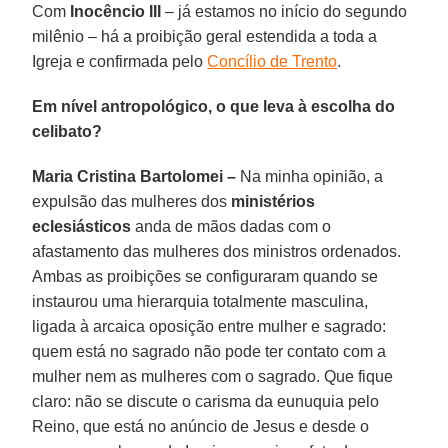
Com
Inocêncio III
– já estamos no início do segundo
milênio – há a proibição geral estendida a toda a
Igreja e confirmada pelo
Concílio de Trento
.
Em nível antropológico, o que leva à escolha do
celibato?
Maria Cristina Bartolomei –
Na minha opinião, a
expulsão das mulheres dos
ministérios
eclesiásticos
anda de mãos dadas com o
afastamento das mulheres dos ministros ordenados.
Ambas as proibições se configuraram quando se
instaurou uma hierarquia totalmente masculina,
ligada à arcaica oposição entre mulher e sagrado:
quem está no sagrado não pode ter contato com a
mulher nem as mulheres com o sagrado. Que fique
claro: não se discute o carisma da eunuquia pelo
Reino, que está no anúncio de Jesus e desde o