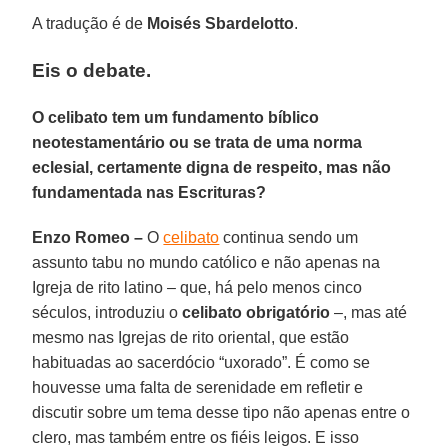
A tradução é de
Moisés Sbardelotto
.
Eis o debate.
O celibato tem um fundamento bíblico
neotestamentário ou se trata de uma norma
eclesial, certamente digna de respeito, mas não
fundamentada nas Escrituras?
Enzo Romeo –
O
celibato
continua sendo um
assunto tabu no mundo católico e não apenas na
Igreja de rito latino – que, há pelo menos cinco
séculos, introduziu o
celibato obrigatório
–, mas até
mesmo nas Igrejas de rito oriental, que estão
habituadas ao sacerdócio “uxorado”. É como se
houvesse uma falta de serenidade em refletir e
discutir sobre um tema desse tipo não apenas entre o
clero, mas também entre os fiéis leigos. E isso