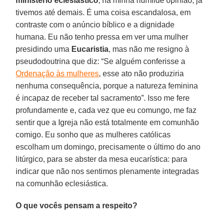
ministério eclesiástico
, na minha humilde opinião, já
tivemos até demais. É uma coisa escandalosa, em
contraste com o anúncio bíblico e a dignidade
humana. Eu não tenho pressa em ver uma mulher
presidindo uma
Eucaristia
, mas não me resigno à
pseudodoutrina que diz: “Se alguém conferisse a
Ordenação às mulheres
, esse ato não produziria
nenhuma consequência, porque a natureza feminina
é incapaz de receber tal sacramento”. Isso me fere
profundamente e, cada vez que eu comungo, me faz
sentir que a Igreja não está totalmente em comunhão
comigo. Eu sonho que as mulheres católicas
escolham um domingo, precisamente o último do ano
litúrgico, para se abster da mesa eucarística: para
indicar que não nos sentimos plenamente integradas
na comunhão eclesiástica.
O que vocês pensam a respeito?