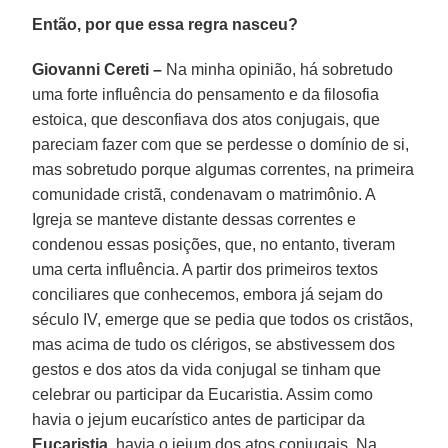
Então, por que essa regra nasceu?
Giovanni Cereti –
Na minha opinião, há sobretudo
uma forte influência do pensamento e da filosofia
estoica, que desconfiava dos atos conjugais, que
pareciam fazer com que se perdesse o domínio de si,
mas sobretudo porque algumas correntes, na primeira
comunidade cristã, condenavam o matrimônio. A
Igreja se manteve distante dessas correntes e
condenou essas posições, que, no entanto, tiveram
uma certa influência. A partir dos primeiros textos
conciliares que conhecemos, embora já sejam do
século IV, emerge que se pedia que todos os cristãos,
mas acima de tudo os clérigos, se abstivessem dos
gestos e dos atos da vida conjugal se tinham que
celebrar ou participar da Eucaristia. Assim como
havia o jejum eucarístico antes de participar da
Eucaristia
, havia o jejum dos atos conjugais. Na