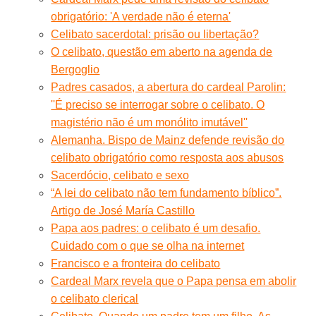
obrigatório: 'A verdade não é eterna'
Celibato sacerdotal: prisão ou libertação?
O celibato, questão em aberto na agenda de
Bergoglio
Padres casados, a abertura do cardeal Parolin:
''É preciso se interrogar sobre o celibato. O
magistério não é um monólito imutável''
Alemanha. Bispo de Mainz defende revisão do
celibato obrigatório como resposta aos abusos
Sacerdócio, celibato e sexo
“A lei do celibato não tem fundamento bíblico”.
Artigo de José María Castillo
Papa aos padres: o celibato é um desafio.
Cuidado com o que se olha na internet
Francisco e a fronteira do celibato
Cardeal Marx revela que o Papa pensa em abolir
o celibato clerical