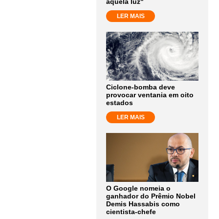
aquela luz"
LER MAIS
Ciclone-bomba deve
provocar ventania em oito
estados
LER MAIS
O Google nomeia o
ganhador do Prêmio Nobel
Demis Hassabis como
cientista-chefe