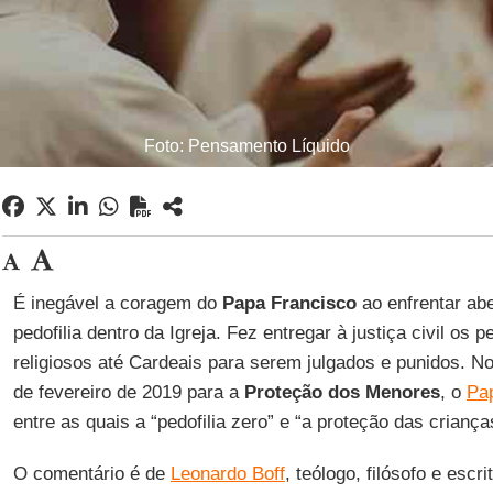
Foto: Pensamento Líquido
É inegável a coragem do
Papa Francisco
ao enfrentar ab
pedofilia dentro da Igreja. Fez entregar à justiça civil os 
religiosos até Cardeais para serem julgados e punidos. N
de fevereiro de 2019 para a
Proteção dos Menores
, o
Pa
entre as quais a “pedofilia zero” e “a proteção das crianç
O comentário é de
Leonardo Boff
, teólogo, filósofo e escri