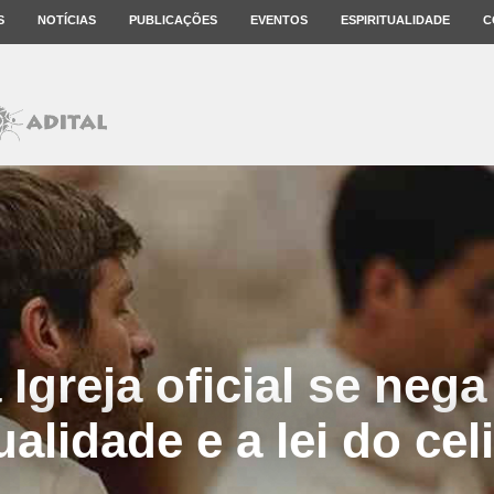
S
NOTÍCIAS
PUBLICAÇÕES
EVENTOS
ESPIRITUALIDADE
C
Igreja oficial se nega
ualidade e a lei do cel