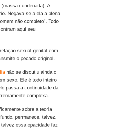
 (massa condenada). A
rio. Negava-se a ela a plena
“homem não completo”. Todo
contram aqui seu
 relação sexual-genital com
ansmite o pecado original.
lia
não se discutiu ainda o
m sexo. Ele é todo inteiro
ele passa a continuidade da
xtremamente complexa.
oficamente sobre a teoria
 fundo, permanece, talvez,
 talvez essa opacidade faz