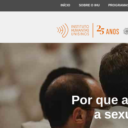
INÍCIO
SOBRE O IHU
PROGRAMA
Por que a 
a sex