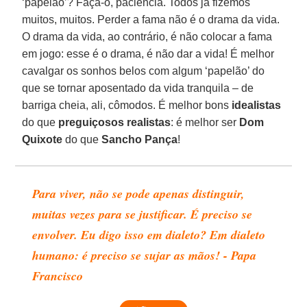
‘papelão’? Faça-o, paciência. Todos já fizemos
muitos, muitos. Perder a fama não é o drama da vida.
O drama da vida, ao contrário, é não colocar a fama
em jogo: esse é o drama, é não dar a vida! É melhor
cavalgar os sonhos belos com algum ‘papelão’ do
que se tornar aposentado da vida tranquila – de
barriga cheia, ali, cômodos. É melhor bons
idealistas
do que
preguiçosos realistas
: é melhor ser
Dom
Quixote
do que
Sancho Pança
!
Para viver, não se pode apenas distinguir,
muitas vezes para se justificar. É preciso se
envolver. Eu digo isso em dialeto? Em dialeto
humano: é preciso se sujar as mãos! - Papa
Francisco