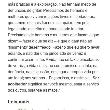
más práticas e a exploração. Não tenham medo de
denunciar, de gritar! Precisamos de homens e
mulheres que vivam relações livres e libertadoras,
que amem os mais fracos e se apaixonem pela
legalidade, espelho de honestidade interior.
Precisamos de homens e mulheres que façam o que
dizem – fazer o que se diz – e que digam não ao
‘fingimento’ desenfreado. Fazer o que eu quero levar
adiante, e não dar uma pincelada de verniz e
continuar assim, não. A vida não se faz a pinceladas
de verniz; a vida se faz no compromisso, na luta, na
denúncia, na discussão, em jogar a própria vida por
um ideal; nos sonhos... Façam isso, e assim vai.
Ser
acolhedor
significa ser você mesmo, estar a serviço
dos outros, sujar-se as mãos.”
Leia mais