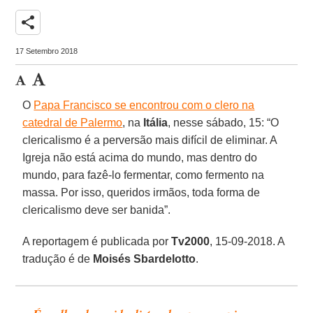
share
17 Setembro 2018
O
Papa Francisco se encontrou com o clero na
catedral de Palermo
, na
Itália
, nesse sábado, 15: “O
clericalismo é a perversão mais difícil de eliminar. A
Igreja não está acima do mundo, mas dentro do
mundo, para fazê-lo fermentar, como fermento na
massa. Por isso, queridos irmãos, toda forma de
clericalismo deve ser banida”.
A reportagem é publicada por
Tv2000
, 15-09-2018. A
tradução é de
Moisés Sbardelotto
.