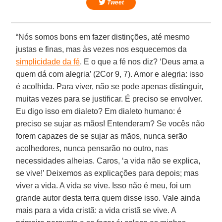
Tweet
“Nós somos bons em fazer distinções, até mesmo
justas e finas, mas às vezes nos esquecemos da
simplicidade da fé
. E o que a fé nos diz? ‘Deus ama a
quem dá com alegria’ (2Cor 9, 7). Amor e alegria: isso
é acolhida. Para viver, não se pode apenas distinguir,
muitas vezes para se justificar. É preciso se envolver.
Eu digo isso em dialeto? Em dialeto humano: é
preciso se sujar as mãos! Entenderam? Se vocês não
forem capazes de se sujar as mãos, nunca serão
acolhedores, nunca pensarão no outro, nas
necessidades alheias. Caros, ‘a vida não se explica,
se vive!’ Deixemos as explicações para depois; mas
viver a vida. A vida se vive. Isso não é meu, foi um
grande autor desta terra quem disse isso. Vale ainda
mais para a vida cristã: a vida cristã se vive. A