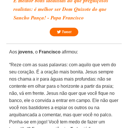
É melhor bons idealistas do que preguiçosos
realistas: é melhor ser Dom Quixote do que
Sancho Pança! - Papa Francisco
Tweet
Aos
jovens
, o
Francisco
afirmou:
“Reze com as suas palavras: com aquilo que vem do
seu coração. É a oração mais bonita. Jesus sempre
nos chama a ir para águas mais profundas: não se
contente em olhar para o horizonte a partir da praia;
não, vá em frente. Jesus não quer que você fique no
banco, ele o convida a entrar em campo. Ele não quer
você nos bastidores a espiar os outros ou na
arquibancada a comentar, mas quer você no palco.
Ponha-se em jogo! Você tem medo de fazer um