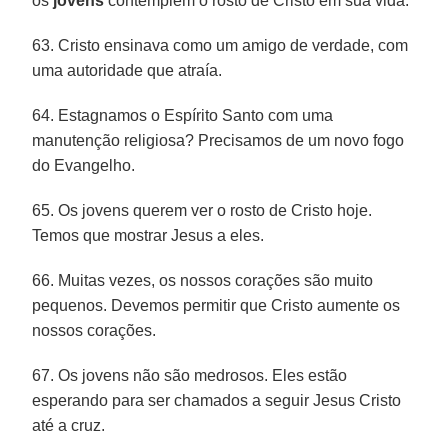
os
jovens
contemplem o rosto de Cristo em sua vida.
63. Cristo ensinava como um amigo de verdade, com
uma autoridade que atraía.
64. Estagnamos o Espírito Santo com uma
manutenção religiosa? Precisamos de um novo fogo
do Evangelho.
65. Os jovens querem ver o rosto de Cristo hoje.
Temos que mostrar Jesus a eles.
66. Muitas vezes, os nossos corações são muito
pequenos. Devemos permitir que Cristo aumente os
nossos corações.
67. Os jovens não são medrosos. Eles estão
esperando para ser chamados a seguir Jesus Cristo
até a cruz.