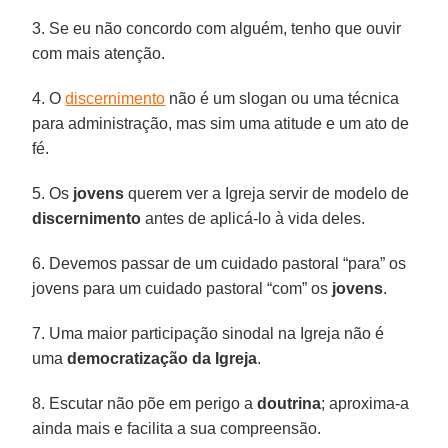
3. Se eu não concordo com alguém, tenho que ouvir
com mais atenção.
4. O
discernimento
não é um slogan ou uma técnica
para administração, mas sim uma atitude e um ato de
fé.
5. Os
jovens
querem ver a Igreja servir de modelo de
discernimento
antes de aplicá-lo à vida deles.
6. Devemos passar de um cuidado pastoral “para” os
jovens para um cuidado pastoral “com” os
jovens
.
7. Uma maior participação sinodal na Igreja não é
uma
democratização da Igreja
.
8. Escutar não põe em perigo a
doutrina
; aproxima-a
ainda mais e facilita a sua compreensão.