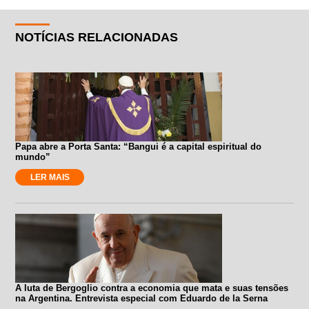
NOTÍCIAS RELACIONADAS
Papa abre a Porta Santa: “Bangui é a capital espiritual do
mundo”
LER MAIS
A luta de Bergoglio contra a economia que mata e suas tensões
na Argentina. Entrevista especial com Eduardo de la Serna