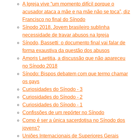
A Igreja vive “um momento difícil porque o
acusador ataca a mãe e na mãe não se toca”, diz
Francisco no final do Sínodo
Sínodo 2018. Jovem brasileiro sublinha
necessidade de travar abusos na Igreja
Sínodo, Bassettiː o documento final vai falar de
forma exaustiva da questão dos abusos
Amoris Laetitia, a discussão que não apareceu
no Sínodo 2018
Sínodo: Bispos debatem com que termo chamar
os gays
Curiosidades do Sínodo - 3
Curiosidades do Sínodo - 2
Curiosidades do Sínodo - 1
Confissões de um repórter no Sínodo
Como é ser a única sacerdotisa no Sínodo dos
jovens?
Uniões Internacionais de Superiores Gerais