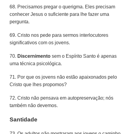
68. Precisamos pregar o querigma. Eles precisam
conhecer Jesus o suficiente para lhe fazer uma
pergunta.
69. Cristo nos pede para sermos interlocutores
significativos com os jovens.
70.
Discernimento
sem o Espírito Santo é apenas
uma técnica psicológica.
71. Por que os jovens não estão apaixonados pelo
Cristo que lhes propomos?
72. Cristo não pensava em autopreservação; nós
também não devemos.
Santidade
73. Os adultos não mostraram aos jovens o caminho