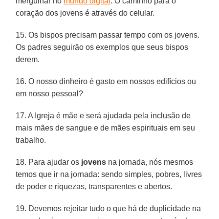
mergulhar no
mundo digital
. O caminho para o
coração dos jovens é através do celular.
15. Os bispos precisam passar tempo com os jovens.
Os padres seguirão os exemplos que seus bispos
derem.
16. O nosso dinheiro é gasto em nossos edifícios ou
em nosso pessoal?
17. A Igreja é mãe e será ajudada pela inclusão de
mais mães de sangue e de mães espirituais em seu
trabalho.
18. Para ajudar os
jovens
na jornada, nós mesmos
temos que ir na jornada: sendo simples, pobres, livres
de poder e riquezas, transparentes e abertos.
19. Devemos rejeitar tudo o que há de duplicidade na