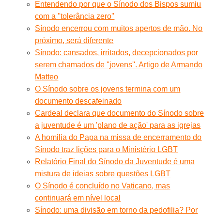
Entendendo por que o Sínodo dos Bispos sumiu
com a ''tolerância zero''
Sínodo encerrou com muitos apertos de mão. No
próximo, será diferente
Sínodo: cansados, irritados, decepcionados por
serem chamados de ''jovens''. Artigo de Armando
Matteo
O Sínodo sobre os jovens termina com um
documento descafeinado
Cardeal declara que documento do Sínodo sobre
a juventude é um 'plano de ação' para as igrejas
A homilia do Papa na missa de encerramento do
Sínodo traz lições para o Ministério LGBT
Relatório Final do Sínodo da Juventude é uma
mistura de ideias sobre questões LGBT
O Sínodo é concluído no Vaticano, mas
continuará em nível local
Sínodo: uma divisão em torno da pedofilia? Por