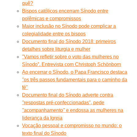
quê?
Bispos católicos encerram Sínodo entre
polêmicas e compromissos
Maior inclusão no Sínodo pode complicar a
colegialidade entre os bispos
Documento final do Sínodo 2018ː primeiros
detalhes sobre liturgia e mulher
"Vamos refletir sobre o voto das mulheres no
Sínodo”. Entrevista com Christoph Schönborn
Ao encerrar o Sínodo, o Papa Francisco destaca
''os três passos fundamentais para o caminho da
fé''
Documento final do Sínodo adverte contra
''respostas pré-confeccionadas'', pede
''acompanhamento'' e endossa as mulheres na
liderança da Igreja
Vocação pessoal e compromisso no mundo: o
texto final do Sínodo