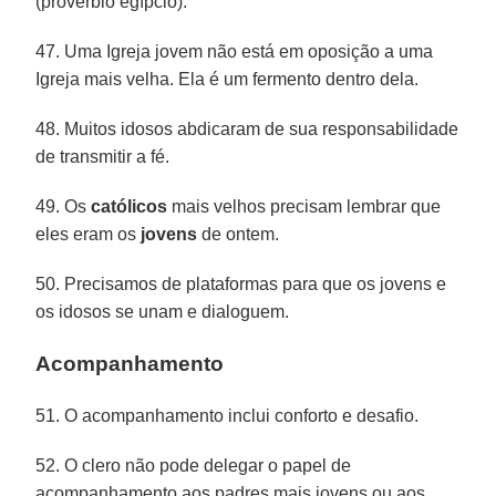
(provérbio egípcio).
47. Uma Igreja jovem não está em oposição a uma
Igreja mais velha. Ela é um fermento dentro dela.
48. Muitos idosos abdicaram de sua responsabilidade
de transmitir a fé.
49. Os
católicos
mais velhos precisam lembrar que
eles eram os
jovens
de ontem.
50. Precisamos de plataformas para que os jovens e
os idosos se unam e dialoguem.
Acompanhamento
51. O acompanhamento inclui conforto e desafio.
52. O clero não pode delegar o papel de
acompanhamento aos padres mais jovens ou aos