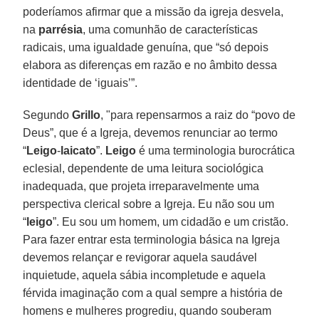
poderíamos afirmar que a missão da igreja desvela,
na
parrésia
, uma comunhão de características
radicais, uma igualdade genuína, que “só depois
elabora as diferenças em razão e no âmbito dessa
identidade de ‘iguais’”.
Segundo
Grillo
, "para repensarmos a raiz do “povo de
Deus”, que é a Igreja, devemos renunciar ao termo
“
Leigo
-
laicato
”.
Leigo
é uma terminologia burocrática
eclesial, dependente de uma leitura sociológica
inadequada, que projeta irreparavelmente uma
perspectiva clerical sobre a Igreja. Eu não sou um
“
leigo
”. Eu sou um homem, um cidadão e um cristão.
Para fazer entrar esta terminologia básica na Igreja
devemos relançar e revigorar aquela saudável
inquietude, aquela sábia incompletude e aquela
férvida imaginação com a qual sempre a história de
homens e mulheres progrediu, quando souberam