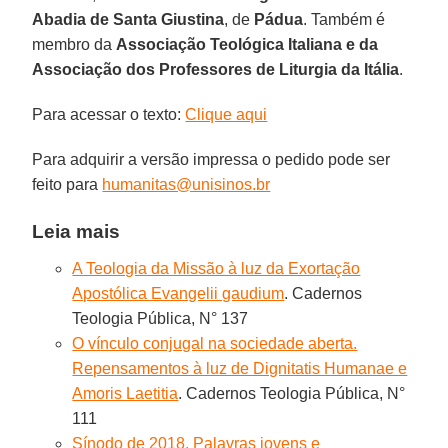
Abadia de Santa Giustina
, de
Pádua
. Também é
membro da
Associação Teológica Italiana e da
Associação dos Professores de Liturgia da Itália
.
Para acessar o texto:
Clique aqui
Para adquirir a versão impressa o pedido pode ser
feito para
humanitas@unisinos.br
Leia mais
A Teologia da Missão à luz da Exortação
Apostólica Evangelii gaudium
. Cadernos
Teologia Pública, N° 137
O vínculo conjugal na sociedade aberta.
Repensamentos à luz de Dignitatis Humanae e
Amoris Laetitia
. Cadernos Teologia Pública, N°
111
Sínodo de 2018. Palavras jovens e