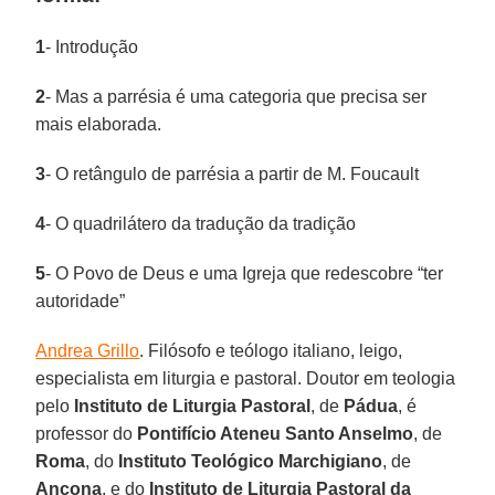
1
- Introdução
2
- Mas a parrésia é uma categoria que precisa ser
mais elaborada.
3
- O retângulo de parrésia a partir de M. Foucault
4
- O quadrilátero da tradução da tradição
5
- O Povo de Deus e uma Igreja que redescobre “ter
autoridade”
Andrea Grillo
. Filósofo e teólogo italiano, leigo,
especialista em liturgia e pastoral. Doutor em teologia
pelo
Instituto de Liturgia Pastoral
, de
Pádua
, é
professor do
Pontifício Ateneu Santo Anselmo
, de
Roma
, do
Instituto Teológico Marchigiano
, de
Ancona
, e do
Instituto de Liturgia Pastoral da