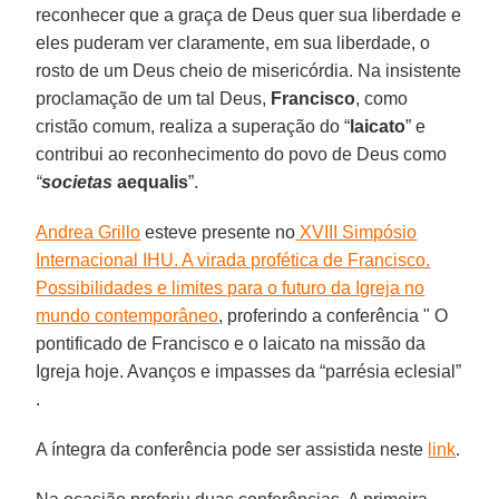
reconhecer que a graça de Deus quer sua liberdade e
eles puderam ver claramente, em sua liberdade, o
rosto de um Deus cheio de misericórdia. Na insistente
proclamação de um tal Deus,
Francisco
, como
cristão comum, realiza a superação do “
laicato
” e
contribui ao reconhecimento do povo de Deus como
“
societas
aequalis
”.
Andrea Grillo
esteve presente no
XVIII Simpósio
Internacional IHU. A virada profética de Francisco.
Possibilidades e limites para o futuro da Igreja no
mundo contemporâneo
, proferindo a conferência " O
pontificado de Francisco e o laicato na missão da
Igreja hoje. Avanços e impasses da “parrésia eclesial”
.
A íntegra da conferência pode ser assistida neste
link
.