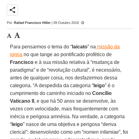
share
Por:
Rafael Francisco Hiller
| 09 Outubro 2018
Para pensarmos o tema do “
laicato
” na
missão da
igreja
no que tange ao pontificado profético de
Francisco
e à sua missão relativa à “mudança de
paradigma” e de “revolução cultural”, é necessário,
antes de qualquer coisa, nos desfazermos dessa
categoria. “A despedida da categoria “
leigo
” é o
cumprimento do caminho iniciado no
Concílio
Vaticano II
, e que há 50 anos se desenvolve, às
vezes com velocidade, mais frequentemente com
inércia e perigosa amnésia. Na verdade, a categoria
“
leigo
” nasce de uma objetiva e perigosa “deriva
clerical”: desenvolvido como um “
nomen infamiae
”, foi