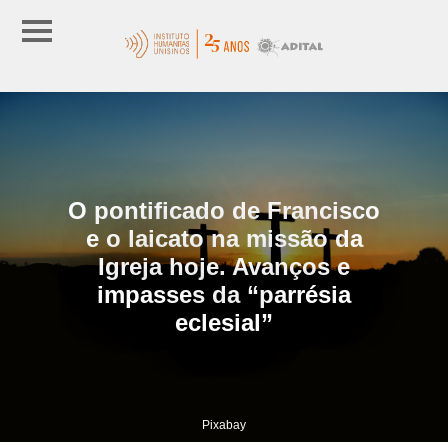
O pontificado de Francisco
e o laicato na missão da
Igreja hoje. Avanços e
impasses da “parrésia
eclesial”
Pixabay