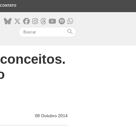
CONTATO
search
conceitos.
o
08 Outubro 2014