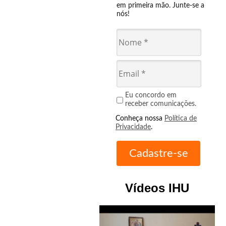
em primeira mão. Junte-se a
nós!
Eu concordo em
receber comunicações.
Conheça nossa
Política de
Privacidade
.
Vídeos IHU