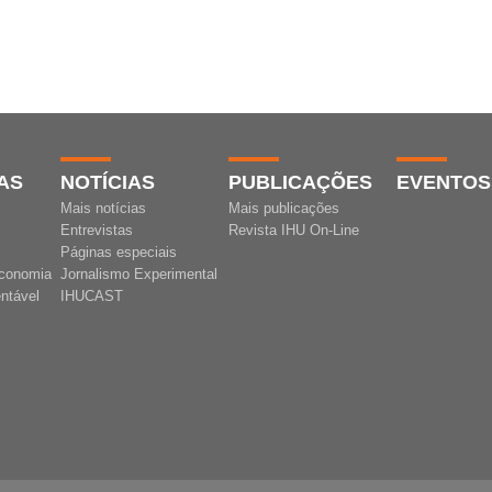
AS
NOTÍCIAS
PUBLICAÇÕES
EVENTOS
Mais notícias
Mais publicações
Entrevistas
Revista IHU On-Line
Páginas especiais
conomia
Jornalismo Experimental
ntável
IHUCAST