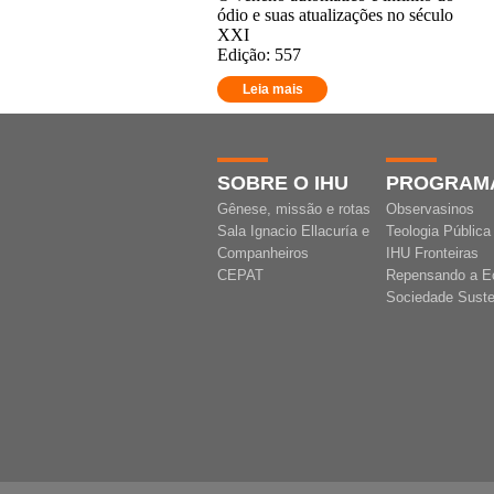
ódio e suas atualizações no século
XXI
Edição: 557
Leia mais
SOBRE O IHU
PROGRAM
Gênese, missão e rotas
Observasinos
Sala Ignacio Ellacuría e
Teologia Pública
Companheiros
IHU Fronteiras
CEPAT
Repensando a E
Sociedade Suste