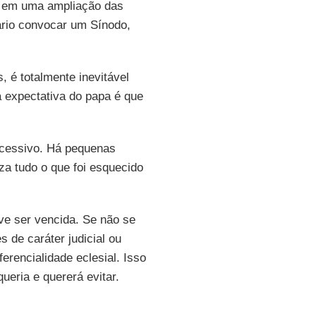
e em uma ampliação das
ário convocar um Sínodo,
, é totalmente inevitável
 expectativa do papa é que
cessivo. Há pequenas
za tudo o que foi esquecido
eve ser vencida. Se não se
 de caráter judicial ou
erencialidade eclesial. Isso
ueria e quererá evitar.