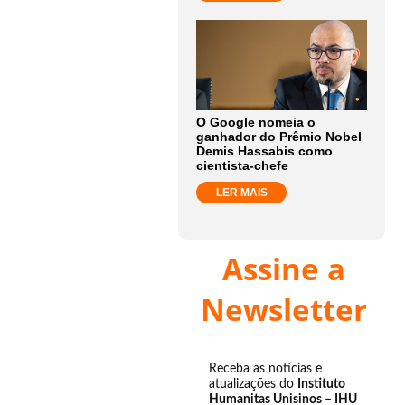
O Google nomeia o
ganhador do Prêmio Nobel
Demis Hassabis como
cientista-chefe
LER MAIS
Assine a
Newsletter
Receba as notícias e
atualizações do
Instituto
Humanitas Unisinos – IHU