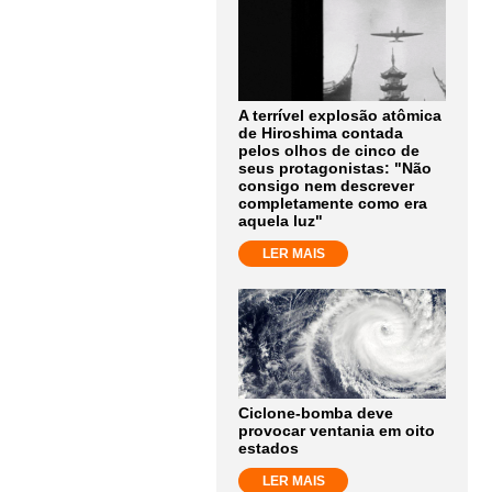
A terrível explosão atômica
de Hiroshima contada
pelos olhos de cinco de
seus protagonistas: "Não
consigo nem descrever
completamente como era
aquela luz"
LER MAIS
Ciclone-bomba deve
provocar ventania em oito
estados
LER MAIS