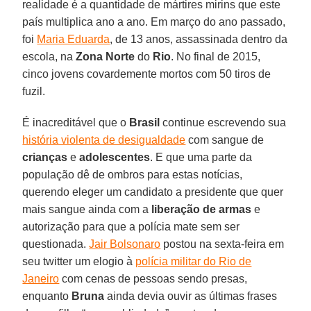
realidade é a quantidade de mártires mirins que este
país multiplica ano a ano. Em março do ano passado,
foi
Maria Eduarda
, de 13 anos, assassinada dentro da
escola, na
Zona Norte
do
Rio
. No final de 2015,
cinco jovens covardemente mortos com 50 tiros de
fuzil.
É inacreditável que o
Brasil
continue escrevendo sua
história violenta de desigualdade
com sangue de
crianças
e
adolescentes
. E que uma parte da
população dê de ombros para estas notícias,
querendo eleger um candidato a presidente que quer
mais sangue ainda com a
liberação de armas
e
autorização para que a polícia mate sem ser
questionada.
Jair Bolsonaro
postou na sexta-feira em
seu twitter um elogio à
polícia militar do Rio de
Janeiro
com cenas de pessoas sendo presas,
enquanto
Bruna
ainda devia ouvir as últimas frases