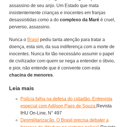
assassino de seu anjo. Um Estado que mata
insistentemente crianças e inocentes em franjas
desassistidas como a do
complexo da Maré
é cruel,
perverso, assassino.
Nunca o
Brasil
pediu tanta atenção para tratar a
doença, esta sim, da sua indiferença com a morte de
inocentes. Nunca foi tão necessário assumir o papel
de civilizador com quem se nega a entender o óbvio,
e pior, não entende que é conivente com esta
chacina de menores
.
Leia mais
Polícia falha na defesa do cidadão. Entrevista
especial com Adilson Paes de Souza.
Revista
IHU On-Line, N° 497
Desmilitarização. O Brasil precisa debater a