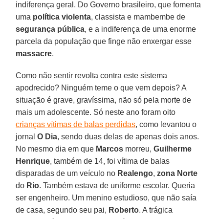
indiferença geral. Do Governo brasileiro, que fomenta
uma
política violenta
, classista e mambembe de
segurança pública
, e a indiferença de uma enorme
parcela da população que finge não enxergar esse
massacre
.
Como não sentir revolta contra este sistema
apodrecido? Ninguém teme o que vem depois? A
situação é grave, gravíssima, não só pela morte de
mais um adolescente. Só neste ano foram oito
crianças vítimas de balas perdidas
, como levantou o
jornal
O Dia
, sendo duas delas de apenas dois anos.
No mesmo dia em que
Marcos
morreu,
Guilherme
Henrique
, também de 14, foi vítima de balas
disparadas de um veículo no
Realengo
,
zona Norte
do
Rio
. Também estava de uniforme escolar. Queria
ser engenheiro. Um menino estudioso, que não saía
de casa, segundo seu pai,
Roberto
. A trágica