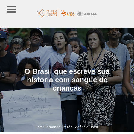
O Brasil que escreve sua
história com sangue de
crianças
Foto: Fernando Frazão | Agência Brasil