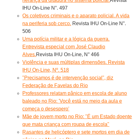
herança da ditadura no sistema policial.
Revista
IHU On-Line N°. 497
Os coletivos criminais e o aparato policial. A vida
na periferia sob cerco.
Revista IHU On-Line N°.
506
Uma polícia militar e a lógica da guerra.
Entrevista especial com José Claudio
Alves.
Revista IHU On-Line, N° 466
Violência e suas múltiplas dimensões. Revista
IHU On-Line, Nº. 518
"Precisamos é de intervenção social", diz
Federação de Favelas do Rio
Professores relatam pânico em escola de aluno
baleado no Rio: 'Você está no meio da aula e
começa o desespero'
Mãe de jovem morto no Rio: "É um Estado doente
que mata criança com roupa de escola"
Rasantes de helicóptero e sete mortos em dia de