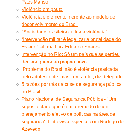
Paes Manso
Violência em pauta
Violência é elemento inerente ao modelo de
desenvolvimento do Brasil
"Sociedade brasileira cultua a violência"
“Intervenção militar é legalizar a brutalidade do
Estado”, afirma Luiz Eduardo Soares
Intervenção no Rio: Só um país que se perdeu
declara guerra ao próprio povo
‘Problema do Brasil não é violência praticada
pelo adolescente, mas contra ele’, diz delegado
5 razões por trás da crise de segurança pública
no Brasil
Plano Nacional de Segurança Pública - "Um
suposto plano que é um arremedo de um
planejamento efetivo de políticas na área de
segurança". Entrevista especial com Rodrigo de
Azevedo