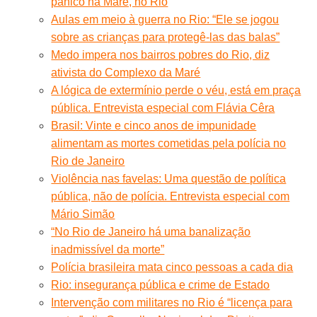
pânico na Maré, no Rio
Aulas em meio à guerra no Rio: “Ele se jogou
sobre as crianças para protegê-las das balas”
Medo impera nos bairros pobres do Rio, diz
ativista do Complexo da Maré
A lógica de extermínio perde o véu, está em praça
pública. Entrevista especial com Flávia Cêra
Brasil: Vinte e cinco anos de impunidade
alimentam as mortes cometidas pela polícia no
Rio de Janeiro
Violência nas favelas: Uma questão de política
pública, não de polícia. Entrevista especial com
Mário Simão
“No Rio de Janeiro há uma banalização
inadmissível da morte”
Polícia brasileira mata cinco pessoas a cada dia
Rio: insegurança pública e crime de Estado
Intervenção com militares no Rio é “licença para