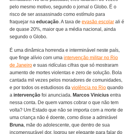
pelo mesmo motivo, segundo o jornal o Globo. É o
risco de ser assassinado como estímulo para
fraquejar na
educação
. A taxa de
evasão escolar
ali é
de quase 20%, maior que a média nacional, ainda
segundo o Globo.
É uma dinâmica horrenda e interminável neste país,
que finge alívio com uma
intervenção militar no Rio
de Janeiro
e suas ridículas cifras que só mostraram
aumento de mortes violentas e zero de solução. Bola
cantada mil vezes pelos moradores de comunidades,
e por todos os estudiosos da
violência no Rio
quando
a
intervenção
foi anunciada.
Marcos Vinicius
entra
nessa conta. De quem vamos cobrar o que não tem
volta? Um Estado que não se importa com a morte de
uma criança não é doente, como disse a admirável
Bruna
, mãe do adolescente, que dentro de sua
incomensurável dor, logrou ser elegante para falar do