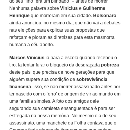
do seu filho “era um blindado” – antes de morrer.
Nenhuma palavra sobre
Vinicius
e
Guilherme
Henrique
que morreram em sua cidade.
Bolsonaro
ainda anunciou, no mesmo dia, que não vai a debates
nas eleições para explicar suas propostas que
reforçam e pioram as diretrizes para esta masmorra
humana a céu aberto.
Marcos Vinicius
ia para a escola quando recebeu o
tiro. Ia tentar furar o bloqueio da desgraçada
pobreza
deste país, que precisa de nove gerações para que
alguém supere sua condição de
sobrevivência
financeira
. Isso, se não morrer assassinado antes por
ter nascido com o ‘erro’ de origem de vir ao mundo em
uma família simples. A foto dos amigos dele
segurando sua camiseta ensanguentada é para ser
esfregada na nossa memória. No mesmo dia de seu
assassinato, uma manchete da Folha contava que o