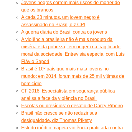
Jovens negros correm mais riscos de morrer do
que os brancos
A cada 23 minutos, um jovem negro é
assassinado no Brasil, diz CPI
A guerra diária do Brasil contra os jovens
A violência brasileira não é mais produto da
miséria e da pobreza; tem origem na fragilidade
moral da sociedade. Entrevista especial com Luis
Flávio Sapori
Brasil é 10º país que mais mata jovens no
mundo; em 2014, foram mais de 25 mil vítimas de
homicídio
CF 2018: Especialista em segurança pública
analisa a face da violência no Brasil
Escolas ou presídios: o desafio de Darcy Ribeiro
Brasil não cresce se não reduzir sua
desigualdade, diz Thomas Piketty
Estudo inédito mapeia violência praticada contra