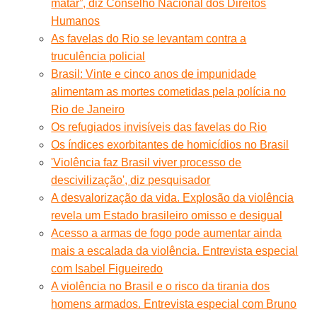
matar”, diz Conselho Nacional dos Direitos
Humanos
As favelas do Rio se levantam contra a
truculência policial
Brasil: Vinte e cinco anos de impunidade
alimentam as mortes cometidas pela polícia no
Rio de Janeiro
Os refugiados invisíveis das favelas do Rio
Os índices exorbitantes de homicídios no Brasil
'Violência faz Brasil viver processo de
descivilização', diz pesquisador
A desvalorização da vida. Explosão da violência
revela um Estado brasileiro omisso e desigual
Acesso a armas de fogo pode aumentar ainda
mais a escalada da violência. Entrevista especial
com Isabel Figueiredo
A violência no Brasil e o risco da tirania dos
homens armados. Entrevista especial com Bruno