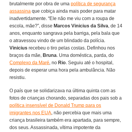
brutalmente por obra de uma
política de segurança
assassina
que cobiça ainda mais poder para matar
inadvertidamente. “Ele não me viu com a roupa de
escola, mãe?”, disse
Marcos Vinicius da Silva
, de 14
anos, enquanto sangrava pela barriga, pela bala que
o atravessou vindo de um blindado da polícia.
Vinicius
recebeu o tiro pelas costas. Definhou nos
braços da mãe,
Bruna
. Uma doméstica, parda, do
Complexo da Maré
, no
Rio
. Seguiu até o hospital,
depois de esperar uma hora pela ambulância. Não
resistiu.
O país que se solidarizava na última quinta com as
fotos de crianças chorando, separadas dos pais sob a
política insensível de Donald Trump para os
imigrantes nos EUA
, não percebia que mais uma
criança brasileira também era apartada, para sempre,
dos seus. Assassinada, vítima impotente da