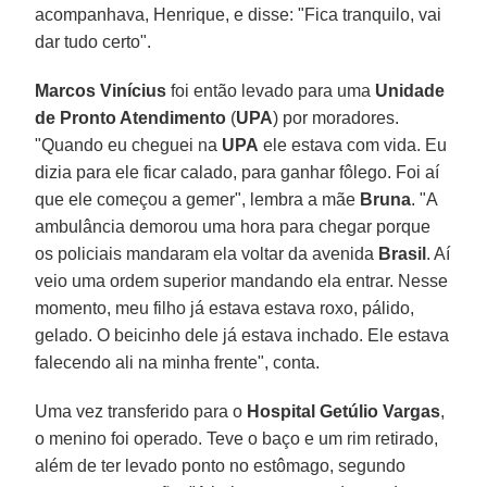
acompanhava, Henrique, e disse: "Fica tranquilo, vai
dar tudo certo".
Marcos Vinícius
foi então levado para uma
Unidade
de Pronto Atendimento
(
UPA
) por moradores.
"Quando eu cheguei na
UPA
ele estava com vida. Eu
dizia para ele ficar calado, para ganhar fôlego. Foi aí
que ele começou a gemer", lembra a mãe
Bruna
. "A
ambulância demorou uma hora para chegar porque
os policiais mandaram ela voltar da avenida
Brasil
. Aí
veio uma ordem superior mandando ela entrar. Nesse
momento, meu filho já estava estava roxo, pálido,
gelado. O beicinho dele já estava inchado. Ele estava
falecendo ali na minha frente", conta.
Uma vez transferido para o
Hospital Getúlio Vargas
,
o menino foi operado. Teve o baço e um rim retirado,
além de ter levado ponto no estômago, segundo