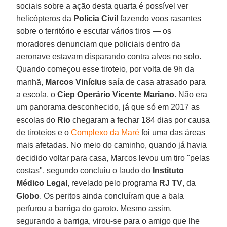
sociais sobre a ação desta quarta é possível ver
helicópteros da
Polícia Civil
fazendo voos rasantes
sobre o território e escutar vários tiros — os
moradores denunciam que policiais dentro da
aeronave estavam disparando contra alvos no solo.
Quando começou esse tiroteio, por volta de 9h da
manhã,
Marcos Vinícius
saía de casa atrasado para
a escola, o
Ciep
Operário Vicente Mariano
. Não era
um panorama desconhecido, já que só em 2017 as
escolas do
Rio
chegaram a fechar 184 dias por causa
de tiroteios e o
Complexo da Maré
foi uma das áreas
mais afetadas. No meio do caminho, quando já havia
decidido voltar para casa, Marcos levou um tiro "pelas
costas", segundo concluiu o laudo do
Instituto
Médico Legal
, revelado pelo programa
RJ TV
, da
Globo
. Os peritos ainda concluíram que a bala
perfurou a barriga do garoto. Mesmo assim,
segurando a barriga, virou-se para o amigo que lhe