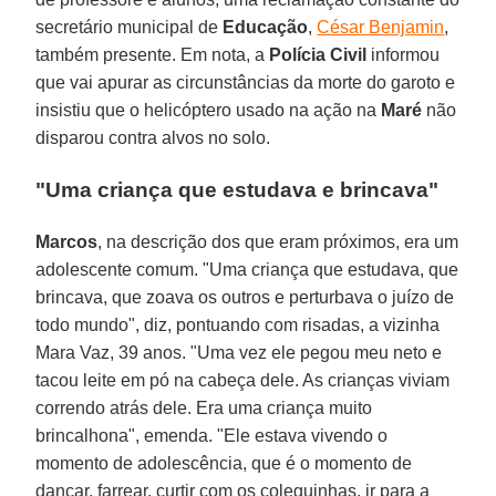
secretário municipal de
Educação
,
César Benjamin
,
também presente. Em nota, a
Polícia Civil
informou
que vai apurar as circunstâncias da morte do garoto e
insistiu que o helicóptero usado na ação na
Maré
não
disparou contra alvos no solo.
"Uma criança que estudava e brincava"
Marcos
, na descrição dos que eram próximos, era um
adolescente comum. "Uma criança que estudava, que
brincava, que zoava os outros e perturbava o juízo de
todo mundo", diz, pontuando com risadas, a vizinha
Mara Vaz, 39 anos. "Uma vez ele pegou meu neto e
tacou leite em pó na cabeça dele. As crianças viviam
correndo atrás dele. Era uma criança muito
brincalhona", emenda. "Ele estava vivendo o
momento de adolescência, que é o momento de
dançar, farrear, curtir com os coleguinhas, ir para a