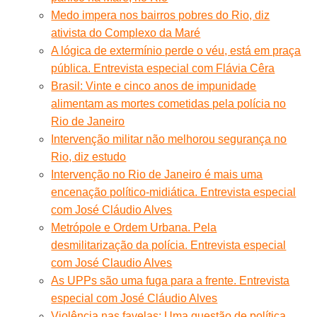
Medo impera nos bairros pobres do Rio, diz
ativista do Complexo da Maré
A lógica de extermínio perde o véu, está em praça
pública. Entrevista especial com Flávia Cêra
Brasil: Vinte e cinco anos de impunidade
alimentam as mortes cometidas pela polícia no
Rio de Janeiro
Intervenção militar não melhorou segurança no
Rio, diz estudo
Intervenção no Rio de Janeiro é mais uma
encenação político-midiática. Entrevista especial
com José Cláudio Alves
Metrópole e Ordem Urbana. Pela
desmilitarização da polícia. Entrevista especial
com José Claudio Alves
As UPPs são uma fuga para a frente. Entrevista
especial com José Cláudio Alves
Violência nas favelas: Uma questão de política