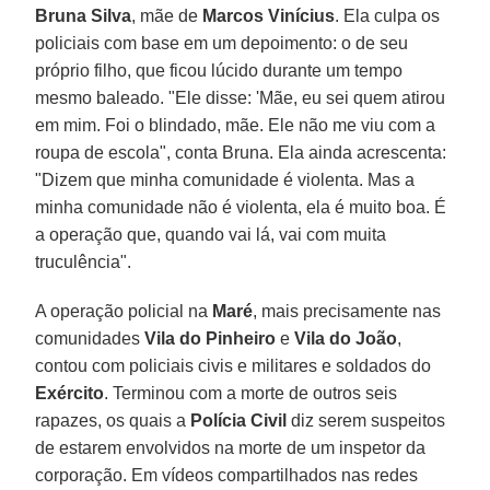
Bruna Silva
, mãe de
Marcos Vinícius
. Ela culpa os
policiais com base em um depoimento: o de seu
próprio filho, que ficou lúcido durante um tempo
mesmo baleado. "Ele disse: 'Mãe, eu sei quem atirou
em mim. Foi o blindado, mãe. Ele não me viu com a
roupa de escola", conta Bruna. Ela ainda acrescenta:
"Dizem que minha comunidade é violenta. Mas a
minha comunidade não é violenta, ela é muito boa. É
a operação que, quando vai lá, vai com muita
truculência".
A operação policial na
Maré
, mais precisamente nas
comunidades
Vila do Pinheiro
e
Vila do João
,
contou com policiais civis e militares e soldados do
Exército
. Terminou com a morte de outros seis
rapazes, os quais a
Polícia Civil
diz serem suspeitos
de estarem envolvidos na morte de um inspetor da
corporação. Em vídeos compartilhados nas redes