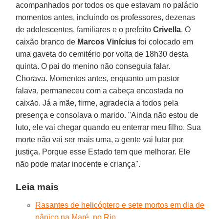
acompanhados por todos os que estavam no palácio
momentos antes, incluindo os professores, dezenas
de adolescentes, familiares e o prefeito
Crivella
. O
caixão branco de
Marcos Vinícius
foi colocado em
uma gaveta do cemitério por volta de 18h30 desta
quinta. O pai do menino não conseguia falar.
Chorava. Momentos antes, enquanto um pastor
falava, permaneceu com a cabeça encostada no
caixão. Já a mãe, firme, agradecia a todos pela
presença e consolava o marido. "Ainda não estou de
luto, ele vai chegar quando eu enterrar meu filho. Sua
morte não vai ser mais uma, a gente vai lutar por
justiça. Porque esse Estado tem que melhorar. Ele
não pode matar inocente e criança".
Leia mais
Rasantes de helicóptero e sete mortos em dia de
pânico na Maré, no Rio