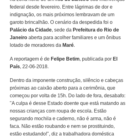
federal desde fevereiro. Entre lágrimas de dor e
indignação, os mais próximos lembravam de um
garoto brincalhão. O cenário da despedida foi o
Palácio da Cidade
, sede da
Prefeitura do Rio de
Janeiro
aberta para acolher familiares e um ônibus
lotado de moradores da
Maré
.
A reportagem é de
Felipe Betim
, publicada por
El
País
, 22-06-2018.
Dentro da imponente construção, silêncio e cabeças
próximas ao caixão aberto para a cerimônia, que
começou por volta de 15h. Do lado de fora, desabafo:
"A culpa é desse Estado doente que está matando as
nossas crianças com roupa de escola. Estão
segurando mochila e caderno, não é arma, não é
faca. Não estão roubando e nem se prostituindo,
estão estudando!", diz a trabalhadora doméstica