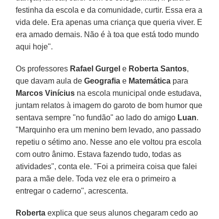
festinha da escola e da comunidade, curtir. Essa era a
vida dele. Era apenas uma criança que queria viver. E
era amado demais. Não é à toa que está todo mundo
aqui hoje".
Os professores
Rafael Gurgel
e
Roberta Santos
,
que davam aula de
Geografia
e
Matemática
para
Marcos Vinícius
na escola municipal onde estudava,
juntam relatos à imagem do garoto de bom humor que
sentava sempre "no fundão" ao lado do amigo
Luan
.
"Marquinho era um menino bem levado, ano passado
repetiu o sétimo ano. Nesse ano ele voltou pra escola
com outro ânimo. Estava fazendo tudo, todas as
atividades", conta ele. "Foi a primeira coisa que falei
para a mãe dele. Toda vez ele era o primeiro a
entregar o caderno", acrescenta.
Roberta
explica que seus alunos chegaram cedo ao