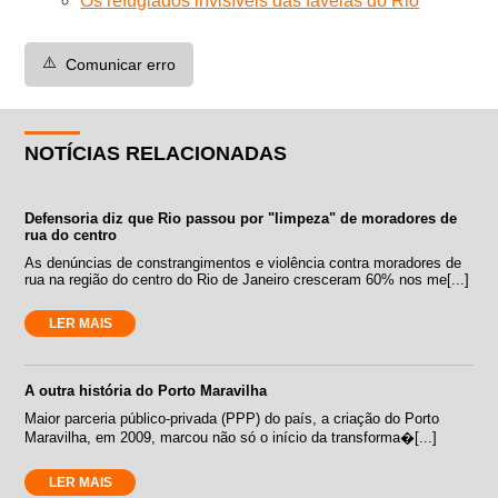
Os refugiados invisíveis das favelas do Rio
⚠️
Comunicar erro
NOTÍCIAS RELACIONADAS
Defensoria diz que Rio passou por "limpeza" de moradores de
rua do centro
As denúncias de constrangimentos e violência contra moradores de
rua na região do centro do Rio de Janeiro cresceram 60% nos me[...]
LER MAIS
A outra história do Porto Maravilha
Maior parceria público-privada (PPP) do país, a criação do Porto
Maravilha, em 2009, marcou não só o início da transforma�[...]
LER MAIS