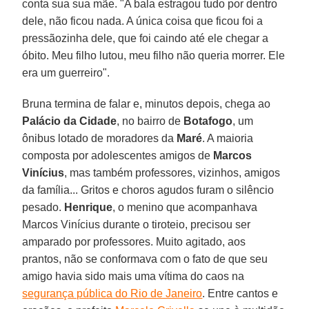
conta sua sua mãe. "A bala estragou tudo por dentro
dele, não ficou nada. A única coisa que ficou foi a
pressãozinha dele, que foi caindo até ele chegar a
óbito. Meu filho lutou, meu filho não queria morrer. Ele
era um guerreiro".
Bruna termina de falar e, minutos depois, chega ao
Palácio da Cidade
, no bairro de
Botafogo
, um
ônibus lotado de moradores da
Maré
. A maioria
composta por adolescentes amigos de
Marcos
Vinícius
, mas também professores, vizinhos, amigos
da família... Gritos e choros agudos furam o silêncio
pesado.
Henrique
, o menino que acompanhava
Marcos Vinícius durante o tiroteio, precisou ser
amparado por professores. Muito agitado, aos
prantos, não se conformava com o fato de que seu
amigo havia sido mais uma vítima do caos na
segurança pública do Rio de Janeiro
. Entre cantos e