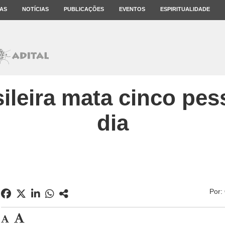
AS
NOTÍCIAS
PUBLICAÇÕES
EVENTOS
ESPIRITUALIDADE
sileira mata cinco pe
dia
Por: