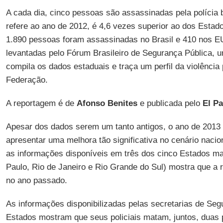
A cada dia, cinco pessoas são assassinadas pela polícia 
refere ao ano de 2012, é 4,6 vezes superior ao dos Estad
1.890 pessoas foram assassinadas no Brasil e 410 nos E
levantadas pelo Fórum Brasileiro de Segurança Pública
compila os dados estaduais e traça um perfil da violência
Federação.
A reportagem é de
Afonso Benites
e publicada pelo
El Pa
Apesar dos dados serem um tanto antigos, o ano de 2013
apresentar uma melhora tão significativa no cenário naci
as informações disponíveis em três dos cinco Estados ma
Paulo, Rio de Janeiro e Rio Grande do Sul) mostra que a r
no ano passado.
As informações disponibilizadas pelas secretarias de Seg
Estados mostram que seus policiais matam, juntos, duas