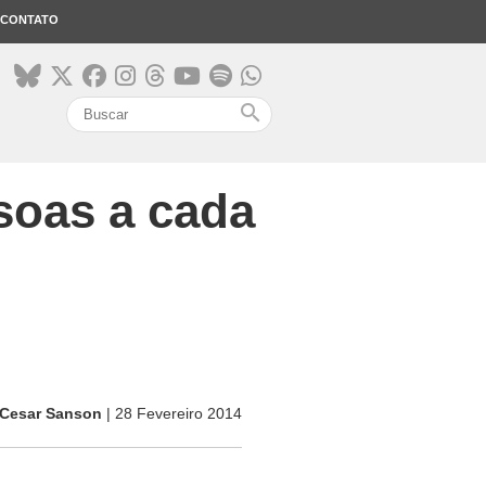
CONTATO
search
ssoas a cada
Cesar Sanson
| 28 Fevereiro 2014