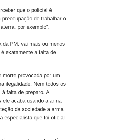
ceber que o policial é
a preocupação de trabalhar o
laterra, por exemplo”,
va da PM, vai mais ou menos
 é exatamente a falta de
de morte provocada por um
uma ilegalidade. Nem todos os
 à falta de preparo. A
ss ele acaba usando a arma
oteção da sociedade a arma
especialista que foi oficial