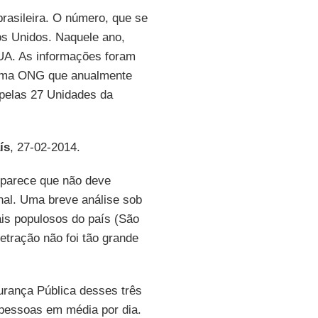
brasileira. O número, que se
os Unidos. Naquele ano,
UA. As informações foram
, uma ONG que anualmente
 pelas 27 Unidades da
ís
, 27-02-2014.
 parece que não deve
onal. Uma breve análise sob
is populosos do país (São
etração não foi tão grande
urança Pública desses três
 pessoas em média por dia.