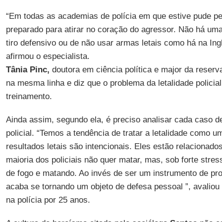
“Em todas as academias de polícia em que estive pude per
preparado para atirar no coração do agressor. Não há um
tiro defensivo ou de não usar armas letais como há na Ing
afirmou o especialista.
Tânia Pinc,
doutora em ciência política e major da reser
na mesma linha e diz que o problema da letalidade policial
treinamento.
Ainda assim, segundo ela, é preciso analisar cada caso 
policial. “Temos a tendência de tratar a letalidade como 
resultados letais são intencionais. Eles estão relacionados
maioria dos policiais não quer matar, mas, sob forte stre
de fogo e matando. Ao invés de ser um instrumento de pr
acaba se tornando um objeto de defesa pessoal ”, avaliou a 
na polícia por 25 anos.