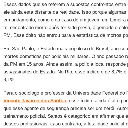
Esses dados que se referem a supostos confrontos entre c
ele ainda está distante da realidade. Isso porque algumas
em andamento, como o do caso de um jovem em Limeira (i
foi encontrado morto após ter sido preso, algemado e col
PM. Esse óbito não entrou para a estatística de mortos por
Em São Paulo, o Estado mais populoso do Brasil, aprese
mortes cometidas por policiais militares. O ano passado r
da PM em 15 anos. Ainda assim, a polícia local responde
assassinatos do Estado. No Rio, esse índice é de 8,7% e
3,1%.
Para o sociólogo e professor da Universidade Federal do
Vicente Tavares dos Santos
, esse índice ainda é alto por
que esse agente de segurança precisa ser um herói. Auto
treinamento policial, Santos é categórico em afirmar que
desses profissionais, caso contrário, a letalidade policial