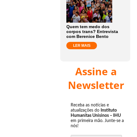
Quem tem medo dos
corpos trans? Entrevista
com Berenice Bento
LER MAIS
Assine a
Newsletter
Receba as notícias e
atualizações do
Instituto
Humanitas Unisinos – IHU
em primeira mão. Junte-se a
nós!