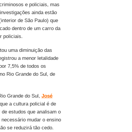
riminosos e policiais, mas
 investigações ainda estão
nterior de São Paulo) que
ocado dentro de um carro da
 policiais.
ntou uma diminuição das
egistrou a menor letalidade
 por 7,5% de todos os
 no Rio Grande do Sul, de
 Rio Grande do Sul,
José
que a cultura policial é de
r de estudos que analisam o
 é necessário mudar o ensino
 não se reduzirá tão cedo.