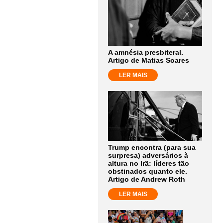
A amnésia presbiteral.
Artigo de Matias Soares
LER MAIS
Trump encontra (para sua
surpresa) adversários à
altura no Irã: líderes tão
obstinados quanto ele.
Artigo de Andrew Roth
LER MAIS