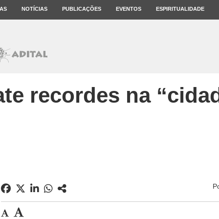
AS
NOTÍCIAS
PUBLICAÇÕES
EVENTOS
ESPIRITUALIDADE
ate recordes na “cida
P