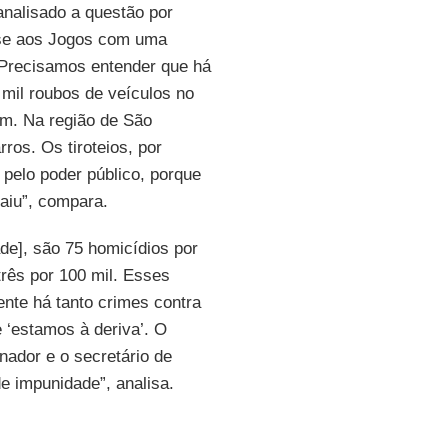
analisado a questão por
sse aos Jogos com uma
 “Precisamos entender que há
mil roubos de veículos no
m. Na região de São
ros. Os tiroteios, por
elo poder público, porque
saiu”, compara.
de], são 75 homicídios por
três por 100 mil. Esses
nte há tanto crimes contra
e ‘estamos à deriva’. O
nador e o secretário de
e impunidade”, analisa.