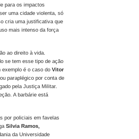
de para os impactos
er uma cidade violenta, só
 cria uma justificativa que
uso mais intenso da força
o ao direito à vida.
do se tem esse tipo de ação
m exemplo é o caso do
Vitor
ou paraplégico por conta de
do pela Justiça Militar.
eção. A barbárie está
 por policiais em favelas
oga
Silvia Ramos,
ania da Universidade