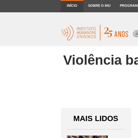
INÍCIO
SOBRE O IHU
PROGRAM
Violência b
MAIS LIDOS