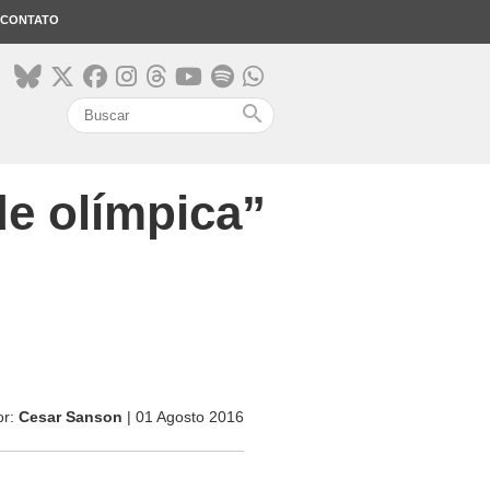
CONTATO
search
de olímpica”
or:
Cesar Sanson
| 01 Agosto 2016