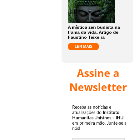
A mística zen budista na
trama da vida. Artigo de
Faustino Teixeira
LER MAIS
Assine a
Newsletter
Receba as notícias e
atualizações do
Instituto
Humanitas Unisinos – IHU
em primeira mão. Junte-se a
nós!