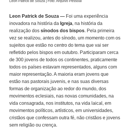
León Patrick de Souza | Foto: Arquivo Pessoal
Leon Patrick de Souza —
Foi uma experiência
inovadora na história da
Igreja
, na história da
realização dos
sínodos dos bispos
. Pela primeira
vez se realizou, antes do sínodo, um momento com os
sujeitos que estão no centro do tema que vai ser
refletido pelos bispos em outubro. Participaram cerca
de 300 jovens de todos os continentes, praticamente
todos os países estavam representados, alguns com
maior representação. A maioria eram jovens que
estão nas pastorais juvenis, e nas suas diversas
formas de organização ao redor do mundo, dos
movimentos eclesiais, nas novas comunidades, na
vida consagrada, nos institutos, na vida laical, em
movimentos políticos, artísticos, em universidades,
cristãos que confessam outra fé, não cristãos e jovens
sem religião ou crença.