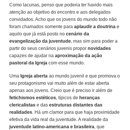
Como lacunas, penso que poderia ter havido mais
atenção ao objetivo do encontro e aos delegados
convidados. Acho que os jovens do mundo todo não
foram chamados somente para
aplaudir a doutrina
e
aquilo que já está posto no
cenário da
evangelização da juventude
, mas sim para poder a
partir do seus cenários juvenis propor
novidades
capazes de ajudar na
aproximação da ação
pastoral da Igreja
com esse mundo.
Uma
Igreja aberta
ao mundo juvenil e que promova o
seu protagonismo vai muito além de estar aberta
apenas aos jovens. Creio que é preciso ir além de
fetichismos estéticos
, típicos de
heranças
clericalistas
e das
estruturas distantes das
realidades
. Há um clamor para que haja proximidade
efetiva da vida real da juventude. A realidade da
juventude latino-americana e brasileira
, que