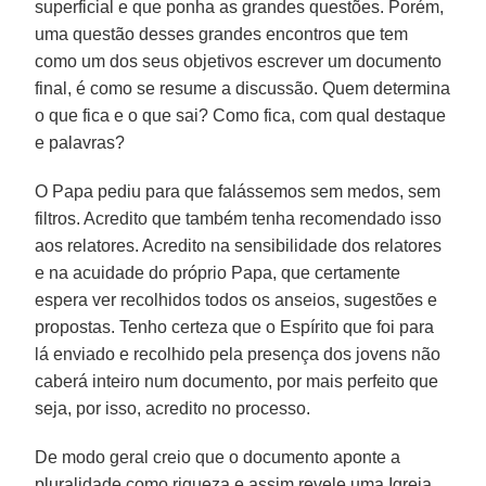
superficial e que ponha as grandes questões. Porém,
uma questão desses grandes encontros que tem
como um dos seus objetivos escrever um documento
final, é como se resume a discussão. Quem determina
o que fica e o que sai? Como fica, com qual destaque
e palavras?
O Papa pediu para que falássemos sem medos, sem
filtros. Acredito que também tenha recomendado isso
aos relatores. Acredito na sensibilidade dos relatores
e na acuidade do próprio Papa, que certamente
espera ver recolhidos todos os anseios, sugestões e
propostas. Tenho certeza que o Espírito que foi para
lá enviado e recolhido pela presença dos jovens não
caberá inteiro num documento, por mais perfeito que
seja, por isso, acredito no processo.
De modo geral creio que o documento aponte a
pluralidade como riqueza e assim revele uma Igreja