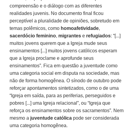
compreensão e o diálogo com as diferentes
realidades juvenis. No documento final ficou
perceptível a pluralidade de opiniões, sobretudo em
temas polêmicos, como
homoafetividade
,
sacerdócio feminino
,
migrantes
e
refugiados
: “[...]
muitos jovens querem que a Igreja mude seus
ensinamentos [...] muitos jovens católicos esperam
que a Igreja proclame e aprofunde seus
ensinamentos”. Fica em questão a juventude como
uma categoria social em disputa na sociedade, mas
não de forma homogênea. O sínodo de outubro pode
reforçar apontamentos sintetizados, como o de uma
“Igreja em saída, para as periferias, perseguidos e
pobres [...] uma Igreja relacional”, ou “Igreja que
reforça os ensinamentos sobre os sacramentos”. Nem
mesmo a
juventude católica
pode ser considerada
uma categoria homogênea.