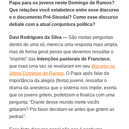
Papa para os jovens neste Domingo de Ramos?
Que relações você estabelece entre esse discurso
e o documento Pré-Sinodal? Como esse discurso
debate com a atual conjuntura política?
Davi Rodrigues da Silva —
São muitas perguntas
dentro de uma só, merecia uma resposta mais ampla,
mas de forma geral penso que devemos ressaltar o
“espírito” das
intenções pastorais de Francisco
,
que mais uma vez se revelaram em seu
discurso no
último Domingo de Ramos
. O Papa após falar da
importância da alegria (festa) juvenil, ressaltar o
drama da anestesia que o sistema nos impõe, exorta
que os jovens gritem, profetizem e finaliza com uma
pergunta: “Diante desse mundo inerte vocês
gritaram? Por favor decidam-se antes que gritem as
pedras”.