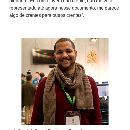
plenária: “Eu como jovem não crente, não me vejo
representado até agora nesse documento, me parece
algo de crentes para outros crentes”.