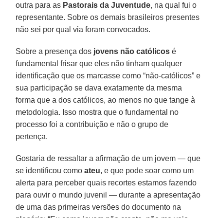
outra para as
Pastorais da Juventude
, na qual fui o
representante. Sobre os demais brasileiros presentes
não sei por qual via foram convocados.
Sobre a presença dos
jovens não católicos
é
fundamental frisar que eles não tinham qualquer
identificação que os marcasse como “não-católicos” e
sua participação se dava exatamente da mesma
forma que a dos católicos, ao menos no que tange à
metodologia. Isso mostra que o fundamental no
processo foi a contribuição e não o grupo de
pertença.
Gostaria de ressaltar a afirmação de um jovem — que
se identificou como
ateu
, e que pode soar como um
alerta para perceber quais recortes estamos fazendo
para ouvir o mundo juvenil — durante a apresentação
de uma das primeiras versões do documento na