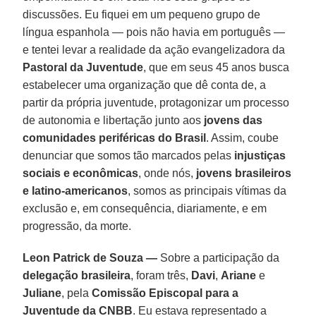
discussões. Eu fiquei em um pequeno grupo de
língua espanhola — pois não havia em português —
e tentei levar a realidade da ação evangelizadora da
Pastoral da Juventude
, que em seus 45 anos busca
estabelecer uma organização que dê conta de, a
partir da própria juventude, protagonizar um processo
de autonomia e libertação junto aos
jovens das
comunidades periféricas do Brasil
. Assim, coube
denunciar que somos tão marcados pelas
injustiças
sociais e econômicas
, onde nós,
jovens brasileiros
e latino-americanos
, somos as principais vítimas da
exclusão e, em consequência, diariamente, e em
progressão, da morte.
Leon Patrick de Souza —
Sobre a participação da
delegação brasileira
, foram três,
Davi
,
Ariane
e
Juliane
, pela
Comissão Episcopal para a
Juventude da CNBB
. Eu estava representado a