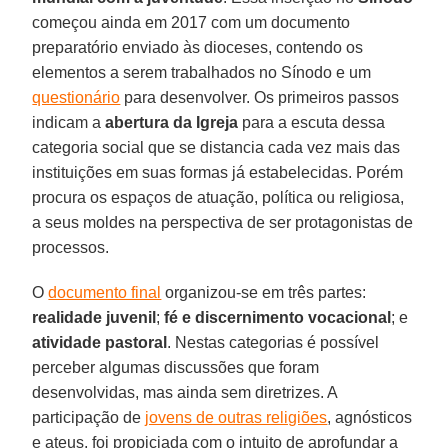
começou ainda em 2017 com um documento
preparatório enviado às dioceses, contendo os
elementos a serem trabalhados no Sínodo e um
questionário
para desenvolver. Os primeiros passos
indicam a
abertura da Igreja
para a escuta dessa
categoria social que se distancia cada vez mais das
instituições em suas formas já estabelecidas. Porém
procura os espaços de atuação, política ou religiosa,
a seus moldes na perspectiva de ser protagonistas de
processos.
O
documento final
organizou-se em três partes:
realidade juvenil
;
fé e discernimento vocacional
; e
atividade pastoral
. Nestas categorias é possível
perceber algumas discussões que foram
desenvolvidas, mas ainda sem diretrizes. A
participação de
jovens de outras religiões
, agnósticos
e ateus, foi propiciada com o intuito de aprofundar a