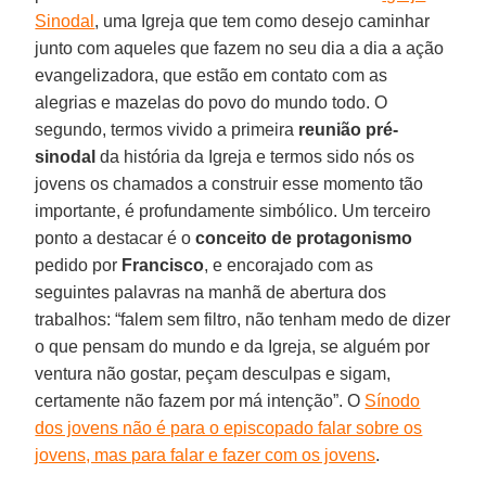
Sinodal
, uma Igreja que tem como desejo caminhar
junto com aqueles que fazem no seu dia a dia a ação
evangelizadora, que estão em contato com as
alegrias e mazelas do povo do mundo todo. O
segundo, termos vivido a primeira
reunião pré-
sinodal
da história da Igreja e termos sido nós os
jovens os chamados a construir esse momento tão
importante, é profundamente simbólico. Um terceiro
ponto a destacar é o
conceito de protagonismo
pedido por
Francisco
, e encorajado com as
seguintes palavras na manhã de abertura dos
trabalhos: “falem sem filtro, não tenham medo de dizer
o que pensam do mundo e da Igreja, se alguém por
ventura não gostar, peçam desculpas e sigam,
certamente não fazem por má intenção”. O
Sínodo
dos jovens não é para o episcopado falar sobre os
jovens, mas para falar e fazer com os jovens
.