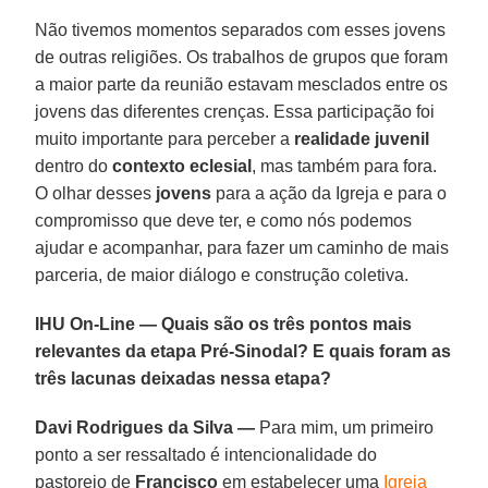
Não tivemos momentos separados com esses jovens
de outras religiões. Os trabalhos de grupos que foram
a maior parte da reunião estavam mesclados entre os
jovens das diferentes crenças. Essa participação foi
muito importante para perceber a
realidade juvenil
dentro do
contexto eclesial
, mas também para fora.
O olhar desses
jovens
para a ação da Igreja e para o
compromisso que deve ter, e como nós podemos
ajudar e acompanhar, para fazer um caminho de mais
parceria, de maior diálogo e construção coletiva.
IHU On-Line — Quais são os três pontos mais
relevantes da etapa Pré-Sinodal? E quais foram as
três lacunas deixadas nessa etapa?
Davi Rodrigues da Silva —
Para mim, um primeiro
ponto a ser ressaltado é intencionalidade do
pastoreio de
Francisco
em estabelecer uma
Igreja