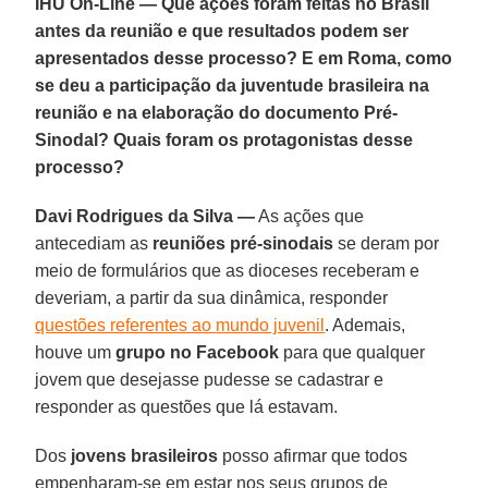
IHU On-Line — Que ações foram feitas no Brasil
antes da reunião e que resultados podem ser
apresentados desse processo? E em Roma, como
se deu a participação da juventude brasileira na
reunião e na elaboração do documento Pré-
Sinodal? Quais foram os protagonistas desse
processo?
Davi Rodrigues da Silva —
As ações que
antecediam as
reuniões pré-sinodais
se deram por
meio de formulários que as dioceses receberam e
deveriam, a partir da sua dinâmica, responder
questões referentes ao mundo juvenil
. Ademais,
houve um
grupo no Facebook
para que qualquer
jovem que desejasse pudesse se cadastrar e
responder as questões que lá estavam.
Dos
jovens brasileiros
posso afirmar que todos
empenharam-se em estar nos seus grupos de