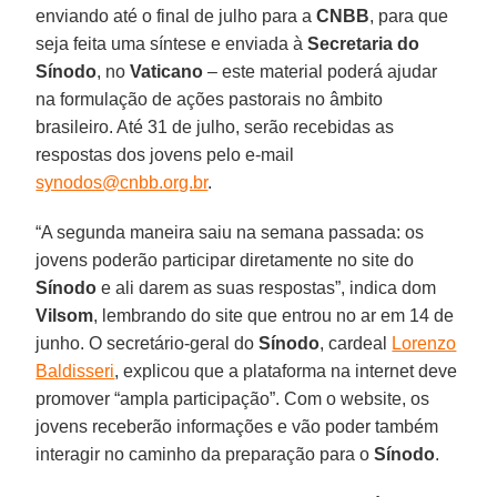
enviando até o final de julho para a
CNBB
, para que
seja feita uma síntese e enviada à
Secretaria do
Sínodo
, no
Vaticano
– este material poderá ajudar
na formulação de ações pastorais no âmbito
brasileiro. Até 31 de julho, serão recebidas as
respostas dos jovens pelo e-mail
synodos@cnbb.org.br
.
“A segunda maneira saiu na semana passada: os
jovens poderão participar diretamente no site do
Sínodo
e ali darem as suas respostas”, indica dom
Vilsom
, lembrando do site que entrou no ar em 14 de
junho. O secretário-geral do
Sínodo
, cardeal
Lorenzo
Baldisseri
, explicou que a plataforma na internet deve
promover “ampla participação”. Com o website, os
jovens receberão informações e vão poder também
interagir no caminho da preparação para o
Sínodo
.