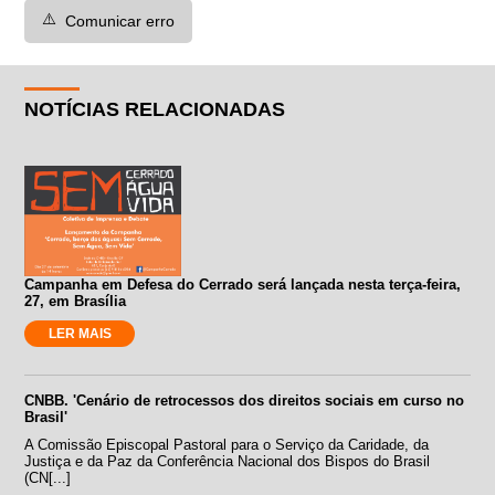
⚠️
Comunicar erro
NOTÍCIAS RELACIONADAS
Campanha em Defesa do Cerrado será lançada nesta terça-feira,
27, em Brasília
LER MAIS
CNBB. 'Cenário de retrocessos dos direitos sociais em curso no
Brasil'
A Comissão Episcopal Pastoral para o Serviço da Caridade, da
Justiça e da Paz da Conferência Nacional dos Bispos do Brasil
(CN[...]