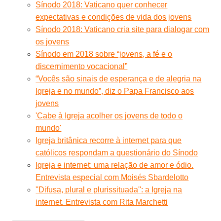
Sínodo 2018: Vaticano quer conhecer
expectativas e condições de vida dos jovens
Sínodo 2018: Vaticano cria site para dialogar com
os jovens
Sínodo em 2018 sobre “jovens, a fé e o
discernimento vocacional”
“Vocês são sinais de esperança e de alegria na
Igreja e no mundo”, diz o Papa Francisco aos
jovens
'Cabe à Igreja acolher os jovens de todo o
mundo'
Igreja britânica recorre à internet para que
católicos respondam a questionário do Sínodo
Igreja e internet: uma relação de amor e ódio.
Entrevista especial com Moisés Sbardelotto
''Difusa, plural e plurissituada'': a Igreja na
internet. Entrevista com Rita Marchetti