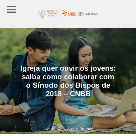
Igreja quer ouvir os jovens:
saiba como colaborar com
o Sínodo dos Bispos de
2018 – CNBB
Jovens. | Foto: Sasint, Pixabay.