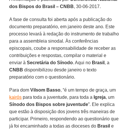
dos Bispos do Brasil – CNBB
, 30-06-2017.
A fase de consulta foi aberta após a publicação do
documento preparatório, em janeiro deste ano. Este
processo levará à redação do instrumento de trabalho
para a assembleia sinodal. Às conferências
episcopais, coube a responsabilidade de receber as
contribuições e respostas, compilar o material e
enviar à
Secretária do Sínodo
. Aqui no
Brasil
, a
CNBB
disponibilizou desde janeiro o texto
preparatório com o questionário.
Para dom
Vilsom Basso
, “é um tempo de graça, um
kairós
para toda a juventude, para toda a
Igreja
, um
Sínodo dos Bispos sobre juventude
”. Ele explica
que estão à disposição dos jovens três maneiras de
participar. Primeiro, respondendo ao questionário que
já foi encaminhado a todas as dioceses do
Brasil
e