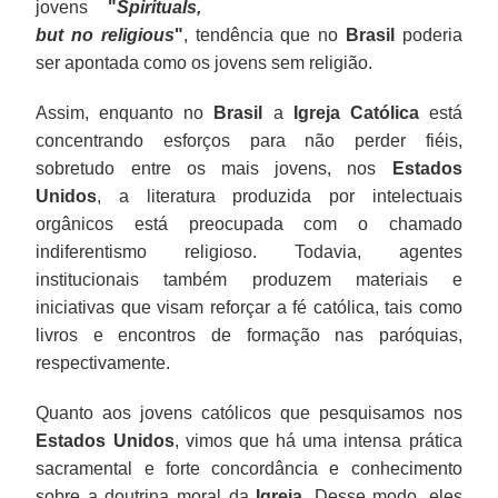
jovens
"
Spirituals,
but no religious
"
, tendência que no
Brasil
poderia
ser apontada como os jovens sem religião.
Assim, enquanto no
Brasil
a
Igreja Católica
está
concentrando esforços para não perder fiéis,
sobretudo entre os mais jovens, nos
Estados
Unidos
, a literatura produzida por intelectuais
orgânicos está preocupada com o chamado
indiferentismo religioso. Todavia, agentes
institucionais também produzem materiais e
iniciativas que visam reforçar a fé católica, tais como
livros e encontros de formação nas paróquias,
respectivamente.
Quanto aos jovens católicos que pesquisamos nos
Estados Unidos
, vimos que há uma intensa prática
sacramental e forte concordância e conhecimento
sobre a doutrina moral da
Igreja
. Desse modo, eles