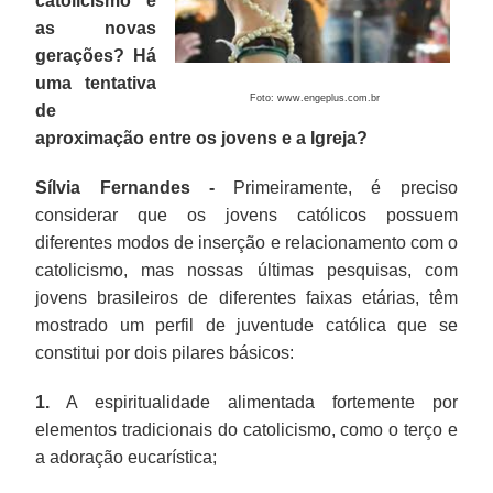
catolicismo e
as novas
gerações? Há
uma tentativa
Foto: www.engeplus.com.br
de
aproximação entre os jovens e a Igreja?
Sílvia Fernandes -
Primeiramente, é preciso
considerar que os jovens católicos possuem
diferentes modos de inserção e relacionamento com o
catolicismo, mas nossas últimas pesquisas, com
jovens brasileiros de diferentes faixas etárias, têm
mostrado um perfil de juventude católica que se
constitui por dois pilares básicos:
1.
A espiritualidade alimentada fortemente por
elementos tradicionais do catolicismo, como o terço e
a adoração eucarística;