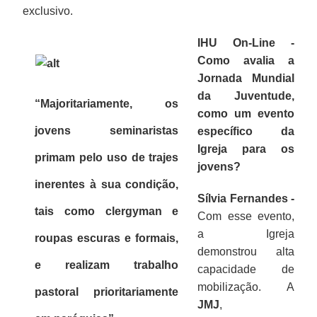
exclusivo.
IHU On-Line -
Como avalia a
Jornada Mundial
da Juventude,
“Majoritariamente, os
como um evento
jovens seminaristas
específico da
Igreja para os
primam pelo uso de trajes
jovens?
inerentes à sua condição,
Sílvia Fernandes -
tais como clergyman e
Com esse evento,
a Igreja
roupas escuras e formais,
demonstrou alta
e realizam trabalho
capacidade de
mobilização. A
pastoral prioritariamente
JMJ
,