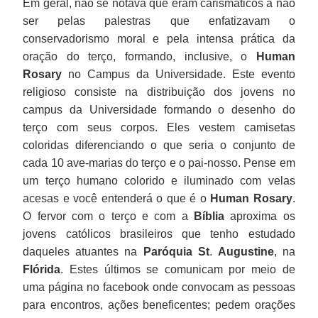
Em geral, não se notava que eram carismáticos a não
ser pelas palestras que enfatizavam o
conservadorismo moral e pela intensa prática da
oração do terço, formando, inclusive, o
Human
Rosary
no Campus da Universidade. Este evento
religioso consiste na distribuição dos jovens no
campus da Universidade formando o desenho do
terço com seus corpos. Eles vestem camisetas
coloridas diferenciando o que seria o conjunto de
cada 10 ave-marias do terço e o pai-nosso. Pense em
um terço humano colorido e iluminado com velas
acesas e você entenderá o que é o
Human Rosary
.
O fervor com o terço e com a
Bíblia
aproxima os
jovens católicos brasileiros que tenho estudado
daqueles atuantes na
Paróquia St
.
Augustine
, na
Flórida
. Estes últimos se comunicam por meio de
uma página no facebook onde convocam as pessoas
para encontros, ações beneficentes; pedem orações