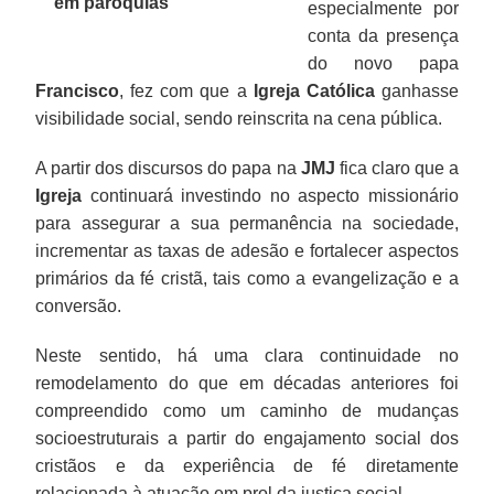
em paróquias”
especialmente por
conta da presença
do novo papa
Francisco
, fez com que a
Igreja Católica
ganhasse
visibilidade social, sendo reinscrita na cena pública.
A partir dos discursos do papa na
JMJ
fica claro que a
Igreja
continuará investindo no aspecto missionário
para assegurar a sua permanência na sociedade,
incrementar as taxas de adesão e fortalecer aspectos
primários da fé cristã, tais como a evangelização e a
conversão.
Neste sentido, há uma clara continuidade no
remodelamento do que em décadas anteriores foi
compreendido como um caminho de mudanças
socioestruturais a partir do engajamento social dos
cristãos e da experiência de fé diretamente
relacionada à atuação em prol da justiça social.