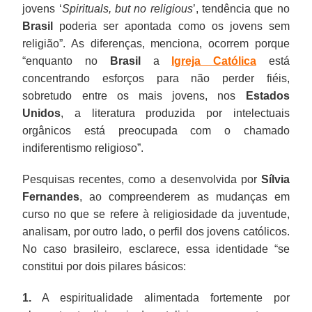
jovens ‘
Spirituals, but no religious
’, tendência que no
Brasil
poderia ser apontada como os jovens sem
religião”. As diferenças, menciona, ocorrem porque
“enquanto no
Brasil
a
Igreja Católica
está
concentrando esforços para não perder fiéis,
sobretudo entre os mais jovens, nos
Estados
Unidos
, a literatura produzida por intelectuais
orgânicos está preocupada com o chamado
indiferentismo religioso”.
Pesquisas recentes, como a desenvolvida por
Sílvia
Fernandes
, ao compreenderem as mudanças em
curso no que se refere à religiosidade da juventude,
analisam, por outro lado, o perfil dos jovens católicos.
No caso brasileiro, esclarece, essa identidade “se
constitui por dois pilares básicos:
1.
A espiritualidade alimentada fortemente por