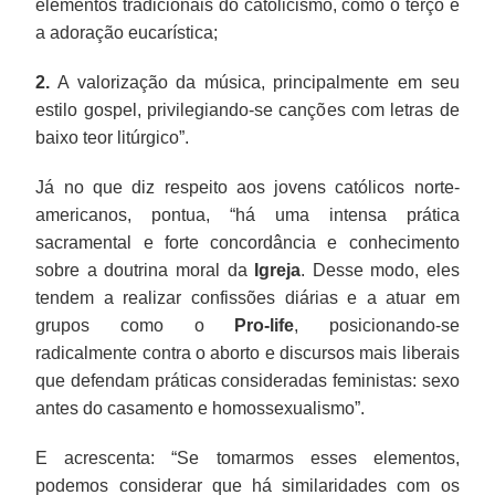
elementos tradicionais do catolicismo, como o terço e
a adoração eucarística;
2.
A valorização da música, principalmente em seu
estilo gospel, privilegiando-se canções com letras de
baixo teor litúrgico”.
Já no que diz respeito aos jovens católicos norte-
americanos, pontua, “há uma intensa prática
sacramental e forte concordância e conhecimento
sobre a doutrina moral da
Igreja
. Desse modo, eles
tendem a realizar confissões diárias e a atuar em
grupos como o
Pro-life
, posicionando-se
radicalmente contra o aborto e discursos mais liberais
que defendam práticas consideradas feministas: sexo
antes do casamento e homossexualismo”.
E acrescenta: “Se tomarmos esses elementos,
podemos considerar que há similaridades com os