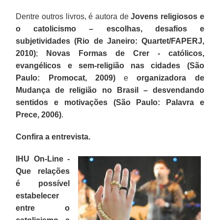
Dentre outros livros, é autora de
Jovens religiosos e
o catolicismo – escolhas, desafios e
subjetividades (Rio de Janeiro: Quartet/FAPERJ,
2010)
;
Novas Formas de Crer - católicos,
evangélicos e sem-religião nas cidades (São
Paulo: Promocat, 2009)
e
organizadora de
Mudança de religião no Brasil – desvendando
sentidos e motivações (São Paulo: Palavra e
Prece, 2006)
.
Confira a entrevista.
IHU On-Line -
Que relações
é possível
estabelecer
entre o