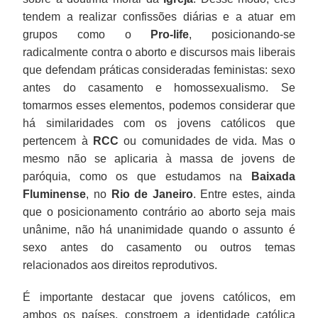
tendem a realizar confissões diárias e a atuar em
grupos como o
Pro-life
, posicionando-se
radicalmente contra o aborto e discursos mais liberais
que defendam práticas consideradas feministas: sexo
antes do casamento e homossexualismo. Se
tomarmos esses elementos, podemos considerar que
há similaridades com os jovens católicos que
pertencem à
RCC
ou comunidades de vida. Mas o
mesmo não se aplicaria à massa de jovens de
paróquia, como os que estudamos na
Baixada
Fluminense
, no
Rio de Janeiro
. Entre estes, ainda
que o posicionamento contrário ao aborto seja mais
unânime, não há unanimidade quando o assunto é
sexo antes do casamento ou outros temas
relacionados aos direitos reprodutivos.
É importante destacar que jovens católicos, em
ambos os países, constroem a identidade católica