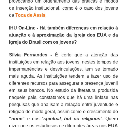
provocando um ordenamento das práticas e modos
de inserção institucional, como é o caso dos jovens
da
Toca de Assis
.
IHU On-Line - Há também diferenças em relação à
atuação e à aproximação da Igreja dos EUA e da
Igreja do Brasil com os jovens?
Sílvia Fernandes -
É certo que a atenção das
instituições em relação aos jovens, nestes tempos de
impermanências e desvinculações, tem se tornado
mais aguda. As instituições tendem a fazer uso de
diferentes recursos para assegurar a presença juvenil
em seus bancos. No estudo da literatura produzida
naquele país, constatamos que há uma ênfase nas
pesquisas que analisam a relação entre juventude e
religião de modo geral, assim como o crescimento do
“
none
”
e dos “
spiritual, but no religious
”. Quero
dizer que os estudiosos de diferentes áreas nos
EUA