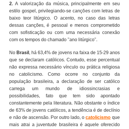
2.
A valorização da música, principalmente em seu
estilo gospel, privilegiando-se canções com letras de
baixo teor litúrgico. O acento, no caso das letras
dessas canções, é pessoal e menos comprometido
com sofisticação ou com uma necessária conexão
com os tempos do chamado "ano litúrgico".
No
Brasil
, há 63,4% de jovens na faixa de 15-29 anos
que se declaram católicos. Contudo, esse percentual
não expressa necessário vínculo ou prática religiosa
no catolicismo. Como ocorre no conjunto da
população brasileira, a declaração de ser católico
carrega um mundo de idiossincrasias e
possibilidades, fato que tem sido apontado
constantemente pela literatura. Não obstante o índice
de 63% de jovens católicos, a tendência é de declínio
e não de ascensão. Por outro lado, o
catolicismo
que
mais atrai a juventude brasileira é aquele oferecido