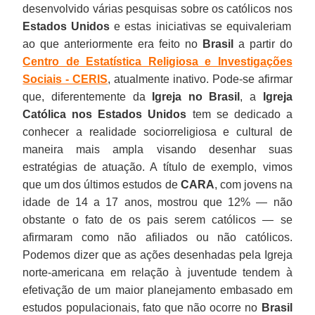
desenvolvido várias pesquisas sobre os católicos nos
Estados Unidos
e estas iniciativas se equivaleriam
ao que anteriormente era feito no
Brasil
a partir do
Centro de Estatística Religiosa e Investigações
Sociais - CERIS
, atualmente inativo. Pode-se afirmar
que, diferentemente da
Igreja no Brasil
, a
Igreja
Católica nos Estados Unidos
tem se dedicado a
conhecer a realidade sociorreligiosa e cultural de
maneira mais ampla visando desenhar suas
estratégias de atuação. A título de exemplo, vimos
que um dos últimos estudos de
CARA
, com jovens na
idade de 14 a 17 anos, mostrou que 12% — não
obstante o fato de os pais serem católicos — se
afirmaram como não afiliados ou não católicos.
Podemos dizer que as ações desenhadas pela Igreja
norte-americana em relação à juventude tendem à
efetivação de um maior planejamento embasado em
estudos populacionais, fato que não ocorre no
Brasil