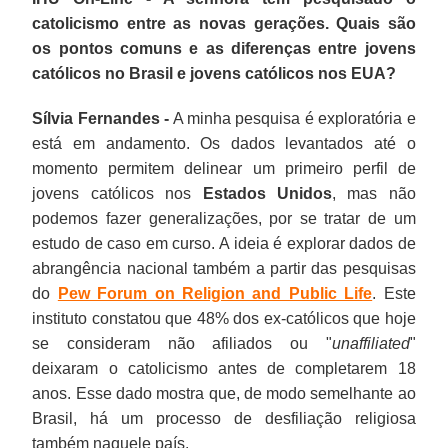
catolicismo entre as novas gerações. Quais são
os pontos comuns e as diferenças entre jovens
católicos no Brasil e jovens católicos nos EUA?
Sílvia Fernandes -
A minha pesquisa é exploratória e
está em andamento. Os dados levantados até o
momento permitem delinear um primeiro perfil de
jovens católicos nos
Estados Unidos
, mas não
podemos fazer generalizações, por se tratar de um
estudo de caso em curso. A ideia é explorar dados de
abrangência nacional também a partir das pesquisas
do
Pew Forum on Religion and Public Life
. Este
instituto constatou que 48% dos ex-católicos que hoje
se consideram não afiliados ou "
unaffiliated
"
deixaram o catolicismo antes de completarem 18
anos. Esse dado mostra que, de modo semelhante ao
Brasil, há um processo de desfiliação religiosa
também naquele país.