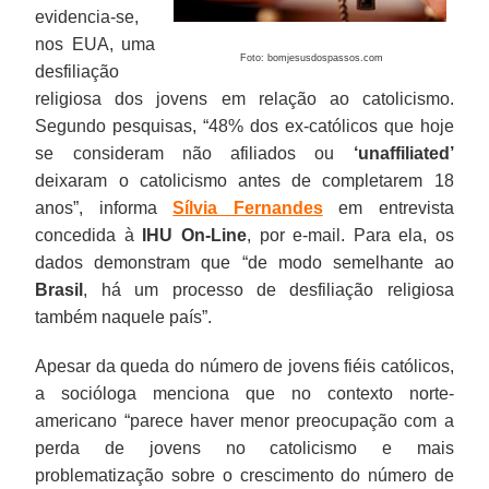
evidencia-se,
nos EUA, uma
Foto: bomjesusdospassos.com
desfiliação
religiosa dos jovens em relação ao catolicismo.
Segundo pesquisas, “48% dos ex-católicos que hoje
se consideram não afiliados ou
‘unaffiliated’
deixaram o catolicismo antes de completarem 18
anos”, informa
Sílvia Fernandes
em entrevista
concedida à
IHU On-Line
, por e-mail. Para ela, os
dados demonstram que “de modo semelhante ao
Brasil
, há um processo de desfiliação religiosa
também naquele país”.
Apesar da queda do número de jovens fiéis católicos,
a socióloga menciona que no contexto norte-
americano “parece haver menor preocupação com a
perda de jovens no catolicismo e mais
problematização sobre o crescimento do número de