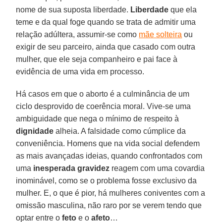
nome de sua suposta liberdade.
Liberdade
que ela
teme e da qual foge quando se trata de admitir uma
relação adúltera, assumir-se como
mãe solteira
ou
exigir de seu parceiro, ainda que casado com outra
mulher, que ele seja companheiro e pai face à
evidência de uma vida em processo.
Há casos em que o aborto é a culminância de um
ciclo desprovido de coerência moral. Vive-se uma
ambiguidade que nega o mínimo de respeito à
dignidade
alheia. A falsidade como cúmplice da
conveniência. Homens que na vida social defendem
as mais avançadas ideias, quando confrontados com
uma
inesperada gravidez
reagem com uma covardia
inominável, como se o problema fosse exclusivo da
mulher. E, o que é pior, há mulheres coniventes com a
omissão masculina, não raro por se verem tendo que
optar entre o
feto
e o
afeto
…