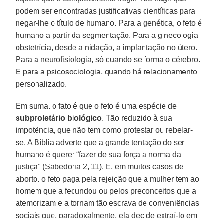
podem ser encontradas justificativas científicas para
negar-lhe o título de humano. Para a genética, o feto é
humano a partir da segmentação. Para a ginecologia-
obstetrícia, desde a nidação, a implantação no útero.
Para a neurofisiologia, só quando se forma o cérebro.
E para a psicosociologia, quando há relacionamento
personalizado.
Em suma, o fato é que o feto é uma espécie de
subproletário biológico
. Tão reduzido à sua
impotência, que não tem como protestar ou rebelar-
se. A Bíblia adverte que a grande tentação do ser
humano é querer “fazer de sua força a norma da
justiça” (Sabedoria 2, 11). E, em muitos casos de
aborto, o feto paga pela rejeição que a mulher tem ao
homem que a fecundou ou pelos preconceitos que a
atemorizam e a tornam tão escrava de conveniências
sociais que, paradoxalmente, ela decide extraí-lo em