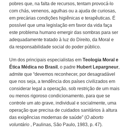
pobres que, na falta de recursos, tentam provocá-lo
com chás, venenos, agulhas ou a ajuda de curiosas,
em precárias condições higiênicas e terapêuticas. É
possível que uma legislação em favor da vida faça
este problema humano emergir das sombras para ser
adequadamente tratado à luz do Direito, da Moral e
da responsabilidade social do poder público.
Um dos principais especialistas em
Teologia Moral e
Ética Médica no Brasil
, o padre
Hubert Lepargneur
,
admite que “devemos reconhecer, por desagradável
que nos seja, a tendência dos países civilizados em
considerar legal a operação, sob restrição de um mais
ou menos rigoroso condicionamento, para que se
controle um ato grave, individual e socialmente, uma
operação que precisa de cuidados sanitários à altura
das exigências modernas de saúde” (
O aborto
voluntário
, Paulinas, São Paulo, 1983, p. 47).