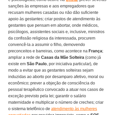
sanções às empresas e aos empregadores que
recusam mulheres casadas ou não dão suficiente
apoio às gestantes; criar postos de atendimento às
gestantes que pensam em abortar, onde médicos,
psicólogos, assistentes sociais e, inclusive, ministros
da confissão religiosa da interessada, procurem
convencê-la a assumir o filho, demovendo
preconceitos e barreiras, como acontece na
França
;
ampliar a rede de
Casas da Mãe Solteira
(como já
existe em
São Paulo
, por iniciativa particular), de
modo a evitar que as gestantes solteiras sejam
induzidas ao aborto por desamparo afetivo, moral ou
econômico; prever a objeção de consciência do
pessoal terapêutico convocado a atuar nos casos de
exceção previsto pela lei; garantir o salário
maternidade e multiplicar o número de creches; criar
o sistema telefônico de
atendimento às mulheres