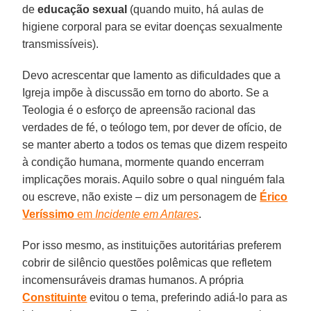
de
educação sexual
(quando muito, há aulas de
higiene corporal para se evitar doenças sexualmente
transmissíveis).
Devo acrescentar que lamento as dificuldades que a
Igreja impõe à discussão em torno do aborto. Se a
Teologia é o esforço de apreensão racional das
verdades de fé, o teólogo tem, por dever de ofício, de
se manter aberto a todos os temas que dizem respeito
à condição humana, mormente quando encerram
implicações morais. Aquilo sobre o qual ninguém fala
ou escreve, não existe – diz um personagem de
Érico
Veríssimo
em
Incidente em Antares
.
Por isso mesmo, as instituições autoritárias preferem
cobrir de silêncio questões polêmicas que refletem
incomensuráveis dramas humanos. A própria
Constituinte
evitou o tema, preferindo adiá-lo para as