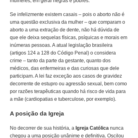
mulheres, em geral negras e pobres.
Se infelizmente existem casais – pois o aborto não é
uma questão exclusiva da mulher – que comparam o
aborto a uma extração de dente, não há dúvida de
que ele deixa sequelas físicas, psíquicas e morais em
inúmeras pessoas. A atual legislação brasileira
(artigos 124 a 128 do Código Penal) o considera
crime – tanto da parte da gestante, quanto dos
médicos, das enfermeiras e das curiosas que dele
participam. A lei faz exceção aos casos de gravidez
decorrente de estupro ou agressão sexual, bem como
por razões terapêuticas quando há risco de vida para
a mãe (cardiopatias e tuberculose, por exemplo).
A posição da Igreja
No decorrer de sua história, a
Igreja Católica
nunca
chegou a uma posição unânime e definitiva. Oscilou