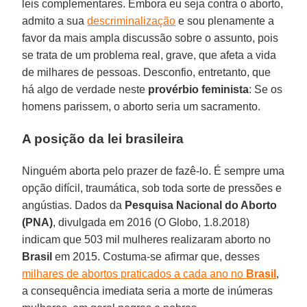
leis complementares. Embora eu seja contra o aborto,
admito a sua
descriminalização
e sou plenamente a
favor da mais ampla discussão sobre o assunto, pois
se trata de um problema real, grave, que afeta a vida
de milhares de pessoas. Desconfio, entretanto, que
há algo de verdade neste
provérbio feminista
: Se os
homens parissem, o aborto seria um sacramento.
A posição da lei brasileira
Ninguém aborta pelo prazer de fazê-lo. É sempre uma
opção difícil, traumática, sob toda sorte de pressões e
angústias. Dados da
Pesquisa Nacional do Aborto
(PNA)
, divulgada em 2016 (O Globo, 1.8.2018)
indicam que 503 mil mulheres realizaram aborto no
Brasil
em 2015. Costuma-se afirmar que, desses
milhares de abortos praticados a cada ano no
Brasil
,
a consequência imediata seria a morte de inúmeras