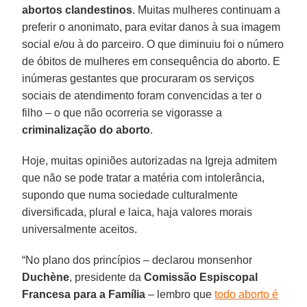
abortos clandestinos
. Muitas mulheres continuam a
preferir o anonimato, para evitar danos à sua imagem
social e/ou à do parceiro. O que diminuiu foi o número
de óbitos de mulheres em consequência do aborto. E
inúmeras gestantes que procuraram os serviços
sociais de atendimento foram convencidas a ter o
filho – o que não ocorreria se vigorasse a
criminalização do aborto
.
Hoje, muitas opiniões autorizadas na Igreja admitem
que não se pode tratar a matéria com intolerância,
supondo que numa sociedade culturalmente
diversificada, plural e laica, haja valores morais
universalmente aceitos.
“No plano dos princípios – declarou monsenhor
Duchène
, presidente da
Comissão Espiscopal
Francesa para a Família
– lembro que
todo aborto é