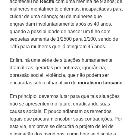
aconteceu no
Recife
com uma menina de 9 anos; de
mulheres mentalmente enfermas, incapacitadas para
cuidar de uma criança; ou de mulheres que
engravidam involuntariamente após os 40 anos,
quando a possibilidade de nascer um filho com
sequelas aumenta de 1/2500 para 1/100, sendo de
1/45 para mulheres que já atingiram 45 anos.
Enfim, há uma série de situações humanamente
dramáticas, geradas por pobreza, ignorância,
opressão social, violência, que não podem ser
encaradas sob o olhar altivo do
moralismo farisaico
.
Em princípio, devemos lutar para que tais situações
não se apresentem no futuro, erradicando suas
causas sociais. E pouco adiantam os remendos
legais que procuram encobrir suas contradições. Por
esta via, em breve se discutirá o projeto de lei de
eliminação dos mendigos, como hoje se discute a