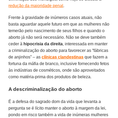
redução da maioridade penal
.
Frente à gravidade de inúmeros casos atuais, não
basta aguardar aquele futuro em que as mulheres não
temerão pelo nascimento de seus filhos e quando o
aborto já não será necessário. Não se deve também
ceder à
hipocrisia da direita
, interessada em manter
a criminalização do aborto para favorecer as “fábricas
de anjinhos” – as
clínicas clandestinas
que fazem a
fortuna da máfia de branco, inclusive fornecendo fetos
às indústrias de cosméticos, onde são aproveitados
como matéria-prima dos produtos de beleza.
A descriminalização do aborto
É a defesa do sagrado dom da vida que levanta a
pergunta se é lícito manter o aborto à margem da lei,
pondo em risco também a vida de inúmeras mulheres