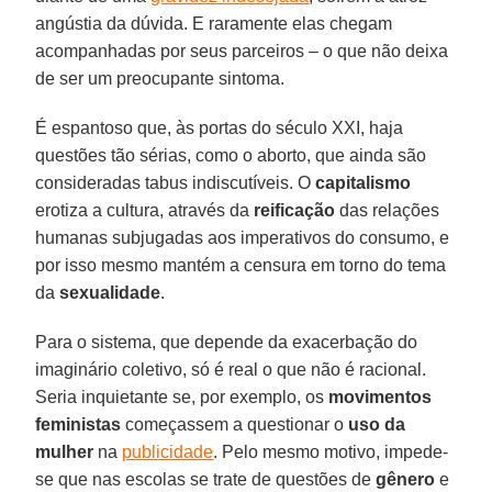
angústia da dúvida. E raramente elas chegam
acompanhadas por seus parceiros – o que não deixa
de ser um preocupante sintoma.
É espantoso que, às portas do século XXI, haja
questões tão sérias, como o aborto, que ainda são
consideradas tabus indiscutíveis. O
capitalismo
erotiza a cultura, através da
reificação
das relações
humanas subjugadas aos imperativos do consumo, e
por isso mesmo mantém a censura em torno do tema
da
sexualidade
.
Para o sistema, que depende da exacerbação do
imaginário coletivo, só é real o que não é racional.
Seria inquietante se, por exemplo, os
movimentos
feministas
começassem a questionar o
uso da
mulher
na
publicidade
. Pelo mesmo motivo, impede-
se que nas escolas se trate de questões de
gênero
e