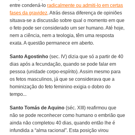
entre condená-lo
radicalmente ou admiti-lo em certas
fases da gravidez
. Atrás dessa diferença de opiniões
situava-se a discussão sobre qual o momento em que
o feto pode ser considerado um ser humano. Até hoje,
nem a ciência, nem a teologia, têm uma resposta
exata. A questão permanece em aberto.
Santo Agostinho
(sec. IV) dizia que só a partir de 40
dias após a fecundação, quando se pode falar em
pessoa (unidade corpo-espírito). Assim mesmo para
os fetos masculinos, já que se considerava que a
hominização do feto feminino exigia o dobro do
tempo...
Santo Tomás de Aquino
(séc. XIII) reafirmou que
não se pode reconhecer como humano o embrião que
ainda não completou 40 dias, quando então lhe é
infundida a “alma racional”. Esta posição virou