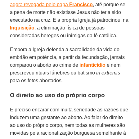
agora revogada pelo papa
Francisco
, até porque se
a pena de morte não existisse Jesus não teria sido
executado na cruz. E a própria Igreja já patrocinou, na
Inquisição
, a eliminação física de pessoas
consideradas hereges ou inimigas da fé católica.
Embora a Igreja defenda a sacralidade da vida do
embrião em potência, a partir da fecundação, jamais
comparou o aborto ao crime de
infanticídio
e nem
prescreveu rituais fúnebres ou batismo
in extremis
para os fetos abortados.
O direito ao uso do próprio corpo
É preciso encarar com muita seriedade as razões que
induzem uma gestante ao aborto. Ao falar do direito
ao uso do próprio corpo, nem todas as mulheres são
movidas pela racionalização burguesa semelhante à