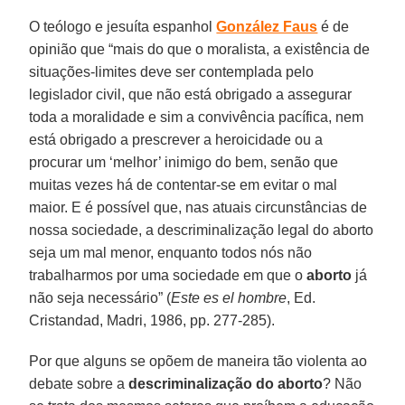
O teólogo e jesuíta espanhol
González Faus
é de
opinião que “mais do que o moralista, a existência de
situações-limites deve ser contemplada pelo
legislador civil, que não está obrigado a assegurar
toda a moralidade e sim a convivência pacífica, nem
está obrigado a prescrever a heroicidade ou a
procurar um ‘melhor’ inimigo do bem, senão que
muitas vezes há de contentar-se em evitar o mal
maior. E é possível que, nas atuais circunstâncias de
nossa sociedade, a descriminalização legal do aborto
seja um mal menor, enquanto todos nós não
trabalharmos por uma sociedade em que o
aborto
já
não seja necessário” (
Este es el hombre
, Ed.
Cristandad, Madri, 1986, pp. 277-285).
Por que alguns se opõem de maneira tão violenta ao
debate sobre a
descriminalização do aborto
? Não