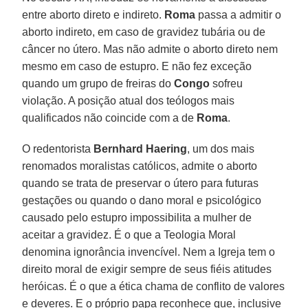
entre aborto direto e indireto.
Roma
passa a admitir o
aborto indireto, em caso de gravidez tubária ou de
câncer no útero. Mas não admite o aborto direto nem
mesmo em caso de estupro. E não fez exceção
quando um grupo de freiras do
Congo
sofreu
violação. A posição atual dos teólogos mais
qualificados não coincide com a de
Roma
.
O redentorista
Bernhard Haering
, um dos mais
renomados moralistas católicos, admite o aborto
quando se trata de preservar o útero para futuras
gestações ou quando o dano moral e psicológico
causado pelo estupro impossibilita a mulher de
aceitar a gravidez. É o que a Teologia Moral
denomina ignorância invencível. Nem a Igreja tem o
direito moral de exigir sempre de seus fiéis atitudes
heróicas. É o que a ética chama de conflito de valores
e deveres. E o próprio papa reconhece que, inclusive