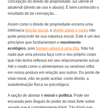
concepção do direito de propriedade,
ius utendi et
abutendi
(direito de uso e abuso). É bem conhecido o
resultado de tal concepção…
Assim como o direito de propriedade encerra uma
intrínseca
função social
, o
direito sobre o corpo
não
pode prescindir de sua natureza social. Este é um dos
princípios que fundamentam o
movimento
ecológico
, pois
homem algum é uma ilha
. Não há
nada que uma pessoa faça com o seu próprio corpo
que não tenha reflexos em seu relacionamento social.
Até o modo como o alimentamos ou vestimos influi
em nossa postura em relação aos outros. Do ponto de
vista moral, não se pode aceitar, como direito, a
autodestruição física ou psicológica.
A opção de abortar é
moral
e
política
. Pode ser
encarada pelo ângulo do poder do mais forte sobre
aquele que é completamente frágil. Tão frágil que