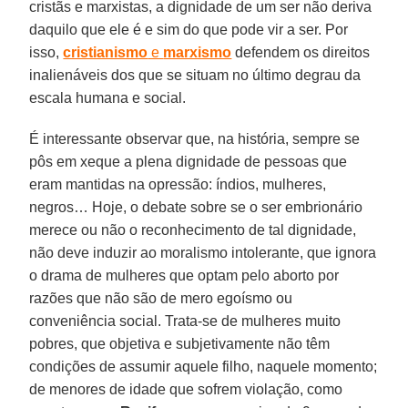
cristãs e marxistas, a dignidade de um ser não deriva
daquilo que ele é e sim do que pode vir a ser. Por
isso,
cristianismo
e
marxismo
defendem os direitos
inalienáveis dos que se situam no último degrau da
escala humana e social.
É interessante observar que, na história, sempre se
pôs em xeque a plena dignidade de pessoas que
eram mantidas na opressão: índios, mulheres,
negros… Hoje, o debate sobre se o ser embrionário
merece ou não o reconhecimento de tal dignidade,
não deve induzir ao moralismo intolerante, que ignora
o drama de mulheres que optam pelo aborto por
razões que não são de mero egoísmo ou
conveniência social. Trata-se de mulheres muito
pobres, que objetiva e subjetivamente não têm
condições de assumir aquele filho, naquele momento;
de menores de idade que sofrem violação, como