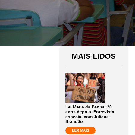
MAIS LIDOS
Lei Maria da Penha. 20
anos depois. Entrevista
especial com Juliana
Brandão
LER MAIS