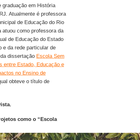
e graduação em História
J. Atualmente é professora
unicipal de Educação do Rio
a atuou como professora da
dual de Educação do Estado
 e da rede particular de
 da dissertação
Escola Sem
es entre Estado, Educação e
pactos no Ensino de
ual obteve o título de
ista.
projetos como o “Escola