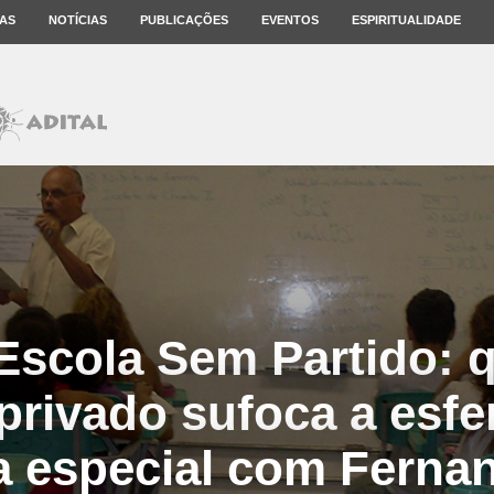
AS
NOTÍCIAS
PUBLICAÇÕES
EVENTOS
ESPIRITUALIDADE
 Escola Sem Partido: 
privado sufoca a esfe
ta especial com Ferna