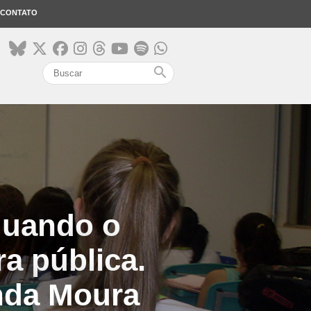
CONTATO
search
quando o
ra pública.
nda Moura