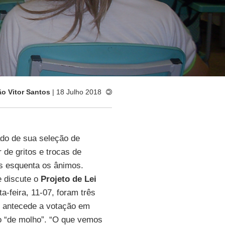
o Vitor Santos
| 18 Julho 2018
ado de sua seleção de
 de gritos e trocas de
es esquenta os ânimos.
e discute o
Projeto de Lei
ta-feira, 11-07, foram três
e antecede a votação em
to “de molho”. “O que vemos