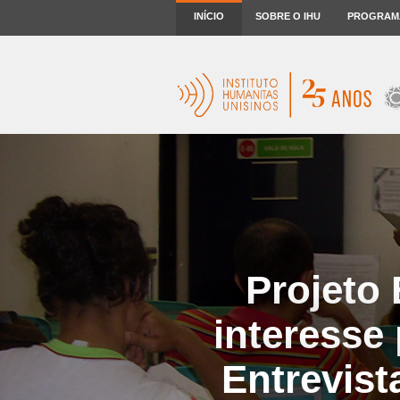
INÍCIO
SOBRE O IHU
PROGRAM
Projeto
interesse 
Entrevis