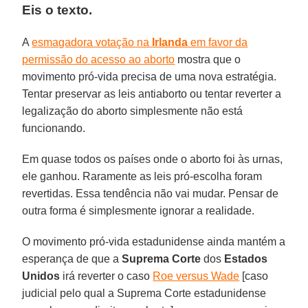
Eis o texto.
A
esmagadora votação na
Irlanda
em favor da
permissão do acesso ao aborto
mostra que o
movimento pró-vida precisa de uma nova estratégia.
Tentar preservar as leis antiaborto ou tentar reverter a
legalização do aborto simplesmente não está
funcionando.
Em quase todos os países onde o aborto foi às urnas,
ele ganhou. Raramente as leis pró-escolha foram
revertidas. Essa tendência não vai mudar. Pensar de
outra forma é simplesmente ignorar a realidade.
O movimento pró-vida estadunidense ainda mantém a
esperança de que a
Suprema Corte
dos
Estados
Unidos
irá reverter o caso
Roe versus Wade
[caso
judicial pelo qual a Suprema Corte estadunidense