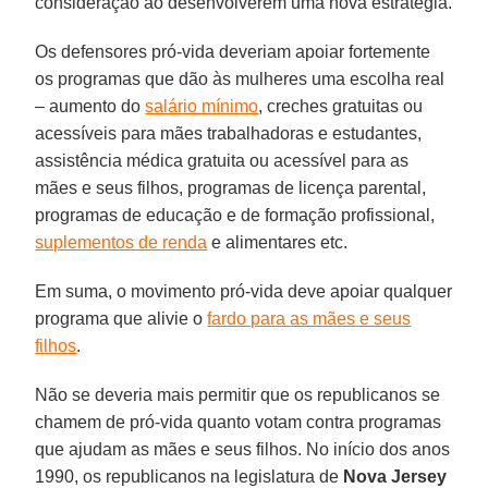
consideração ao desenvolverem uma nova estratégia.
Os defensores pró-vida deveriam apoiar fortemente
os programas que dão às mulheres uma escolha real
– aumento do
salário mínimo
, creches gratuitas ou
acessíveis para mães trabalhadoras e estudantes,
assistência médica gratuita ou acessível para as
mães e seus filhos, programas de licença parental,
programas de educação e de formação profissional,
suplementos de renda
e alimentares etc.
Em suma, o movimento pró-vida deve apoiar qualquer
programa que alivie o
fardo para as mães e seus
filhos
.
Não se deveria mais permitir que os republicanos se
chamem de pró-vida quanto votam contra programas
que ajudam as mães e seus filhos. No início dos anos
1990, os republicanos na legislatura de
Nova Jersey