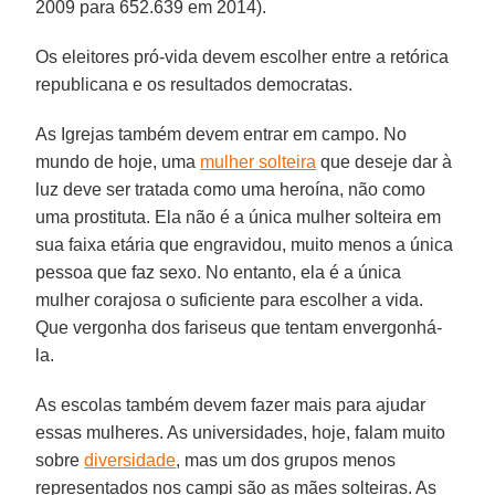
2009 para 652.639 em 2014).
Os eleitores pró-vida devem escolher entre a retórica
republicana e os resultados democratas.
As Igrejas também devem entrar em campo. No
mundo de hoje, uma
mulher solteira
que deseje dar à
luz deve ser tratada como uma heroína, não como
uma prostituta. Ela não é a única mulher solteira em
sua faixa etária que engravidou, muito menos a única
pessoa que faz sexo. No entanto, ela é a única
mulher corajosa o suficiente para escolher a vida.
Que vergonha dos fariseus que tentam envergonhá-
la.
As escolas também devem fazer mais para ajudar
essas mulheres. As universidades, hoje, falam muito
sobre
diversidade
, mas um dos grupos menos
representados nos campi são as mães solteiras. As