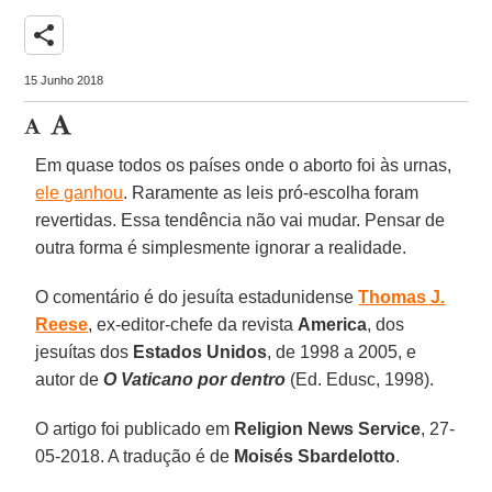
share
15 Junho 2018
Em quase todos os países onde o aborto foi às urnas,
ele ganhou
. Raramente as leis pró-escolha foram
revertidas. Essa tendência não vai mudar. Pensar de
outra forma é simplesmente ignorar a realidade.
O comentário é do jesuíta estadunidense
Thomas J.
Reese
, ex-editor-chefe da revista
America
, dos
jesuítas dos
Estados Unidos
, de 1998 a 2005, e
autor de
O Vaticano por dentro
(Ed. Edusc, 1998).
O artigo foi publicado em
Religion News Service
, 27-
05-2018. A tradução é de
Moisés Sbardelotto
.