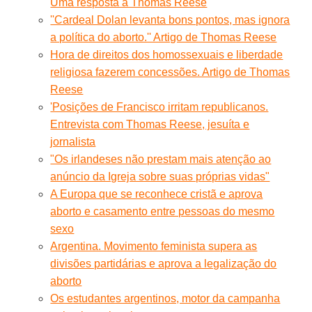
Uma resposta a Thomas Reese
''Cardeal Dolan levanta bons pontos, mas ignora
a política do aborto.'' Artigo de Thomas Reese
Hora de direitos dos homossexuais e liberdade
religiosa fazerem concessões. Artigo de Thomas
Reese
'Posições de Francisco irritam republicanos.
Entrevista com Thomas Reese, jesuíta e
jornalista
"Os irlandeses não prestam mais atenção ao
anúncio da Igreja sobre suas próprias vidas"
A Europa que se reconhece cristã e aprova
aborto e casamento entre pessoas do mesmo
sexo
Argentina. Movimento feminista supera as
divisões partidárias e aprova a legalização do
aborto
Os estudantes argentinos, motor da campanha