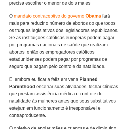
precisa escolher o menor de dois males.
O
mandato contraceptivo do governo
Obama
fará
mais para reduzir o número de abortos do que todos
os truques legislativos dos legisladores republicanos.
Se as instituições católicas europeias podem pagar
por programas nacionais de saúde que realizam
abortos, então os empregadores católicos
estadunidenses podem pagar por programas de
seguro que pagam pelo controle da natalidade.
E, embora eu ficaria feliz em ver a
Planned
Parenthood
encerrar suas atividades, fechar clínicas
que prestam assistência médica e controle de
natalidade às mulheres antes que seus substitutivos
estejam em funcionamento é irresponsável e
contraproducente.
O objetivo de apoiar mães e crianças e de diminuir o