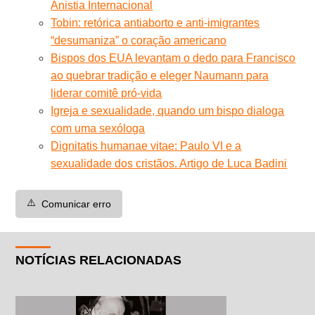
Anistia Internacional
Tobin: retórica antiaborto e anti-imigrantes
“desumaniza” o coração americano
Bispos dos EUA levantam o dedo para Francisco
ao quebrar tradição e eleger Naumann para
liderar comitê pró-vida
Igreja e sexualidade, quando um bispo dialoga
com uma sexóloga
Dignitatis humanae vitae: Paulo VI e a
sexualidade dos cristãos. Artigo de Luca Badini
⚠️
Comunicar erro
NOTÍCIAS RELACIONADAS