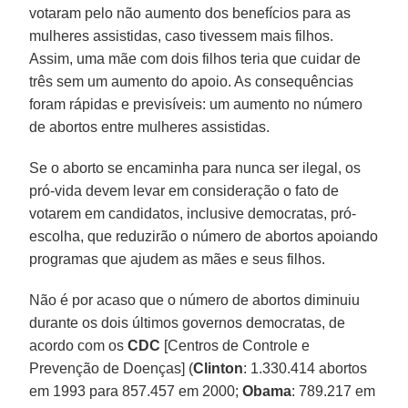
votaram pelo não aumento dos benefícios para as
mulheres assistidas, caso tivessem mais filhos.
Assim, uma mãe com dois filhos teria que cuidar de
três sem um aumento do apoio. As consequências
foram rápidas e previsíveis: um aumento no número
de abortos entre mulheres assistidas.
Se o aborto se encaminha para nunca ser ilegal, os
pró-vida devem levar em consideração o fato de
votarem em candidatos, inclusive democratas, pró-
escolha, que reduzirão o número de abortos apoiando
programas que ajudem as mães e seus filhos.
Não é por acaso que o número de abortos diminuiu
durante os dois últimos governos democratas, de
acordo com os
CDC
[Centros de Controle e
Prevenção de Doenças] (
Clinton
: 1.330.414 abortos
em 1993 para 857.457 em 2000;
Obama
: 789.217 em