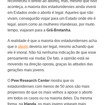
reconheceu o direito ao aborto], mas, mesmo que isso
aconteça, a maioria dos estadunidenses ainda viverá
em Estados onde o aborto é legal. Aqueles que não
vivam, conseguirão viajar para um Estado onde ele é
legal, assim como as mulheres irlandesas, por muito
tempo, viajaram para a
Grã-Bretanha
.
A realidade é que a maioria dos estadunidenses acha
que o
aborto
deveria ser legal, mesmo achando que
ele é imoral. Não há nenhuma indicação de que esse
pensamento vai mudar. De fato, a opinião está se
movendo na direção oposta, graças às atitudes das
gerações mais jovens.
O
Pew Research Center
mostra que os
estadunidenses com menos de 50 anos são mais
propensos do que os mais velhos a apoiar o aborto
em todos os casos ou na maioria deles. Da mesma
forma, na
Irlanda
, os mais jovens votaram mais