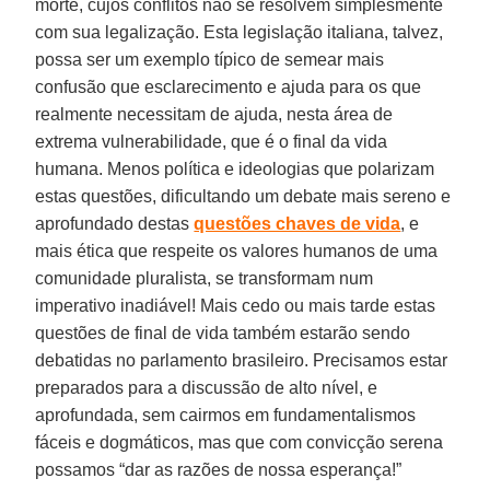
morte, cujos conflitos não se resolvem simplesmente
com sua legalização. Esta legislação italiana, talvez,
possa ser um exemplo típico de semear mais
confusão que esclarecimento e ajuda para os que
realmente necessitam de ajuda, nesta área de
extrema vulnerabilidade, que é o final da vida
humana. Menos política e ideologias que polarizam
estas questões, dificultando um debate mais sereno e
aprofundado destas
questões chaves de vida
, e
mais ética que respeite os valores humanos de uma
comunidade pluralista, se transformam num
imperativo inadiável! Mais cedo ou mais tarde estas
questões de final de vida também estarão sendo
debatidas no parlamento brasileiro. Precisamos estar
preparados para a discussão de alto nível, e
aprofundada, sem cairmos em fundamentalismos
fáceis e dogmáticos, mas que com convicção serena
possamos “dar as razões de nossa esperança!”