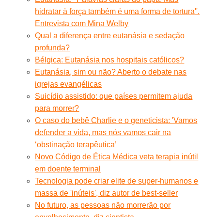
hidratar à força também é uma forma de tortura''.
Entrevista com Mina Welby
Qual a diferença entre eutanásia e sedação
profunda?
Bélgica: Eutanásia nos hospitais católicos?
Eutanásia, sim ou não? Aberto o debate nas
igrejas evangélicas
Suicídio assistido: que países permitem ajuda
para morrer?
O caso do bebê Charlie e o geneticista: 'Vamos
defender a vida, mas nós vamos cair na
‘obstinação terapêutica’
Novo Código de Ética Médica veta terapia inútil
em doente terminal
Tecnologia pode criar elite de super-humanos e
massa de 'inúteis', diz autor de best-seller
No futuro, as pessoas não morrerão por