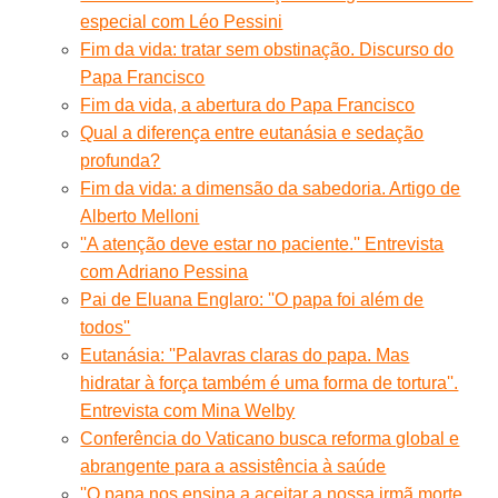
especial com Léo Pessini
Fim da vida: tratar sem obstinação. Discurso do
Papa Francisco
Fim da vida, a abertura do Papa Francisco
Qual a diferença entre eutanásia e sedação
profunda?
Fim da vida: a dimensão da sabedoria. Artigo de
Alberto Melloni
''A atenção deve estar no paciente.'' Entrevista
com Adriano Pessina
Pai de Eluana Englaro: ''O papa foi além de
todos''
Eutanásia: ''Palavras claras do papa. Mas
hidratar à força também é uma forma de tortura''.
Entrevista com Mina Welby
Conferência do Vaticano busca reforma global e
abrangente para a assistência à saúde
''O papa nos ensina a aceitar a nossa irmã morte