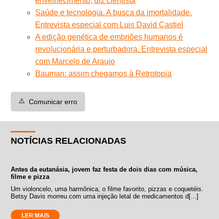
envelhecimento, diz cientista
Saúde e tecnologia. A busca da imortalidade.
Entrevista especial com Luis David Castiel
A edição genética de embriões humanos é
revolucionária e perturbadora. Entrevista especial
com Marcelo de Araujo
Bauman: assim chegamos à Retrotopia
⚠️
Comunicar erro
NOTÍCIAS RELACIONADAS
Antes da eutanásia, jovem faz festa de dois dias com música,
filme e pizza
Um violoncelo, uma harmônica, o filme favorito, pizzas e coquetéis.
Betsy Davis morreu com uma injeção letal de medicamentos d[...]
LER MAIS