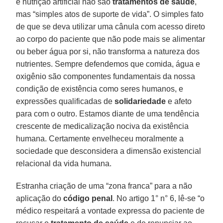
e nutrição artificial não são
tratamentos de saúde
,
mas “simples atos de suporte de vida”. O simples fato
de que se deva utilizar uma cânula com acesso direto
ao corpo do paciente que não pode mais se alimentar
ou beber água por si, não transforma a natureza dos
nutrientes. Sempre defendemos que comida, água e
oxigênio são componentes fundamentais da nossa
condição de existência como seres humanos, e
expressões qualificadas de
solidariedade
e afeto
para com o outro. Estamos diante de uma tendência
crescente de medicalização nociva da existência
humana. Certamente envelheceu moralmente a
sociedade que desconsidera a dimensão existencial
relacional da vida humana.
Estranha criação de uma “zona franca” para a não
aplicação do
código penal
. No artigo 1° n° 6, lê-se “o
médico respeitará a vontade expressa do paciente de