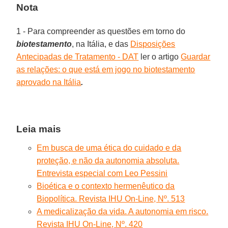
Nota
1 - Para compreender as questões em torno do
biotestamento
, na Itália, e das
Disposições
Antecipadas de Tratamento - DAT
ler o artigo
Guardar
as relações: o que está em jogo no biotestamento
aprovado na Itália
.
Leia mais
Em busca de uma ética do cuidado e da
proteção, e não da autonomia absoluta.
Entrevista especial com Leo Pessini
Bioética e o contexto hermenêutico da
Biopolítica. Revista IHU On-Line, Nº. 513
A medicalização da vida. A autonomia em risco.
Revista IHU On-Line, Nº. 420