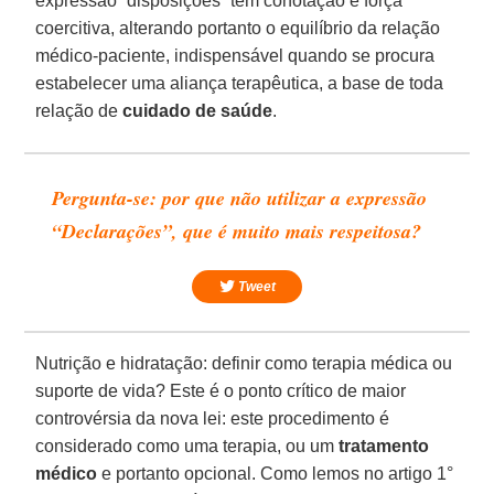
expressão “disposições” tem conotação e força
coercitiva, alterando portanto o equilíbrio da relação
médico-paciente, indispensável quando se procura
estabelecer uma aliança terapêutica, a base de toda
relação de
cuidado de saúde
.
Pergunta-se: por que não utilizar a expressão
“Declarações”, que é muito mais respeitosa?
Tweet
Nutrição e hidratação: definir como terapia médica ou
suporte de vida? Este é o ponto crítico de maior
controvérsia da nova lei: este procedimento é
considerado como uma terapia, ou um
tratamento
médico
e portanto opcional. Como lemos no artigo 1°