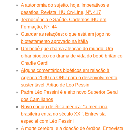
A autonomia do sujeito, hoje. Imperativos e
desafios. Revista IHU On-Line, Nº. 417
Tecnociência e Saúde. Cadernos IHU em
Formação, Nº. 44
Guardar as relações: o que está em jogo no
biotestamento aprovado na Itália
Um bebê que chama atenção do mundo: Um
olhar bioético do drama de vida do bebê britânico
Charlie Gard!
Alguns comentários bioéticos em relação à
Agenda 2030 da ONU para o desenvolvimento
sustentável. Artigo de Leo Pessini
Padre Léo Pessini é eleito novo Superior Geral
dos Camilianos
Novo código de ética médica: "a medicina
brasileira entra no século XXI’. Entrevista
especial com Léo Pessini
A morte cerebral e a doação de órgãos. Entrevista