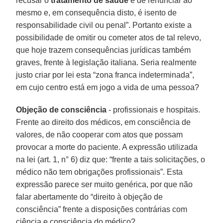
recusar o
tratamento de saúde
e de renunciar ao
mesmo e, em consequência disto, é isento de
responsabilidade civil ou penal”. Portanto existe a
possibilidade de omitir ou cometer atos de tal relevo,
que hoje trazem consequências jurídicas também
graves, frente à legislação italiana. Seria realmente
justo criar por lei esta “zona franca indeterminada”,
em cujo centro está em jogo a vida de uma pessoa?
Objeção de consciência
- profissionais e hospitais.
Frente ao direito dos médicos, em consciência de
valores, de não cooperar com atos que possam
provocar a morte do paciente. A expressão utilizada
na lei (art. 1, n° 6) diz que: “frente a tais solicitações, o
médico não tem obrigações profissionais”. Esta
expressão parece ser muito genérica, por que não
falar abertamente do “direito à objeção de
consciência” frente a disposições contrárias com
ciência e consciência do médico?