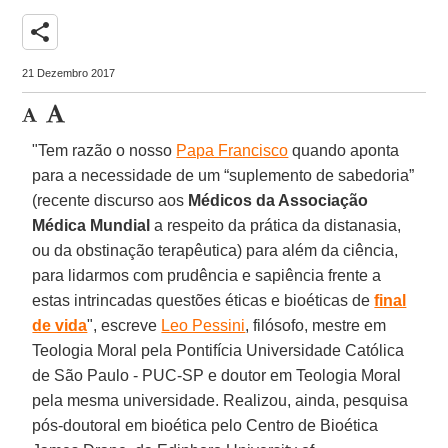
share
21 Dezembro 2017
"Tem razão o nosso
Papa Francisco
quando aponta
para a necessidade de um “suplemento de sabedoria”
(recente discurso aos
Médicos da Associação
Médica Mundial
a respeito da prática da distanasia,
ou da obstinação terapêutica) para além da ciência,
para lidarmos com prudência e sapiência frente a
estas intrincadas questões éticas e bioéticas de
final
de vida
", escreve
Leo Pessini
, filósofo, mestre em
Teologia Moral pela Pontifícia Universidade Católica
de São Paulo - PUC-SP e doutor em Teologia Moral
pela mesma universidade. Realizou, ainda, pesquisa
pós-doutoral em bioética pelo Centro de Bioética