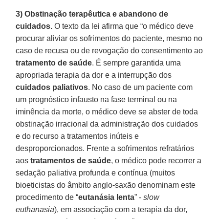
3) Obstinação terapêutica e abandono de
cuidados.
O texto da lei afirma que “o médico deve
procurar aliviar os sofrimentos do paciente, mesmo no
caso de recusa ou de revogação do consentimento ao
tratamento de saúde
. É sempre garantida uma
apropriada terapia da dor e a interrupção dos
cuidados paliativos
. No caso de um paciente com
um prognóstico infausto na fase terminal ou na
iminência da morte, o médico deve se abster de toda
obstinação irracional da administração dos cuidados
e do recurso a tratamentos inúteis e
desproporcionados. Frente a sofrimentos refratários
aos
tratamentos de saúde
, o médico pode recorrer a
sedação paliativa profunda e contínua (muitos
bioeticistas do âmbito anglo-saxão denominam este
procedimento de “
eutanásia lenta
” -
slow
euthanasia
), em associação com a terapia da dor,