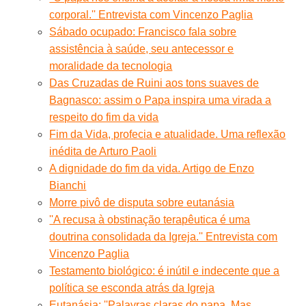
corporal.'' Entrevista com Vincenzo Paglia
Sábado ocupado: Francisco fala sobre
assistência à saúde, seu antecessor e
moralidade da tecnologia
Das Cruzadas de Ruini aos tons suaves de
Bagnasco: assim o Papa inspira uma virada a
respeito do fim da vida
Fim da Vida, profecia e atualidade. Uma reflexão
inédita de Arturo Paoli
A dignidade do fim da vida. Artigo de Enzo
Bianchi
Morre pivô de disputa sobre eutanásia
''A recusa à obstinação terapêutica é uma
doutrina consolidada da Igreja.'' Entrevista com
Vincenzo Paglia
Testamento biológico: é inútil e indecente que a
política se esconda atrás da Igreja
Eutanásia: ''Palavras claras do papa. Mas