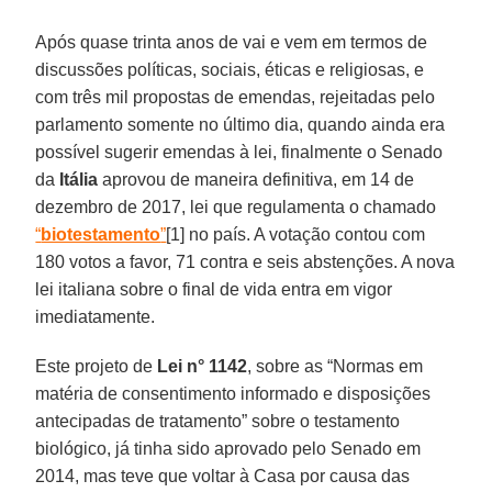
Após quase trinta anos de vai e vem em termos de
discussões políticas, sociais, éticas e religiosas, e
com três mil propostas de emendas, rejeitadas pelo
parlamento somente no último dia, quando ainda era
possível sugerir emendas à lei, finalmente o Senado
da
Itália
aprovou de maneira definitiva, em 14 de
dezembro de 2017, lei que regulamenta o chamado
“
biotestamento
”
[1] no país. A votação contou com
180 votos a favor, 71 contra e seis abstenções. A nova
lei italiana sobre o final de vida entra em vigor
imediatamente.
Este projeto de
Lei n° 1142
, sobre as “Normas em
matéria de consentimento informado e disposições
antecipadas de tratamento” sobre o testamento
biológico, já tinha sido aprovado pelo Senado em
2014, mas teve que voltar à Casa por causa das