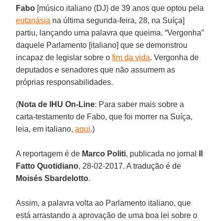
Fabo
[músico italiano (DJ) de 39 anos que optou pela
eutanásia
na última segunda-feira, 28, na Suíça]
partiu, lançando uma palavra que queima. “Vergonha”
daquele Parlamento [italiano] que se demonstrou
incapaz de legislar sobre o
fim da vida
. Vergonha de
deputados e senadores que não assumem as
próprias responsabilidades.
(
Nota de IHU On-Line
: Para saber mais sobre a
carta-testamento de Fabo, que foi morrer na Suíça,
leia, em italiano,
aqui
.)
A reportagem é de
Marco Politi
, publicada no jornal
Il
Fatto Quotidiano
, 28-02-2017. A tradução é de
Moisés Sbardelotto
.
Assim, a palavra volta ao Parlamento italiano, que
está arrastando a aprovação de uma boa lei sobre o