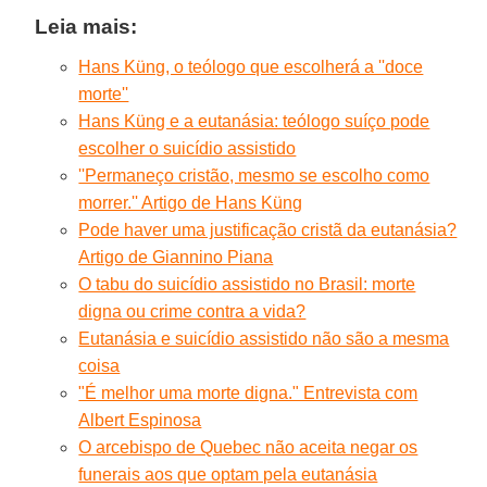
Leia mais:
Hans Küng, o teólogo que escolherá a ''doce
morte''
Hans Küng e a eutanásia: teólogo suíço pode
escolher o suicídio assistido
''Permaneço cristão, mesmo se escolho como
morrer.'' Artigo de Hans Küng
Pode haver uma justificação cristã da eutanásia?
Artigo de Giannino Piana
O tabu do suicídio assistido no Brasil: morte
digna ou crime contra a vida?
Eutanásia e suicídio assistido não são a mesma
coisa
"É melhor uma morte digna." Entrevista com
Albert Espinosa
O arcebispo de Quebec não aceita negar os
funerais aos que optam pela eutanásia