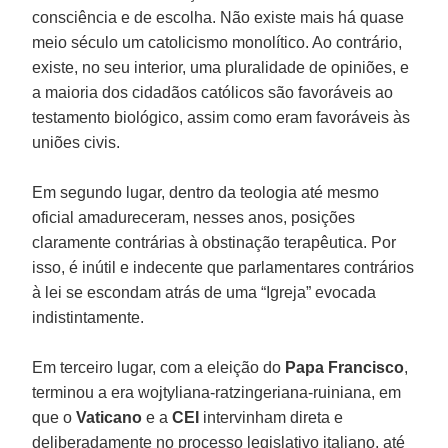
consciência e de escolha. Não existe mais há quase
meio século um catolicismo monolítico. Ao contrário,
existe, no seu interior, uma pluralidade de opiniões, e
a maioria dos cidadãos católicos são favoráveis ao
testamento biológico, assim como eram favoráveis às
uniões civis.
Em segundo lugar, dentro da teologia até mesmo
oficial amadureceram, nesses anos, posições
claramente contrárias à obstinação terapêutica. Por
isso, é inútil e indecente que parlamentares contrários
à lei se escondam atrás de uma “Igreja” evocada
indistintamente.
Em terceiro lugar, com a eleição do
Papa Francisco
,
terminou a era wojtyliana-ratzingeriana-ruiniana, em
que o
Vaticano
e a
CEI
intervinham direta e
deliberadamente no processo legislativo italiano, até