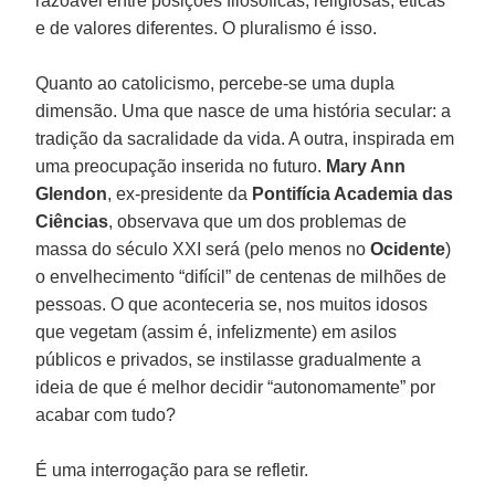
razoável entre posições filosóficas, religiosas, éticas
e de valores diferentes. O pluralismo é isso.
Quanto ao catolicismo, percebe-se uma dupla
dimensão. Uma que nasce de uma história secular: a
tradição da sacralidade da vida. A outra, inspirada em
uma preocupação inserida no futuro.
Mary Ann
Glendon
, ex-presidente da
Pontifícia Academia das
Ciências
, observava que um dos problemas de
massa do século XXI será (pelo menos no
Ocidente
)
o envelhecimento “difícil” de centenas de milhões de
pessoas. O que aconteceria se, nos muitos idosos
que vegetam (assim é, infelizmente) em asilos
públicos e privados, se instilasse gradualmente a
ideia de que é melhor decidir “autonomamente” por
acabar com tudo?
É uma interrogação para se refletir.