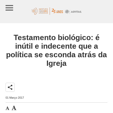
Testamento biológico: é
inútil e indecente que a
política se esconda atrás da
Igreja
share
01 Março 2017