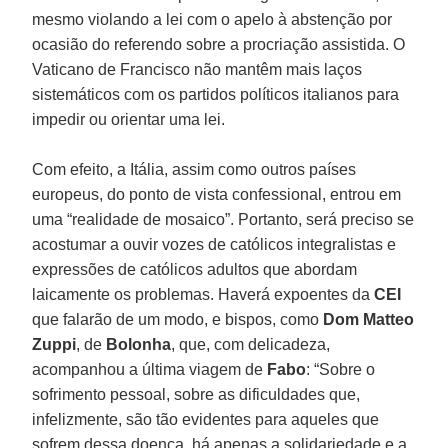
mesmo violando a lei com o apelo à abstenção por
ocasião do referendo sobre a procriação assistida. O
Vaticano de Francisco não mantêm mais laços
sistemáticos com os partidos políticos italianos para
impedir ou orientar uma lei.
Com efeito, a Itália, assim como outros países
europeus, do ponto de vista confessional, entrou em
uma “realidade de mosaico”. Portanto, será preciso se
acostumar a ouvir vozes de católicos integralistas e
expressões de católicos adultos que abordam
laicamente os problemas. Haverá expoentes da
CEI
que falarão de um modo, e bispos, como
Dom Matteo
Zuppi
, de
Bolonha
, que, com delicadeza,
acompanhou a última viagem de
Fabo
: “Sobre o
sofrimento pessoal, sobre as dificuldades que,
infelizmente, são tão evidentes para aqueles que
sofrem dessa doença, há apenas a solidariedade e a