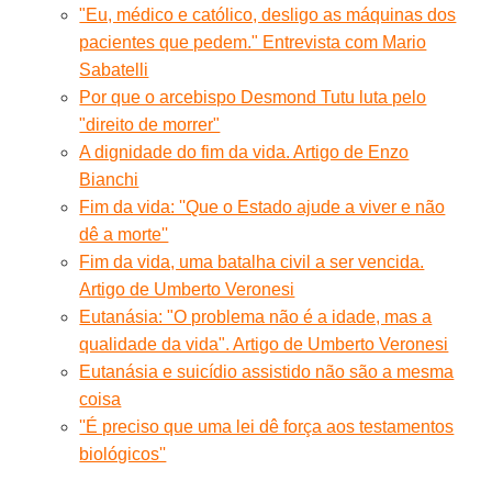
"Eu, médico e católico, desligo as máquinas dos
pacientes que pedem." Entrevista com Mario
Sabatelli
Por que o arcebispo Desmond Tutu luta pelo
"direito de morrer"
A dignidade do fim da vida. Artigo de Enzo
Bianchi
Fim da vida: ''Que o Estado ajude a viver e não
dê a morte''
Fim da vida, uma batalha civil a ser vencida.
Artigo de Umberto Veronesi
Eutanásia: "O problema não é a idade, mas a
qualidade da vida". Artigo de Umberto Veronesi
Eutanásia e suicídio assistido não são a mesma
coisa
''É preciso que uma lei dê força aos testamentos
biológicos''