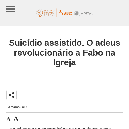
Suicídio assistido. O adeus
revolucionário a Fabo na
Igreja
share
13 Março 2017