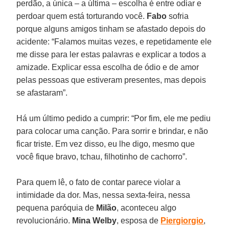
perdão, a única – a última – escolha é entre odiar e
perdoar quem está torturando você.
Fabo
sofria
porque alguns amigos tinham se afastado depois do
acidente: “Falamos muitas vezes, e repetidamente ele
me disse para ler estas palavras e explicar a todos a
amizade. Explicar essa escolha de ódio e de amor
pelas pessoas que estiveram presentes, mas depois
se afastaram”.
Há um último pedido a cumprir: “Por fim, ele me pediu
para colocar uma canção. Para sorrir e brindar, e não
ficar triste. Em vez disso, eu lhe digo, mesmo que
você fique bravo, tchau, filhotinho de cachorro”.
Para quem lê, o fato de contar parece violar a
intimidade da dor. Mas, nessa sexta-feira, nessa
pequena paróquia de
Milão
, aconteceu algo
revolucionário.
Mina Welby
, esposa de
Piergiorgio
,