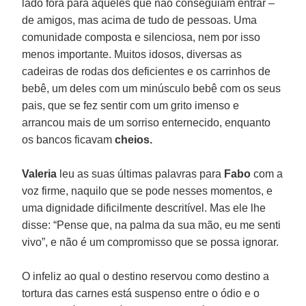
lado fora para aqueles que não conseguiam entrar –
de amigos, mas acima de tudo de pessoas. Uma
comunidade composta e silenciosa, nem por isso
menos importante. Muitos idosos, diversas as
cadeiras de rodas dos deficientes e os carrinhos de
bebê, um deles com um minúsculo bebê com os seus
pais, que se fez sentir com um grito imenso e
arrancou mais de um sorriso enternecido, enquanto
os bancos ficavam
cheios.
Valeria
leu as suas últimas palavras para
Fabo
com a
voz firme, naquilo que se pode nesses momentos, e
uma dignidade dificilmente descritível. Mas ele lhe
disse: “Pense que, na palma da sua mão, eu me senti
vivo”, e não é um compromisso que se possa ignorar.
O infeliz ao qual o destino reservou como destino a
tortura das carnes está suspenso entre o ódio e o