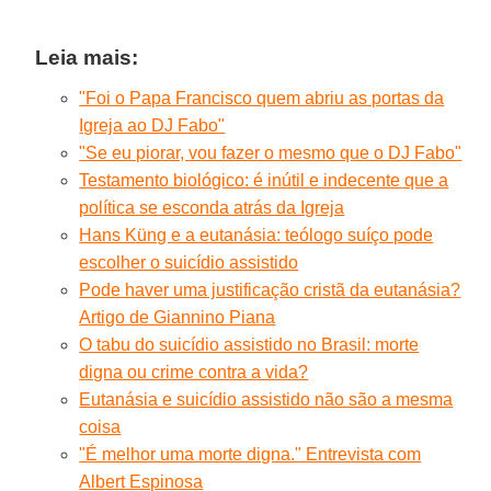
Leia mais:
"Foi o Papa Francisco quem abriu as portas da
Igreja ao DJ Fabo"
"Se eu piorar, vou fazer o mesmo que o DJ Fabo"
Testamento biológico: é inútil e indecente que a
política se esconda atrás da Igreja
Hans Küng e a eutanásia: teólogo suíço pode
escolher o suicídio assistido
Pode haver uma justificação cristã da eutanásia?
Artigo de Giannino Piana
O tabu do suicídio assistido no Brasil: morte
digna ou crime contra a vida?
Eutanásia e suicídio assistido não são a mesma
coisa
"É melhor uma morte digna." Entrevista com
Albert Espinosa