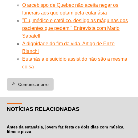
O arcebispo de Quebec não aceita negar os
funerais aos que optam pela eutanásia
"Eu, médico e católico, desligo as máquinas dos
pacientes que pedem." Entrevista com Mario
Sabatelli
A dignidade do fim da vida. Artigo de Enzo
Bianchi
Eutanásia e suicídio assistido não são a mesma
coisa
⚠️
Comunicar erro
NOTÍCIAS RELACIONADAS
Antes da eutanásia, jovem faz festa de dois dias com música,
filme e pizza