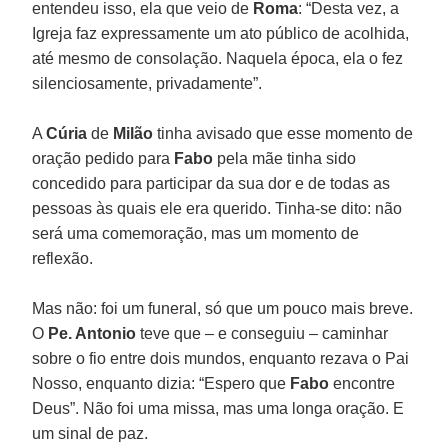
entendeu isso, ela que veio de
Roma
: “Desta vez, a
Igreja faz expressamente um ato público de acolhida,
até mesmo de consolação. Naquela época, ela o fez
silenciosamente, privadamente”.
A
Cúria
de
Milão
tinha avisado que esse momento de
oração pedido para
Fabo
pela mãe tinha sido
concedido para participar da sua dor e de todas as
pessoas às quais ele era querido. Tinha-se dito: não
será uma comemoração, mas um momento de
reflexão.
Mas não: foi um funeral, só que um pouco mais breve.
O
Pe. Antonio
teve que – e conseguiu – caminhar
sobre o fio entre dois mundos, enquanto rezava o Pai
Nosso, enquanto dizia: “Espero que
Fabo
encontre
Deus”. Não foi uma missa, mas uma longa oração. E
um sinal de paz.