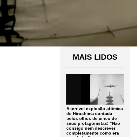
MAIS LIDOS
A terrível explosão atômica
de Hiroshima contada
pelos olhos de cinco de
seus protagonistas: "Não
consigo nem descrever
completamente como era