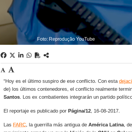
Foto: Reprodução YouTube
“Hoy es el último suspiro de ese conflicto. Con esta
dejac
de) los últimos contenedores, el conflicto realmente termin
Santos
. Los ex combatientes integrarán un partido político
El reportaje es publicado por
Página/12
, 16-08-2017.
Las
FARC
, la guerrilla más antigua de
América Latina
, d