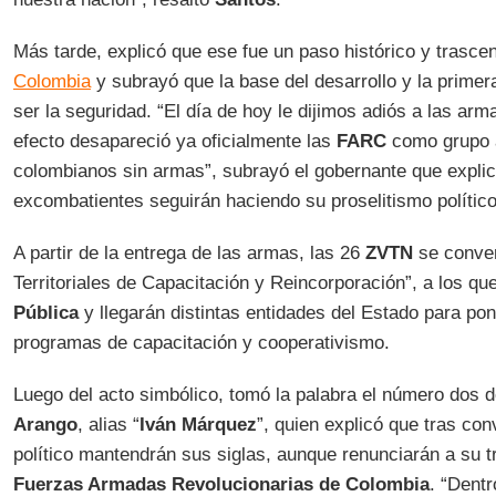
Más tarde, explicó que ese fue un paso histórico y trascen
Colombia
y subrayó que la base del desarrollo y la primer
ser la seguridad. “El día de hoy le dijimos adiós a las ar
efecto desapareció ya oficialmente las
FARC
como grupo 
colombianos sin armas”, subrayó el gobernante que explic
excombatientes seguirán haciendo su proselitismo político
A partir de la entrega de las armas, las 26
ZVTN
se conver
Territoriales de Capacitación y Reincorporación”, a los q
Pública
y llegarán distintas entidades del Estado para pon
programas de capacitación y cooperativismo.
Luego del acto simbólico, tomó la palabra el número dos
Arango
, alias “
Iván Márquez
”, quien explicó que tras co
político mantendrán sus siglas, aunque renunciarán a su 
Fuerzas Armadas Revolucionarias de Colombia
. “Dent