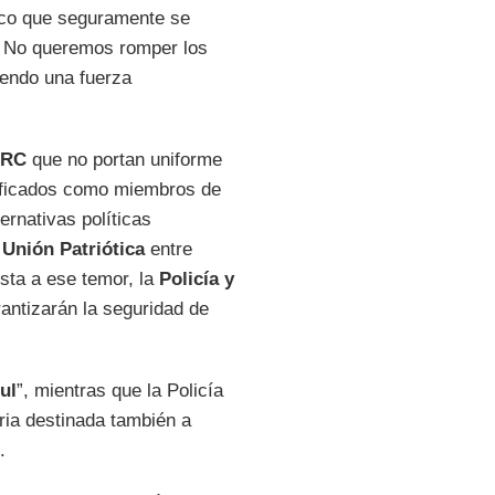
tico que seguramente se
. No queremos romper los
iendo una fuerza
ARC
que no portan uniforme
tificados como miembros de
rnativas políticas
a
Unión Patriótica
entre
sta a ese temor, la
Policía y
antizarán la seguridad de
ul
”, mientras que la Policía
ria destinada también a
s.