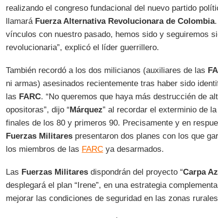
realizando el congreso fundacional del nuevo partido polí
llamará
Fuerza Alternativa Revolucionara de Colombia
vínculos con nuestro pasado, hemos sido y seguiremos s
revolucionaria”, explicó el líder guerrillero.
También recordó a los dos milicianos (auxiliares de las
F
ni armas) asesinados recientemente tras haber sido iden
las
FARC
. “No queremos que haya más destruccién de alte
opositoras”, dijo “
Márquez
” al recordar el exterminio de l
finales de los 80 y primeros 90. Precisamente y en respue
Fuerzas Militares
presentaron dos planes con los que gar
los miembros de las
FARC
ya desarmados.
Las
Fuerzas Militares
dispondrán del proyecto “
Carpa Az
desplegará el plan “Irene”, en una estrategia complementa
mejorar las condiciones de seguridad en las zonas rurale