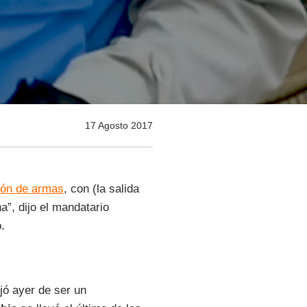
17 Agosto 2017
ión de armas
, con (la salida
a”, dijo el mandatario
.
ejó ayer de ser un