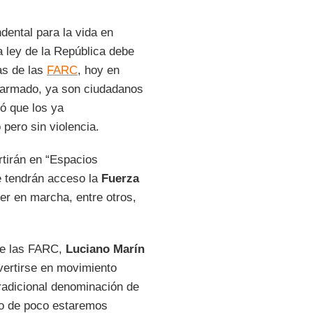
dental para la vida en
a ley de la República debe
mas de las
FARC
, hoy en
armado, ya son ciudadanos
ó que los ya
 pero sin violencia.
tirán en “Espacios
ue tendrán acceso la
Fuerza
er en marcha, entre otros,
 de las FARC,
Luciano Marín
nvertirse en movimiento
tradicional denominación de
ro de poco estaremos