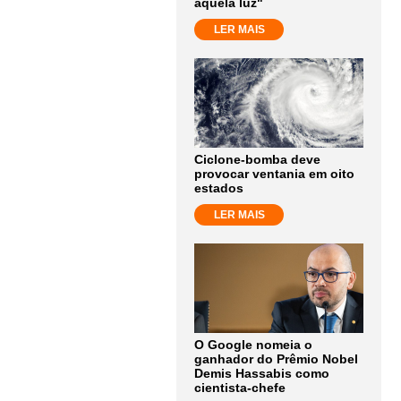
aquela luz"
LER MAIS
Ciclone-bomba deve
provocar ventania em oito
estados
LER MAIS
O Google nomeia o
ganhador do Prêmio Nobel
Demis Hassabis como
cientista-chefe