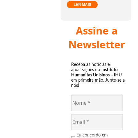
LER MAIS
Assine a
Newsletter
Receba as notícias e
atualizações do
Instituto
Humanitas Unisinos – IHU
em primeira mão. Junte-se a
nós!
Eu concordo em