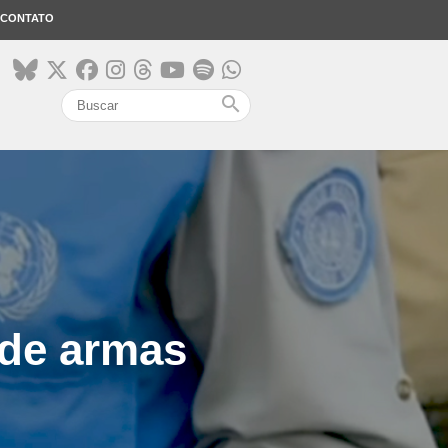
CONTATO
search
 de armas