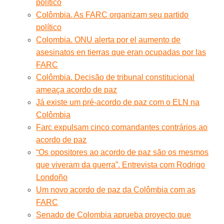
político
Colômbia. As FARC organizam seu partido
político
Colombia. ONU alerta por el aumento de
asesinatos en tierras que eran ocupadas por las
FARC
Colômbia. Decisão de tribunal constitucional
ameaça acordo de paz
Já existe um pré-acordo de paz com o ELN na
Colômbia
Farc expulsam cinco comandantes contrários ao
acordo de paz
“Os opositores ao acordo de paz são os mesmos
que viveram da guerra”. Entrevista com Rodrigo
Londoño
Um novo acordo de paz da Colômbia com as
FARC
Senado de Colombia aprueba proyecto que