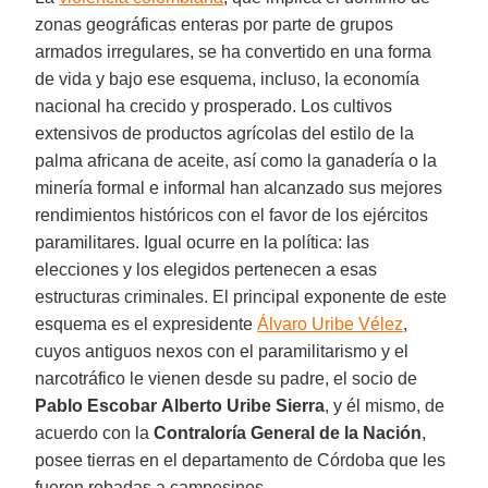
zonas geográficas enteras por parte de grupos
armados irregulares, se ha convertido en una forma
de vida y bajo ese esquema, incluso, la economía
nacional ha crecido y prosperado. Los cultivos
extensivos de productos agrícolas del estilo de la
palma africana de aceite, así como la ganadería o la
minería formal e informal han alcanzado sus mejores
rendimientos históricos con el favor de los ejércitos
paramilitares. Igual ocurre en la política: las
elecciones y los elegidos pertenecen a esas
estructuras criminales. El principal exponente de este
esquema es el expresidente
Álvaro Uribe Vélez
,
cuyos antiguos nexos con el paramilitarismo y el
narcotráfico le vienen desde su padre, el socio de
Pablo Escobar
Alberto Uribe Sierra
, y él mismo, de
acuerdo con la
Contraloría General de la Nación
,
posee tierras en el departamento de Córdoba que les
fueron robadas a campesinos.