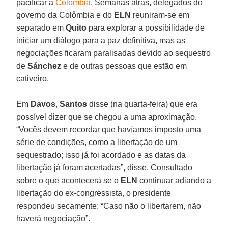
pacificar a
Colômbia
. Semanas atrás, delegados do
governo da Colômbia e do
ELN
reuniram-se em
separado em
Quito
para explorar a possibilidade de
iniciar um diálogo para a paz definitiva, mas as
negociações ficaram paralisadas devido ao sequestro
de
Sánchez
e de outras pessoas que estão em
cativeiro.
Em
Davos
,
Santos
disse (na quarta-feira) que era
possível dizer que se chegou a uma aproximação.
“Vocês devem recordar que havíamos imposto uma
série de condições, como a libertação de um
sequestrado; isso já foi acordado e as datas da
libertação já foram acertadas”, disse. Consultado
sobre o que acontecerá se o
ELN
continuar adiando a
libertação do ex-congressista, o presidente
respondeu secamente: “Caso não o libertarem, não
haverá negociação”.