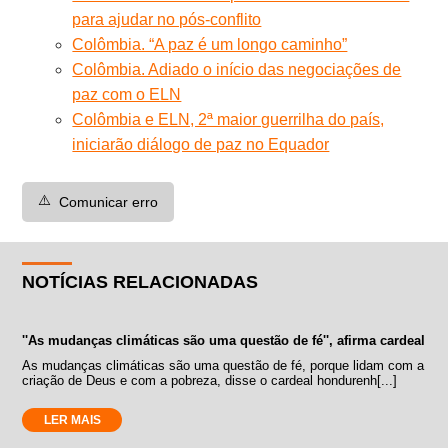
para ajudar no pós-conflito
Colômbia. “A paz é um longo caminho”
Colômbia. Adiado o início das negociações de
paz com o ELN
Colômbia e ELN, 2ª maior guerrilha do país,
iniciarão diálogo de paz no Equador
⚠️
Comunicar erro
NOTÍCIAS RELACIONADAS
''As mudanças climáticas são uma questão de fé'', afirma cardeal
As mudanças climáticas são uma questão de fé, porque lidam com a
criação de Deus e com a pobreza, disse o cardeal hondurenh[...]
LER MAIS