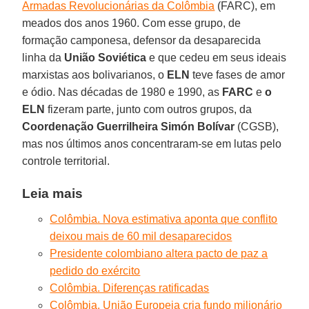
Armadas Revolucionárias da Colômbia
(FARC), em
meados dos anos 1960. Com esse grupo, de
formação camponesa, defensor da desaparecida
linha da
União Soviética
e que cedeu em seus ideais
marxistas aos bolivarianos, o
ELN
teve fases de amor
e ódio. Nas décadas de 1980 e 1990, as
FARC
e
o
ELN
fizeram parte, junto com outros grupos, da
Coordenação Guerrilheira Simón Bolívar
(CGSB),
mas nos últimos anos concentraram-se em lutas pelo
controle territorial.
Leia mais
Colômbia. Nova estimativa aponta que conflito
deixou mais de 60 mil desaparecidos
Presidente colombiano altera pacto de paz a
pedido do exército
Colômbia. Diferenças ratificadas
Colômbia. União Europeia cria fundo milionário