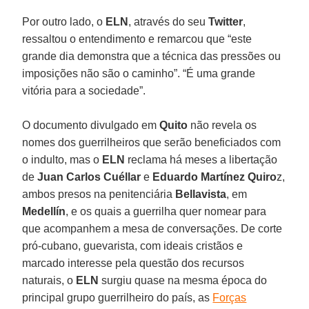
Por outro lado, o
ELN
, através do seu
Twitter
,
ressaltou o entendimento e remarcou que “este
grande dia demonstra que a técnica das pressões ou
imposições não são o caminho”. “É uma grande
vitória para a sociedade”.
O documento divulgado em
Quito
não revela os
nomes dos guerrilheiros que serão beneficiados com
o indulto, mas o
ELN
reclama há meses a libertação
de
Juan Carlos Cuéllar
e
Eduardo Martínez Quiro
z,
ambos presos na penitenciária
Bellavista
, em
Medellín
, e os quais a guerrilha quer nomear para
que acompanhem a mesa de conversações. De corte
pró-cubano, guevarista, com ideais cristãos e
marcado interesse pela questão dos recursos
naturais, o
ELN
surgiu quase na mesma época do
principal grupo guerrilheiro do país, as
Forças