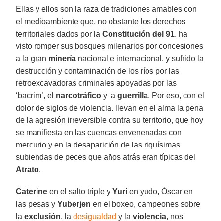
Ellas y ellos son la raza de tradiciones amables con
el medioambiente que, no obstante los derechos
territoriales dados por la
Constitución del 91
, ha
visto romper sus bosques milenarios por concesiones
a la gran
minería
nacional e internacional, y sufrido la
destrucción y contaminación de los ríos por las
retroexcavadoras criminales apoyadas por las
‘bacrim’, el
narcotráfico
y la
guerrilla
. Por eso, con el
dolor de siglos de violencia, llevan en el alma la pena
de la agresión irreversible contra su territorio, que hoy
se manifiesta en las cuencas envenenadas con
mercurio y en la desaparición de las riquísimas
subiendas de peces que años atrás eran típicas del
Atrato
.
Caterine
en el salto triple y
Yuri
en yudo, Óscar en
las pesas y
Yuberjen
en el boxeo, campeones sobre
la
exclusión
, la
desigualdad
y la
violencia
, nos