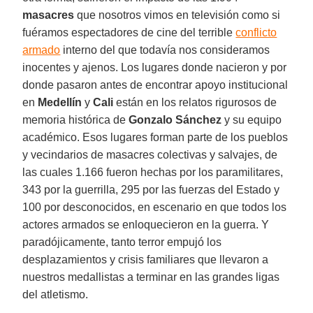
masacres
que nosotros vimos en televisión como si
fuéramos espectadores de cine del terrible
conflicto
armado
interno del que todavía nos consideramos
inocentes y ajenos. Los lugares donde nacieron y por
donde pasaron antes de encontrar apoyo institucional
en
Medellín
y
Cali
están en los relatos rigurosos de
memoria histórica de
Gonzalo Sánchez
y su equipo
académico. Esos lugares forman parte de los pueblos
y vecindarios de masacres colectivas y salvajes, de
las cuales 1.166 fueron hechas por los paramilitares,
343 por la guerrilla, 295 por las fuerzas del Estado y
100 por desconocidos, en escenario en que todos los
actores armados se enloquecieron en la guerra. Y
paradójicamente, tanto terror empujó los
desplazamientos y crisis familiares que llevaron a
nuestros medallistas a terminar en las grandes ligas
del atletismo.