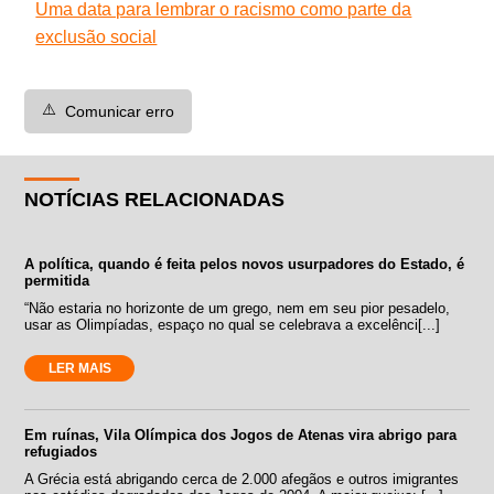
Uma data para lembrar o racismo como parte da
exclusão social
⚠️
Comunicar erro
NOTÍCIAS RELACIONADAS
A política, quando é feita pelos novos usurpadores do Estado, é
permitida
“Não estaria no horizonte de um grego, nem em seu pior pesadelo,
usar as Olimpíadas, espaço no qual se celebrava a excelênci[...]
LER MAIS
Em ruínas, Vila Olímpica dos Jogos de Atenas vira abrigo para
refugiados
A Grécia está abrigando cerca de 2.000 afegãos e outros imigrantes