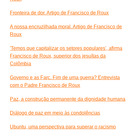
Fronteira de dor. Artigo de Francisco de Roux
A nossa encruzilhada moral. Artigo de Francisco de
Roux
'Temos que capitalizar os setores populares', afirma
Francisco de Roux, superior dos jesuítas da
Colômbia
Governo e as Farc. Fim de uma guerra? Entrevista
com o Padre Francisco de Roux
Paz, a construção permanente da dignidade humana
Diálogo de paz em meio às condolências
Ubuntu, uma perspectiva para superar o racismo