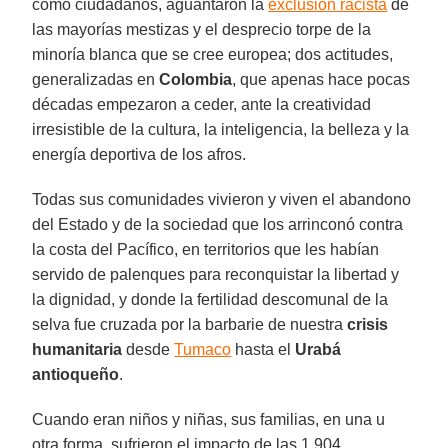
como ciudadanos, aguantaron la
exclusión racista
de
las mayorías mestizas y el desprecio torpe de la
minoría blanca que se cree europea; dos actitudes,
generalizadas en
Colombia
, que apenas hace pocas
décadas empezaron a ceder, ante la creatividad
irresistible de la cultura, la inteligencia, la belleza y la
energía deportiva de los afros.
Todas sus comunidades vivieron y viven el abandono
del Estado y de la sociedad que los arrinconó contra
la costa del Pacífico, en territorios que les habían
servido de palenques para reconquistar la libertad y
la dignidad, y donde la fertilidad descomunal de la
selva fue cruzada por la barbarie de nuestra
crisis
humanitaria
desde
Tumaco
hasta el
Urabá
antioqueño
.
Cuando eran niños y niñas, sus familias, en una u
otra forma, sufrieron el impacto de las 1.904