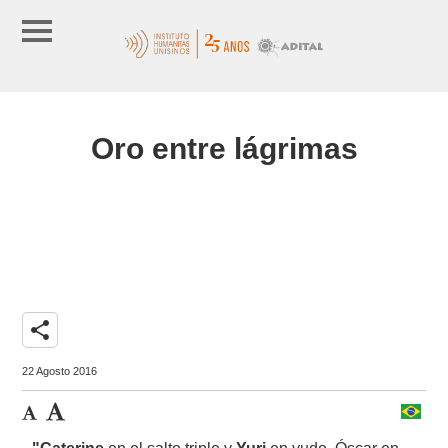
Oro entre lágrimas
share
22 Agosto 2016