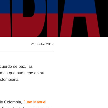
24 Junho 2017
cuerdo de paz, las
armas que aún tiene en su
colombiana.
 de Colombia,
Juan Manuel