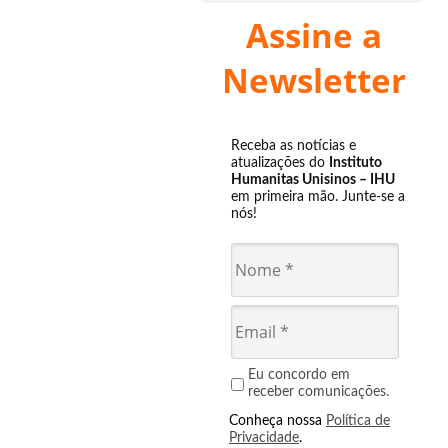
Assine a
Newsletter
Receba as notícias e
atualizações do
Instituto
Humanitas Unisinos – IHU
em primeira mão. Junte-se a
nós!
Eu concordo em
receber comunicações.
Conheça nossa
Política de
Privacidade
.