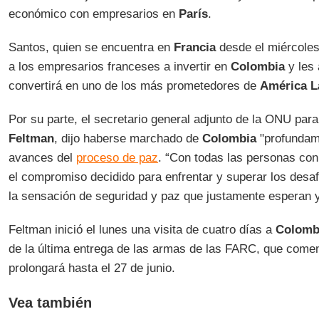
económico con empresarios en
París
.
Santos, quien se encuentra en
Francia
desde el miércoles e
a los empresarios franceses a invertir en
Colombia
y les 
convertirá en uno de los más prometedores de
América L
Por su parte, el secretario general adjunto de la ONU par
Feltman
, dijo haberse marchado de
Colombia
"profundam
avances del
proceso de paz
. “Con todas las personas con
el compromiso decidido para enfrentar y superar los desaf
la sensación de seguridad y paz que justamente esperan 
Feltman inició el lunes una visita de cuatro días a
Colomb
de la última entrega de las armas de las FARC, que come
prolongará hasta el 27 de junio.
Vea también