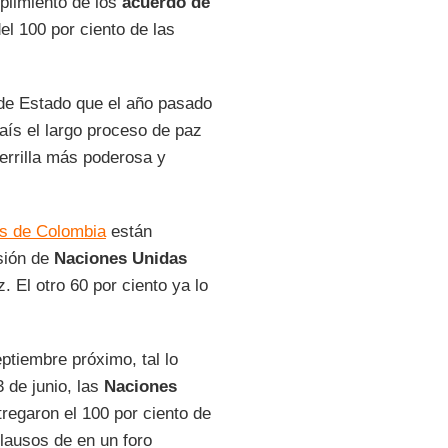
plimiento de los
acuerdo de
del 100 por ciento de las
fe de Estado que el año pasado
aís el largo proceso de paz
uerrilla más poderosa y
s de Colombia
están
isión de
Naciones Unidas
. El otro 60 por ciento ya lo
ptiembre próximo, tal lo
3 de junio, las
Naciones
regaron el 100 por ciento de
lausos de en un foro