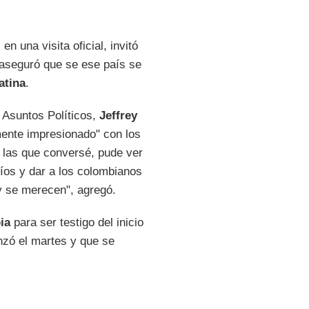
n una visita oficial, invitó
aseguró que se ese país se
atina
.
a Asuntos Políticos,
Jeffrey
ente impresionado" con los
 las que conversé, pude ver
íos y dar a los colombianos
y se merecen", agregó.
ia
para ser testigo del inicio
nzó el martes y que se