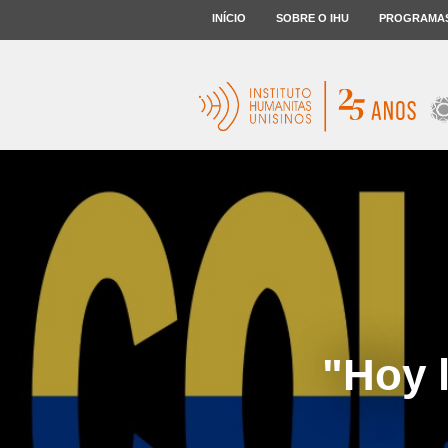
INÍCIO
SOBRE O IHU
PROGRAMA
"Hoy 