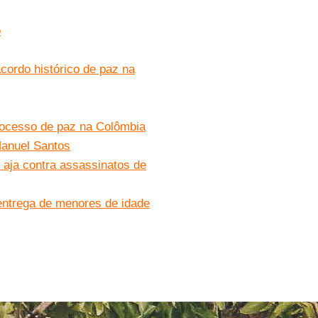
o
ordo histórico de paz na
rocesso de paz na Colômbia
Manuel Santos
aja contra assassinatos de
entrega de menores de idade