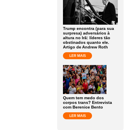
Trump encontra (para sua
surpresa) adversários à
altura no Irã: líderes tão
obstinados quanto ele.
Artigo de Andrew Roth
LER MAIS
Quem tem medo dos
corpos trans? Entrevista
com Berenice Bento
LER MAIS