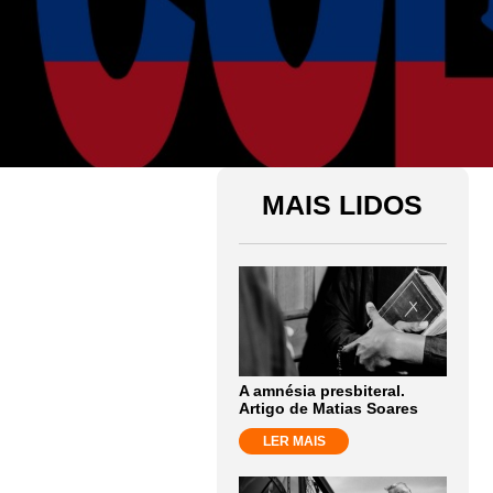
MAIS LIDOS
A amnésia presbiteral.
Artigo de Matias Soares
LER MAIS