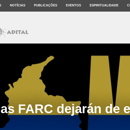
S
NOTÍCIAS
PUBLICAÇÕES
EVENTOS
ESPIRITUALIDADE
C
las FARC dejarán de ex