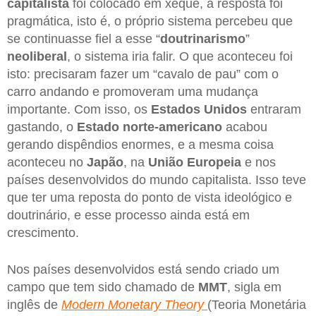
capitalista
foi colocado em xeque, a resposta foi
pragmática, isto é, o próprio sistema percebeu que
se continuasse fiel a esse “
doutrinarismo
”
neoliberal
, o sistema iria falir. O que aconteceu foi
isto: precisaram fazer um “cavalo de pau” com o
carro andando e promoveram uma mudança
importante. Com isso, os
Estados Unidos
entraram
gastando, o
Estado norte-americano
acabou
gerando dispêndios enormes, e a mesma coisa
aconteceu no
Japão
, na
União Europeia
e nos
países desenvolvidos do mundo capitalista. Isso teve
que ter uma reposta do ponto de vista ideológico e
doutrinário, e esse processo ainda está em
crescimento.
Nos países desenvolvidos está sendo criado um
campo que tem sido chamado de
MMT
, sigla em
inglês de
Modern Monetary Theory
(Teoria Monetária