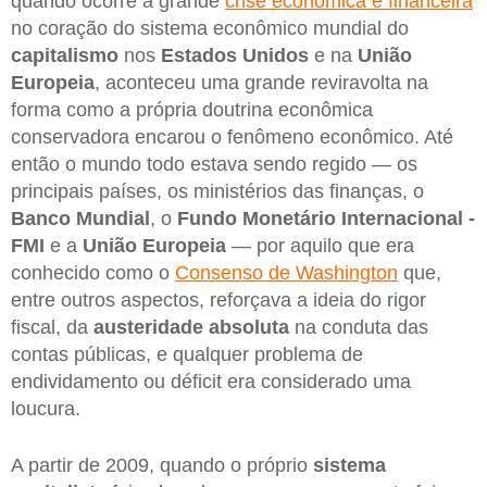
quando ocorre a grande
crise econômica e financeira
no coração do sistema econômico mundial do
capitalismo
nos
Estados Unidos
e na
União
Europeia
, aconteceu uma grande reviravolta na
forma como a própria doutrina econômica
conservadora encarou o fenômeno econômico. Até
então o mundo todo estava sendo regido — os
principais países, os ministérios das finanças, o
Banco Mundial
, o
Fundo Monetário Internacional -
FMI
e a
União Europeia
— por aquilo que era
conhecido como o
Consenso de Washington
que,
entre outros aspectos, reforçava a ideia do rigor
fiscal, da
austeridade absoluta
na conduta das
contas públicas, e qualquer problema de
endividamento ou déficit era considerado uma
loucura.
A partir de 2009, quando o próprio
sistema