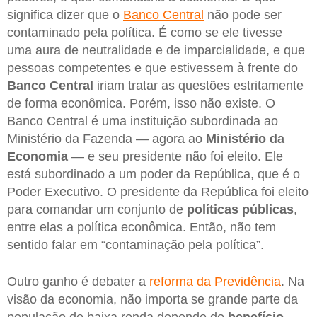
significa dizer que o
Banco Central
não pode ser
contaminado pela política. É como se ele tivesse
uma aura de neutralidade e de imparcialidade, e que
pessoas competentes e que estivessem à frente do
Banco Central
iriam tratar as questões estritamente
de forma econômica. Porém, isso não existe. O
Banco Central é uma instituição subordinada ao
Ministério da Fazenda — agora ao
Ministério da
Economia
— e seu presidente não foi eleito. Ele
está subordinado a um poder da República, que é o
Poder Executivo. O presidente da República foi eleito
para comandar um conjunto de
políticas públicas
,
entre elas a política econômica. Então, não tem
sentido falar em “contaminação pela política”.
Outro ganho é debater a
reforma da Previdência
. Na
visão da economia, não importa se grande parte da
população de baixa renda depende do
benefício