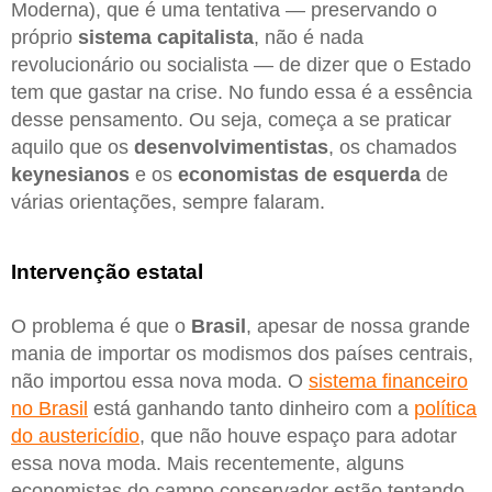
Moderna), que é uma tentativa — preservando o
próprio
sistema capitalista
, não é nada
revolucionário ou socialista — de dizer que o Estado
tem que gastar na crise. No fundo essa é a essência
desse pensamento. Ou seja, começa a se praticar
aquilo que os
desenvolvimentistas
, os chamados
keynesianos
e os
economistas de esquerda
de
várias orientações, sempre falaram.
Intervenção estatal
O problema é que o
Brasil
, apesar de nossa grande
mania de importar os modismos dos países centrais,
não importou essa nova moda. O
sistema financeiro
no Brasil
está ganhando tanto dinheiro com a
política
do austericídio
, que não houve espaço para adotar
essa nova moda. Mais recentemente, alguns
economistas do campo conservador estão tentando