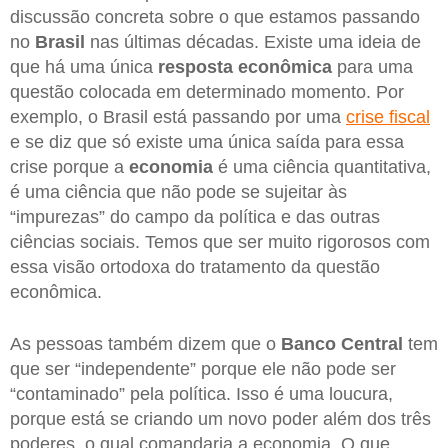
discussão concreta sobre o que estamos passando
no
Brasil
nas últimas décadas. Existe uma ideia de
que há uma única
resposta econômica
para uma
questão colocada em determinado momento. Por
exemplo, o Brasil está passando por uma
crise fiscal
e se diz que só existe uma única saída para essa
crise porque a
economia
é uma ciência quantitativa,
é uma ciência que não pode se sujeitar às
“impurezas” do campo da política e das outras
ciências sociais. Temos que ser muito rigorosos com
essa visão ortodoxa do tratamento da questão
econômica.
As pessoas também dizem que o
Banco Central
tem
que ser “independente” porque ele não pode ser
“contaminado” pela política. Isso é uma loucura,
porque está se criando um novo poder além dos três
poderes, o qual comandaria a economia. O que