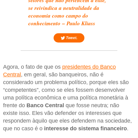
setores que não pertencem à elite,
se reivindica a neutralidade da
economia como campo do
conhecimento – Paulo Kliass
Tweet.
Agora, o fato de que os
presidentes do Banco
Central
, em geral, são banqueiros, não é
considerado um problema político, porque eles são
“competentes”, como se eles fossem desenvolver
uma política econômica e uma política monetária à
frente do
Banco Central
que fosse neutra; não
existe isso. Eles vão defender os interesses que
respondem àquilo que eles defendem na sociedade,
que no caso é o
interesse do sistema financeiro
.