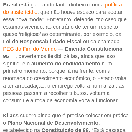
Brasil
está ganhando tanto dinheiro com a
política
do austericídio
, que não houve espaço para adotar
essa nova moda”. Entretanto, defende, “no caso que
estamos vivendo, ao contrário de ter um respeito
quase ‘religioso’ ao determinante, por exemplo, da
Lei de Responsabilidade Fiscal
ou da chamada
PEC do Fim do Mundo
—
Emenda Constitucional
95
—, deveríamos flexibilizá-las, ainda que isso
signifique o
aumento do endividamento
num
primeiro momento, porque lá na frente, com a
retomada do crescimento econômico, o Estado volta
a ter arrecadação, o emprego volta a normalizar, as
pessoas passam a recolher tributos, voltam a
consumir e a roda da economia volta a funcionar”.
Kliass
sugere ainda que é preciso colocar em prática
o
Plano Nacional de Desenvolvimento
,
estabelecido na
Constituição de 88
. “Está passada