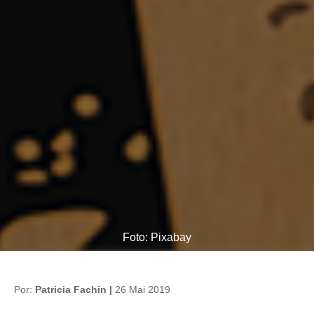
Foto: Pixabay
Por:
Patricia Fachin |
26 Mai 2019