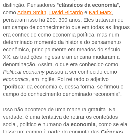
distinção. Pensadores “
clássicos da economia
”,
como
Adam Smith
,
David Ricardo
e
Karl Marx
,
pensaram isso há 200, 300 anos. Eles tratavam de
um campo de conhecimento que em todas as línguas
era conhecido como economia política, mas num
determinado momento da história do pensamento
econômico, principalmente em meados do século
XX, as tradições inglesa e americana mudaram a
denominação. Assim, o que era conhecido como
Political economy
passou a ser conhecido como
economics
, em inglês. Foi retirado o adjetivo
“
política
” da economia e, dessa forma, se firmou o
campo do conhecimento denominado “economia”.
Isso não acontece de uma maneira gratuita. Na
verdade, é uma tentativa de retirar os conteúdos
social, político e humano da
economia
, como se ela
fosse um campo à parte do conjunto das
Ciências