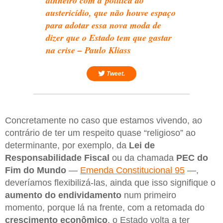
dinheiro com a política do
austericídio, que não houve espaço
para adotar essa nova moda de
dizer que o Estado tem que gastar
na crise – Paulo Kliass
Tweet.
Concretamente no caso que estamos vivendo, ao
contrário de ter um respeito quase “religioso” ao
determinante, por exemplo, da
Lei de
Responsabilidade Fiscal
ou da chamada
PEC do
Fim do Mundo
—
Emenda Constitucional 95
—,
deveríamos flexibilizá-las, ainda que isso signifique o
aumento do endividamento
num primeiro
momento, porque lá na frente, com a retomada do
crescimento econômico
, o Estado volta a ter