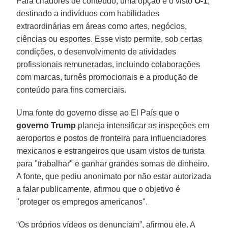
Para criadores de conteúdo, uma opção é o visto
O-1
,
destinado a indivíduos com habilidades
extraordinárias em áreas como artes, negócios,
ciências ou esportes. Esse visto permite, sob certas
condições, o desenvolvimento de atividades
profissionais remuneradas, incluindo colaborações
com marcas, turnês promocionais e a produção de
conteúdo para fins comerciais.
Uma fonte do governo disse ao El País que o
governo Trump
planeja intensificar as inspeções em
aeroportos e postos de fronteira para influenciadores
mexicanos e estrangeiros que usam vistos de turista
para "trabalhar" e ganhar grandes somas de dinheiro.
A fonte, que pediu anonimato por não estar autorizada
a falar publicamente, afirmou que o objetivo é
"proteger os empregos americanos".
“Os próprios vídeos os denunciam”, afirmou ele. A