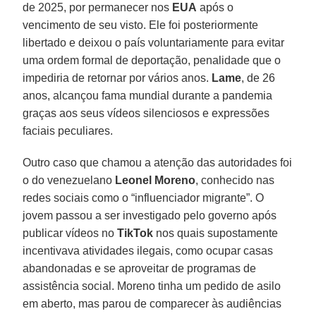
de 2025, por permanecer nos
EUA
após o
vencimento de seu visto. Ele foi posteriormente
libertado e deixou o país voluntariamente para evitar
uma ordem formal de deportação, penalidade que o
impediria de retornar por vários anos.
Lame
, de 26
anos, alcançou fama mundial durante a pandemia
graças aos seus vídeos silenciosos e expressões
faciais peculiares.
Outro caso que chamou a atenção das autoridades foi
o do venezuelano
Leonel Moreno
, conhecido nas
redes sociais como o “influenciador migrante”. O
jovem passou a ser investigado pelo governo após
publicar vídeos no
TikTok
nos quais supostamente
incentivava atividades ilegais, como ocupar casas
abandonadas e se aproveitar de programas de
assistência social. Moreno tinha um pedido de asilo
em aberto, mas parou de comparecer às audiências