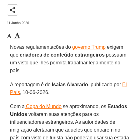
share
11 Junho 2026
Novas regulamentações do
governo Trump
exigem
que
criadores de conteúdo estrangeiros
possuam
um visto que lhes permita trabalhar legalmente no
país.
A reportagem é de
Isaías Alvarado
, publicada por
El
País
, 10-06-2026.
Com a
Copa do Mundo
se aproximando, os
Estados
Unidos
voltaram suas atenções para os
influenciadores estrangeiros. As autoridades de
imigração alertaram que aqueles que entrarem no
país com visto de turista não poderão usar sua estada