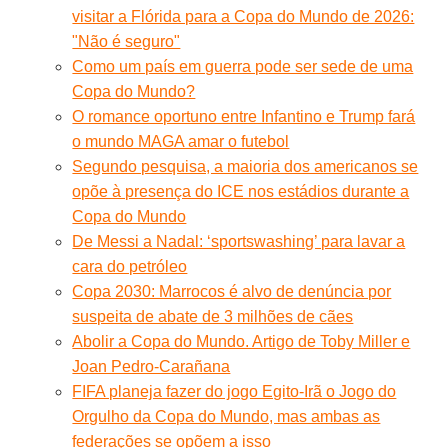
visitar a Flórida para a Copa do Mundo de 2026:
"Não é seguro"
Como um país em guerra pode ser sede de uma
Copa do Mundo?
O romance oportuno entre Infantino e Trump fará
o mundo MAGA amar o futebol
Segundo pesquisa, a maioria dos americanos se
opõe à presença do ICE nos estádios durante a
Copa do Mundo
De Messi a Nadal: ‘sportswashing’ para lavar a
cara do petróleo
Copa 2030: Marrocos é alvo de denúncia por
suspeita de abate de 3 milhões de cães
Abolir a Copa do Mundo. Artigo de Toby Miller e
Joan Pedro-Carañana
FIFA planeja fazer do jogo Egito-Irã o Jogo do
Orgulho da Copa do Mundo, mas ambas as
federações se opõem a isso