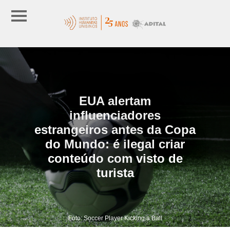
EUA alertam
influenciadores
estrangeiros antes da Copa
do Mundo: é ilegal criar
conteúdo com visto de
turista
Foto: Soccer Player Kicking a Ball