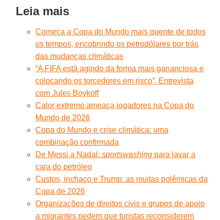
Leia mais
Começa a Copa do Mundo mais quente de todos
os tempos, encobrindo os petrodólares por trás
das mudanças climáticas
“A FIFA está agindo da forma mais gananciosa e
colocando os torcedores em risco”. Entrevista
com Jules Boykoff
Calor extremo ameaça jogadores na Copa do
Mundo de 2026
Copa do Mundo e crise climática: uma
combinação confirmada
De Messi a Nadal:
sportswashing
para lavar a
cara do petróleo
Custos, inchaço e Trump: as muitas polêmicas da
Copa de 2026
Organizações de direitos civis e grupos de apoio
a migrantes pedem que turistas reconsiderem