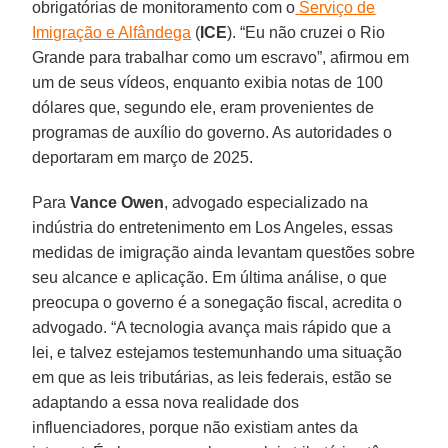
obrigatórias de monitoramento com o
Serviço de
Imigração e Alfândega
(
ICE
). “Eu não cruzei o Rio
Grande para trabalhar como um escravo”, afirmou em
um de seus vídeos, enquanto exibia notas de 100
dólares que, segundo ele, eram provenientes de
programas de auxílio do governo. As autoridades o
deportaram em março de 2025.
Para
Vance Owen
, advogado especializado na
indústria do entretenimento em Los Angeles, essas
medidas de imigração ainda levantam questões sobre
seu alcance e aplicação. Em última análise, o que
preocupa o governo é a sonegação fiscal, acredita o
advogado. “A tecnologia avança mais rápido que a
lei, e talvez estejamos testemunhando uma situação
em que as leis tributárias, as leis federais, estão se
adaptando a essa nova realidade dos
influenciadores, porque não existiam antes da