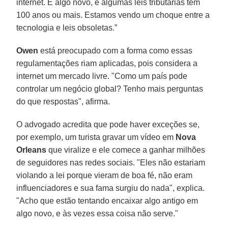
internet. É algo novo, e algumas leis tributárias têm
100 anos ou mais. Estamos vendo um choque entre a
tecnologia e leis obsoletas.”
Owen
está preocupado com a forma como essas
regulamentações riam aplicadas, pois considera a
internet um mercado livre. "Como um país pode
controlar um negócio global? Tenho mais perguntas
do que respostas", afirma.
O advogado acredita que pode haver exceções se,
por exemplo, um turista gravar um vídeo em
Nova
Orleans
que viralize e ele comece a ganhar milhões
de seguidores nas redes sociais. "Eles não estariam
violando a lei porque vieram de boa fé, não eram
influenciadores e sua fama surgiu do nada", explica.
"Acho que estão tentando encaixar algo antigo em
algo novo, e às vezes essa coisa não serve."