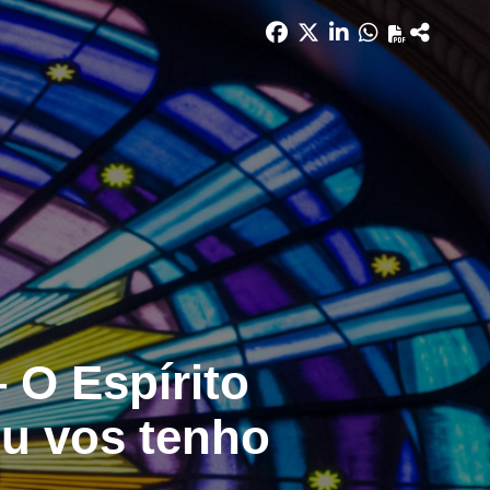
 O Espírito
eu vos tenho