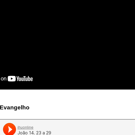
 Evangelho