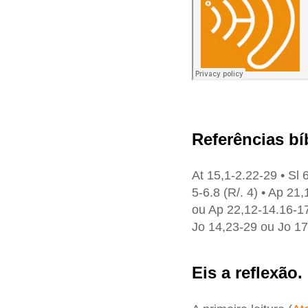
Referências bí
At 15,1-2.22-29 • Sl 
5-6.8 (R/. 4) • Ap 21
ou Ap 22,12-14.16-1
Jo 14,23-29 ou Jo 1
Eis a reflexão.