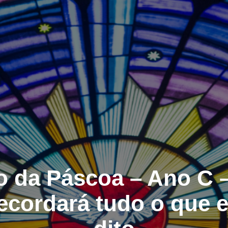
 da Páscoa – Ano C –
ecordará tudo o que 