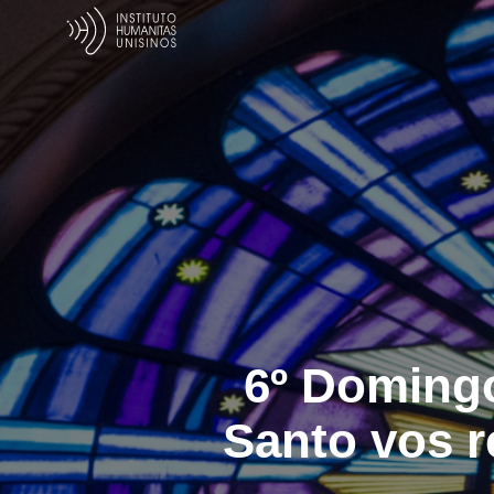
6º Domingo
Santo vos r