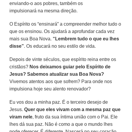
enviando-o aos pobres, também os
impulsionará na mesma direção.
O Espírito os “ensinará” a compreender melhor tudo o
que os ensinou. Os ajudará a aprofundar cada vez
mais sua Boa Nova.
“Lembrem tudo o que eu
lhes
disse”
. Os educará no seu estilo de vida.
Depois de vinte séculos, que espírito reina entre os
cristãos?
Nos deixamos guiar pelo Espírito de
Jesus? Sabemos atualizar sua Boa Nova?
Vivemos atentos aos que sofrem? Para onde nos
impulsiona hoje seu alento renovador?
Eu vos dou a minha paz. É o terceiro desejo de
Jesus.
Quer que eles vivam com a mesma paz que
viram nele
, fruto da sua íntima união com o Pai. Ele
lhes dá sua paz. Não é como a que o mundo lhes
pode oferecer. É diferente. Nascerá no seu coração