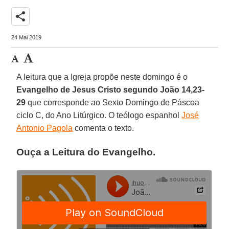
share
24 Mai 2019
A leitura que a Igreja propõe neste domingo é o
Evangelho de Jesus Cristo segundo João 14,23-
29
que corresponde ao Sexto Domingo de Páscoa
ciclo C, do Ano Litúrgico. O teólogo espanhol
José
Antonio Pagola
comenta o texto.
Ouça a Leitura do Evangelho.