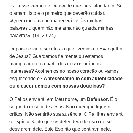
Pai: esse «reino de Deus» de que lhes falou tanto. Se
o amam, isto é o primeiro que deverão cuidar.
«Quem me ama permanecerá fiel às minhas
palavras... quem não me ama não guarda minhas
palavras». (14, 23-24)
Depois de vinte séculos, o que fizemos do Evangelho
de Jesus? Guardamos fielmente ou estamos
manipulando-o a partir dos nossos próprios
interesses? Acolhemos no nosso coração ou vamos
esquecendo-o?
Apresentamo-lo com autenticidade
ou o escondemos com nossas doutrinas?
O Pai os enviará, em Meu nome, um
Defensor
. É o
segundo desejo de Jesus. Não quer que fiquem
órfãos. Não sentirão sua ausência. O Pai lhes enviará
o Espírito Santo que os defenderá do risco de se
desviarem dele. Este Espírito que sentiram nele,