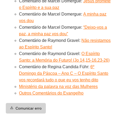
Comentário de Marcel Domergue:
Jesus promete
o Espírito e a sua paz
Comentário de Marcel Domergue:
A minha paz
vos dou
Comentário de Marcel Domergue:
“Deixo-vos a
paz, a minha paz vos dou”
Comentário de Raymond Gravel:
Não resistamos
ao Espírito Santo!
Comentário de Raymond Gravel:
O Espírito
Santo: a Memória do Futuro! (Jo 14,15-16.23-26)
Comentário de Regina Candida Führ:
6º
Domingo da Páscoa – Ano C – O Espírito Santo
vos recordará tudo o que eu vos tenho dito
Ministério da palavra na voz das Mulheres
Outros Comentários do Evangelho
⚠️
Comunicar erro