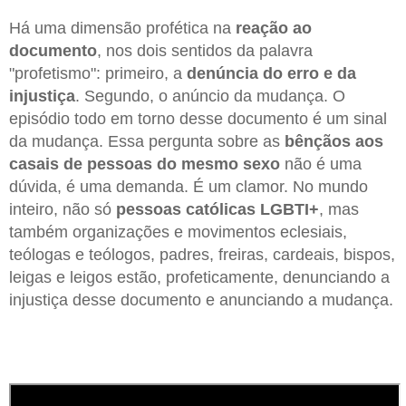
Há uma dimensão profética na
reação ao
documento
, nos dois sentidos da palavra
"profetismo": primeiro, a
denúncia do erro e da
injustiça
. Segundo, o anúncio da mudança. O
episódio todo em torno desse documento é um sinal
da mudança. Essa pergunta sobre as
bênçãos aos
casais de pessoas do mesmo sexo
não é uma
dúvida, é uma demanda. É um clamor. No mundo
inteiro, não só
pessoas católicas LGBTI+
, mas
também organizações e movimentos eclesiais,
teólogas e teólogos, padres, freiras, cardeais, bispos,
leigas e leigos estão, profeticamente, denunciando a
injustiça desse documento e anunciando a mudança.