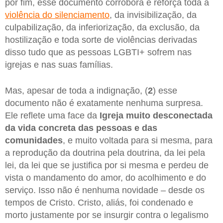
por fim, esse documento corrobora e reforça toda a
violência do silenciamento
, da invisibilização, da
culpabilização, da inferiorização, da exclusão, da
hostilização e toda sorte de violências derivadas
disso tudo que as pessoas LGBTI+ sofrem nas
igrejas e nas suas famílias.
Mas, apesar de toda a indignação, (
2
) esse
documento não é exatamente nenhuma surpresa.
Ele reflete uma face da
Igreja muito desconectada
da vida concreta das pessoas e das
comunidades
, e muito voltada para si mesma, para
a reprodução da doutrina pela doutrina, da lei pela
lei, da lei que se justifica por si mesma e perdeu de
vista o mandamento do amor, do acolhimento e do
serviço. Isso não é nenhuma novidade – desde os
tempos de Cristo. Cristo, aliás, foi condenado e
morto justamente por se insurgir contra o legalismo