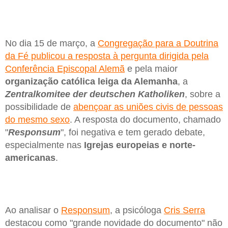
No dia 15 de março, a
Congregação para a Doutrina
da Fé publicou a resposta à pergunta dirigida pela
Conferência Episcopal Alemã
e pela maior
organização católica leiga da Alemanha
, a
Zentralkomitee der deutschen Katholiken
, sobre a
possibilidade de
abençoar as uniões civis de pessoas
do mesmo sexo
. A resposta do documento, chamado
"
Responsum
", foi negativa e tem gerado debate,
especialmente nas
Igrejas europeias e norte-
americanas
.
Ao analisar o
Responsum
, a psicóloga
Cris Serra
destacou como "grande novidade do documento" não