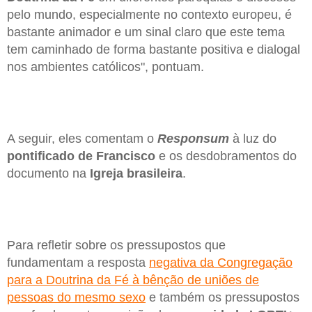
pelo mundo, especialmente no contexto europeu, é
bastante animador e um sinal claro que este tema
tem caminhado de forma bastante positiva e dialogal
nos ambientes católicos", pontuam.
A seguir, eles comentam o
Responsum
à luz do
pontificado de Francisco
e os desdobramentos do
documento na
Igreja brasileira
.
Para refletir sobre os pressupostos que
fundamentam a resposta
negativa da Congregação
para a Doutrina da Fé à bênção de uniões de
pessoas do mesmo sexo
e também os pressupostos