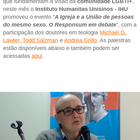
que fundamentam a visão da
comunidade LGBTI+
,
neste mês o
Instituto Humanitas Unisinos - IHU
promoveu o evento "
A Igreja e a União de pessoas
do mesmo sexo. O Responsum em debate
", com a
participação dos doutores em teologia
Michael G.
Lawler, Todd Salzman
e
Andrea Grillo
. As palestras
estão disponíveis abaixo e também podem ser
acessadas
aqui
.