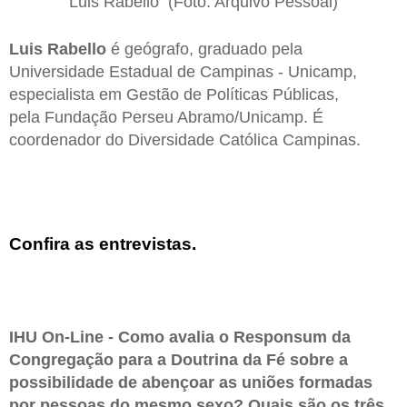
Luis Rabello (Foto: Arquivo Pessoal)
Luis Rabello
é geógrafo, graduado pela
Universidade Estadual de Campinas - Unicamp,
especialista em Gestão de Políticas Públicas,
pela Fundação Perseu Abramo/Unicamp. É
coordenador do Diversidade Católica Campinas.
Confira as entrevistas.
IHU On-Line - Como avalia o Responsum da
Congregação para a Doutrina da Fé sobre a
possibilidade de abençoar as uniões formadas
por pessoas do mesmo sexo? Quais são os três