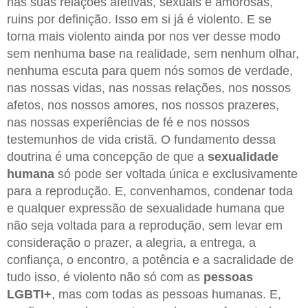
nas suas relações afetivas, sexuais e amorosas,
ruins por definição. Isso em si já é violento. E se
torna mais violento ainda por nos ver desse modo
sem nenhuma base na realidade, sem nenhum olhar,
nenhuma escuta para quem nós somos de verdade,
nas nossas vidas, nas nossas relações, nos nossos
afetos, nos nossos amores, nos nossos prazeres,
nas nossas experiências de fé e nos nossos
testemunhos de vida cristã. O fundamento dessa
doutrina é uma concepção de que a
sexualidade
humana
só pode ser voltada única e exclusivamente
para a reprodução. E, convenhamos, condenar toda
e qualquer expressão de sexualidade humana que
não seja voltada para a reprodução, sem levar em
consideração o prazer, a alegria, a entrega, a
confiança, o encontro, a potência e a sacralidade de
tudo isso, é violento não só com as
pessoas
LGBTI+
, mas com todas as pessoas humanas. E,