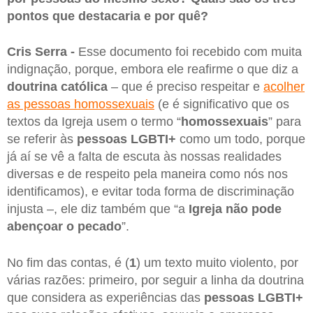
pontos que destacaria e por quê?
Cris Serra -
Esse documento foi recebido com muita
indignação, porque, embora ele reafirme o que diz a
doutrina católica
– que é preciso respeitar e
acolher
as pessoas homossexuais
(e é significativo que os
textos da Igreja usem o termo “
homossexuais
” para
se referir às
pessoas LGBTI+
como um todo, porque
já aí se vê a falta de escuta às nossas realidades
diversas e de respeito pela maneira como nós nos
identificamos), e evitar toda forma de discriminação
injusta –, ele diz também que “a
Igreja não pode
abençoar o pecado
”.
No fim das contas, é (
1
) um texto muito violento, por
várias razões: primeiro, por seguir a linha da doutrina
que considera as experiências das
pessoas LGBTI+