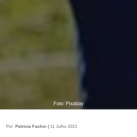
Foto: Pixabay
Por:
Patricia Fachin |
11 Julho 2021