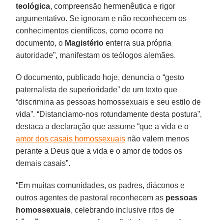
teológica
, compreensão hermenêutica e rigor
argumentativo. Se ignoram e não reconhecem os
conhecimentos científicos, como ocorre no
documento, o
Magistério
enterra sua própria
autoridade”, manifestam os teólogos alemães.
O documento, publicado hoje, denuncia o “gesto
paternalista de superioridade” de um texto que
“discrimina as pessoas homossexuais e seu estilo de
vida”. “Distanciamo-nos rotundamente desta postura”,
destaca a declaração que assume “que a vida e o
amor dos casais homossexuais
não valem menos
perante a Deus que a vida e o amor de todos os
demais casais”.
“Em muitas comunidades, os padres, diáconos e
outros agentes de pastoral reconhecem as
pessoas
homossexuais
, celebrando inclusive ritos de