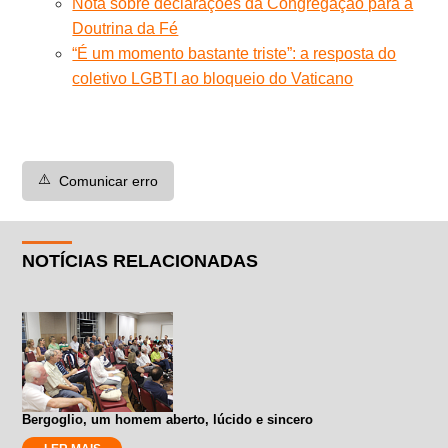
Nota sobre declarações da Congregação para a
Doutrina da Fé
“É um momento bastante triste”: a resposta do
coletivo LGBTI ao bloqueio do Vaticano
⚠️
Comunicar erro
NOTÍCIAS RELACIONADAS
Bergoglio, um homem aberto, lúcido e sincero