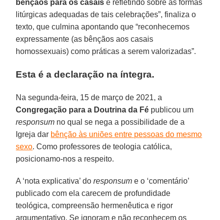
bênçãos para os casais
e refletindo sobre as formas
litúrgicas adequadas de tais celebrações”, finaliza o
texto, que culmina apontando que “reconhecemos
expressamente (as bênçãos aos casais
homossexuais) como práticas a serem valorizadas”.
Esta é a declaração na íntegra.
Na segunda-feira, 15 de março de 2021, a
Congregação para a Doutrina da Fé
publicou um
responsum
no qual se nega a possibilidade de a
Igreja dar
bênção às uniões entre pessoas do mesmo
sexo
. Como professores de teologia católica,
posicionamo-nos a respeito.
A ‘nota explicativa’ do
responsum
e o ‘comentário’
publicado com ela carecem de profundidade
teológica, compreensão hermenêutica e rigor
argumentativo. Se ignoram e não reconhecem os