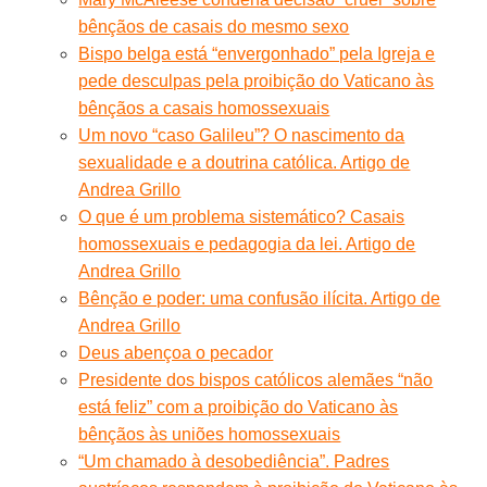
bênçãos de casais do mesmo sexo
Bispo belga está “envergonhado” pela Igreja e
pede desculpas pela proibição do Vaticano às
bênçãos a casais homossexuais
Um novo “caso Galileu”? O nascimento da
sexualidade e a doutrina católica. Artigo de
Andrea Grillo
O que é um problema sistemático? Casais
homossexuais e pedagogia da lei. Artigo de
Andrea Grillo
Bênção e poder: uma confusão ilícita. Artigo de
Andrea Grillo
Deus abençoa o pecador
Presidente dos bispos católicos alemães “não
está feliz” com a proibição do Vaticano às
bênçãos às uniões homossexuais
“Um chamado à desobediência”. Padres