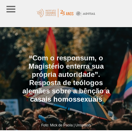
“Com o responsum, o
Magistério enterra sua
própria autoridade”.
Resposta de teólogos
alemães sobre a bênção a
casais homossexuais
Foto: Mick de Paola | Unsplash