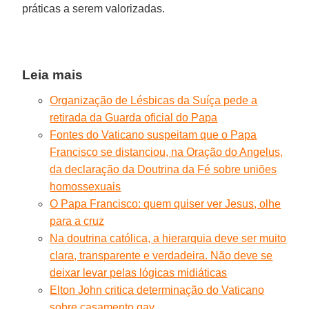
práticas a serem valorizadas.
Leia mais
Organização de Lésbicas da Suíça pede a
retirada da Guarda oficial do Papa
Fontes do Vaticano suspeitam que o Papa
Francisco se distanciou, na Oração do Angelus,
da declaração da Doutrina da Fé sobre uniões
homossexuais
O Papa Francisco: quem quiser ver Jesus, olhe
para a cruz
Na doutrina católica, a hierarquia deve ser muito
clara, transparente e verdadeira. Não deve se
deixar levar pelas lógicas midiáticas
Elton John critica determinação do Vaticano
sobre casamento gay