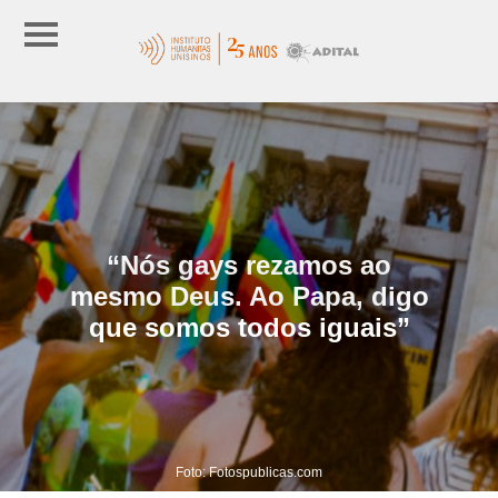
“Nós gays rezamos ao
mesmo Deus. Ao Papa, digo
que somos todos iguais”
Foto: Fotospublicas.com