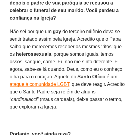
depois o padre de sua paróquia se recusou a
celebrar o funeral de seu marido. Você perdeu a
confiança na Igreja?
Não sei por que um
gay
do terceiro milênio deva se
sentir tratado assim pela Igreja. Acredito que o Papa
saiba que merecemos receber os mesmos ‘ritos’ que
os
heterossexuais
, porque somos iguais, temos
ossos, sangue, carne. Eu não me sinto diferente. E
agora, sabe-se lá quando. Deus, como eu o conheço,
olha para o coração. Aquele do
Santo Ofício
é um
ataque à comunidade LGBT
, que deve reagir. Acredito
que o Santo Padre seja refém de alguns
“
cardinalacci
” (maus cardeais), deixe passar o termo,
que exploram a Igreja.
Portanto, você ainda reza?