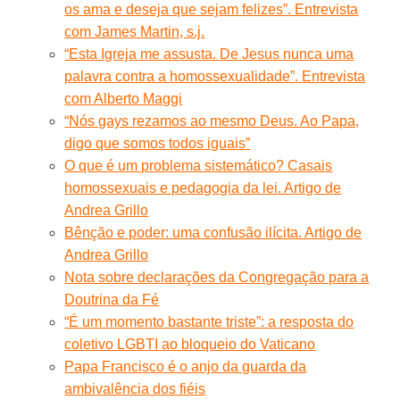
os ama e deseja que sejam felizes”. Entrevista
com James Martin, s.j.
“Esta Igreja me assusta. De Jesus nunca uma
palavra contra a homossexualidade”. Entrevista
com Alberto Maggi
“Nós gays rezamos ao mesmo Deus. Ao Papa,
digo que somos todos iguais”
O que é um problema sistemático? Casais
homossexuais e pedagogia da lei. Artigo de
Andrea Grillo
Bênção e poder: uma confusão ilícita. Artigo de
Andrea Grillo
Nota sobre declarações da Congregação para a
Doutrina da Fé
“É um momento bastante triste”: a resposta do
coletivo LGBTI ao bloqueio do Vaticano
Papa Francisco é o anjo da guarda da
ambivalência dos fiéis