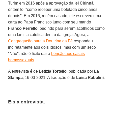
Turim em 2016 após a aprovação da
lei Cirinnà
,
ontem foi "como receber uma bofetada cinco anos
depois". Em 2016, recém-casado, ele escreveu uma
carta ao Papa Francisco junto com seu marido
Franco Perrello
, pedindo para serem acolhidos como
uma família católica dentro da Igreja. Agora, a
Congregação para a Doutrina da Fé
respondeu
indiretamente aos dois idosos, mas com um seco
"Não": não é lícito dar a
bênção aos casais
homossexuais
.
A entrevista é de
Letizia Tortello
, publicada por
La
Stampa
, 16-03-2021. A tradução é de
Luisa Rabolini
.
Eis a entrevista.