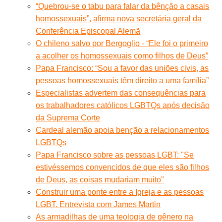
“Quebrou-se o tabu para falar da bênção a casais
homossexuais”, afirma nova secretária geral da
Conferência Episcopal Alemã
O chileno salvo por Bergoglio - “Ele foi o primeiro
a acolher os homossexuais como filhos de Deus”
Papa Francisco: “Sou a favor das uniões civis, as
pessoas homossexuais têm direito a uma família”
Especialistas advertem das consequências para
os trabalhadores católicos LGBTQs após decisão
da Suprema Corte
Cardeal alemão apoia benção a relacionamentos
LGBTQs
Papa Francisco sobre as pessoas LGBT: "Se
estivéssemos convencidos de que eles são filhos
de Deus, as coisas mudariam muito"
Construir uma ponte entre a Igreja e as pessoas
LGBT. Entrevista com James Martin
As armadilhas de uma teologia de gênero na