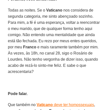
Todas as noites. Se o
Vaticano
nos considera de
segunda categoria, me sinto abençoado sozinho.
Para mim, a fé é uma esperança, voltar a reencontrar
o meu marido, que de qualquer forma tenho aqui
comigo. Não entendo uma mentalidade que ainda
está tão fechada. Eu rezo por meus entes queridos,
por meu
Franco
e mais raramente também por mim.
Às vezes, às 18h, no canal 28, sigo o Rosário de
Lourdes. Não tenho vergonha de dizer isso, quando
acabo de rezá-lo sinto-me feliz. E sabe o que
acrescentaria?
Pode falar.
Que também no
Vaticano
deve ter homossexuais
,