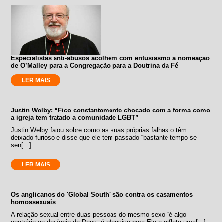
Especialistas anti-abusos acolhem com entusiasmo a nomeação
de O’Malley para a Congregação para a Doutrina da Fé
LER MAIS
Justin Welby: “Fico constantemente chocado com a forma como
a igreja tem tratado a comunidade LGBT”
Justin Welby falou sobre como as suas próprias falhas o têm
deixado furioso e disse que ele tem passado “bastante tempo se
sen[...]
LER MAIS
Os anglicanos do 'Global South' são contra os casamentos
homossexuais
A relação sexual entre duas pessoas do mesmo sexo “é algo
contrário ao desígnio de Deus, é ofensivo para Ele e reflete uma[...]