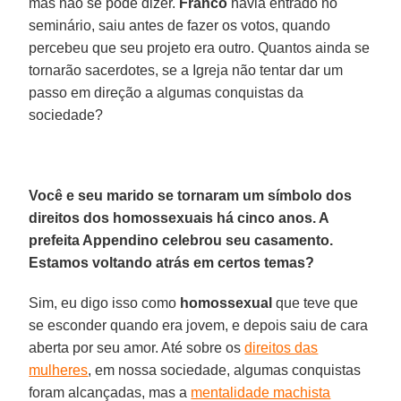
mas não se pode dizer.
Franco
havia entrado no
seminário, saiu antes de fazer os votos, quando
percebeu que seu projeto era outro. Quantos ainda se
tornarão sacerdotes, se a Igreja não tentar dar um
passo em direção a algumas conquistas da
sociedade?
Você e seu marido se tornaram um símbolo dos
direitos dos homossexuais há cinco anos. A
prefeita Appendino celebrou seu casamento.
Estamos voltando atrás em certos temas?
Sim, eu digo isso como
homossexual
que teve que
se esconder quando era jovem, e depois saiu de cara
aberta por seu amor. Até sobre os
direitos das
mulheres
, em nossa sociedade, algumas conquistas
foram alcançadas, mas a
mentalidade machista