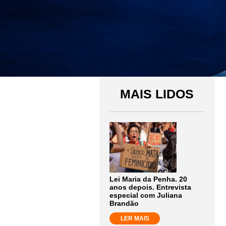
MAIS LIDOS
Lei Maria da Penha. 20
anos depois. Entrevista
especial com Juliana
Brandão
LER MAIS