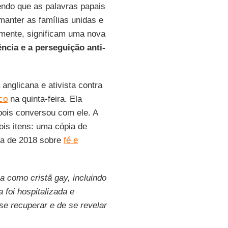
endo que as palavras papais
anter as famílias unidas e
amente, significam uma nova
ência e a perseguição anti-
 anglicana e ativista contra
co
na quinta-feira. Ela
pois conversou com ele. A
is itens: uma cópia de
sa de 2018 sobre
fé e
a como cristã gay, incluindo
 foi hospitalizada e
se recuperar e de se revelar