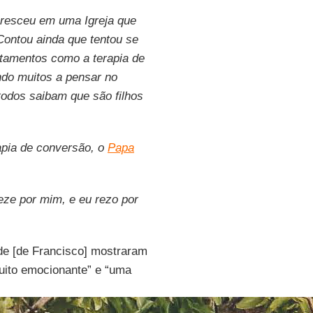
cresceu em uma Igreja que
Contou ainda que tentou se
ratamentos como a terapia de
do muitos a pensar no
 todos saibam que são filhos
rapia de conversão, o
Papa
 reze por mim, e eu rezo por
de [de Francisco] mostraram
muito emocionante” e “uma