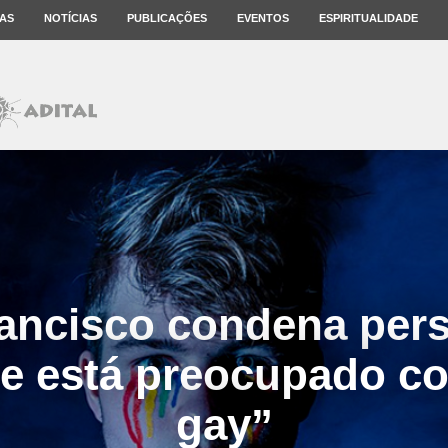
AS
NOTÍCIAS
PUBLICAÇÕES
EVENTOS
ESPIRITUALIDADE
ancisco condena per
 e está preocupado c
gay”