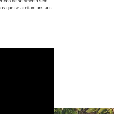
ríodo de sofrimento sem
nos que se aceitam uns aos