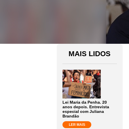
MAIS LIDOS
Lei Maria da Penha. 20
anos depois. Entrevista
especial com Juliana
Brandão
LER MAIS