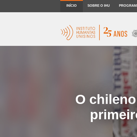
INÍCIO
SOBRE O IHU
PROGRAM
O chileno
primei