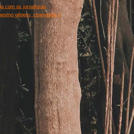
a com os jornalistas
 mesmo gênero, chamando o