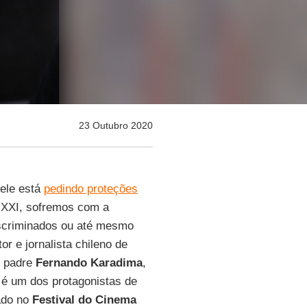
23 Outubro 2020
 ele está
pedindo proteções
 XXI, sofremos com a
scriminados ou até mesmo
tor e jornalista chileno de
o padre
Fernando Karadima
,
, é um dos protagonistas de
do no
Festival do Cinema