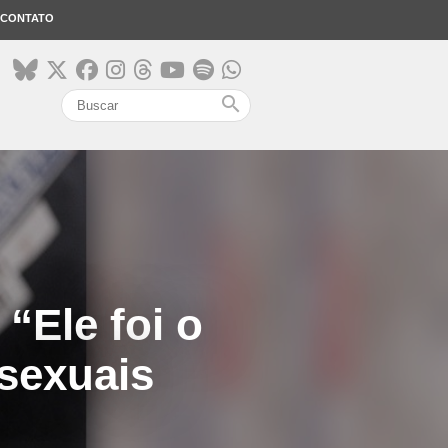
CONTATO
search
“Ele foi o
sexuais
”