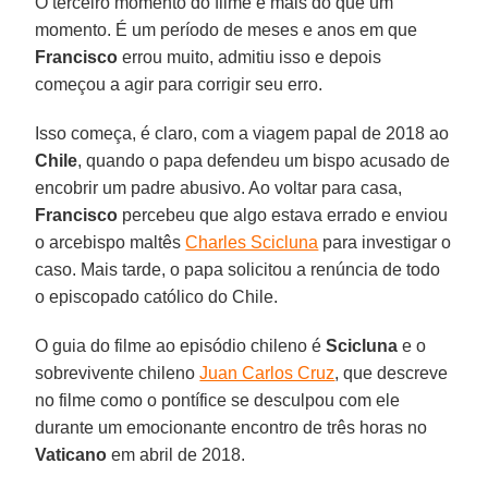
O terceiro momento do filme é mais do que um
momento. É um período de meses e anos em que
Francisco
errou muito, admitiu isso e depois
começou a agir para corrigir seu erro.
Isso começa, é claro, com a viagem papal de 2018 ao
Chile
, quando o papa defendeu um bispo acusado de
encobrir um padre abusivo. Ao voltar para casa,
Francisco
percebeu que algo estava errado e enviou
o arcebispo maltês
Charles Scicluna
para investigar o
caso. Mais tarde, o papa solicitou a renúncia de todo
o episcopado católico do Chile.
O guia do filme ao episódio chileno é
Scicluna
e o
sobrevivente chileno
Juan Carlos Cruz
, que descreve
no filme como o pontífice se desculpou com ele
durante um emocionante encontro de três horas no
Vaticano
em abril de 2018.