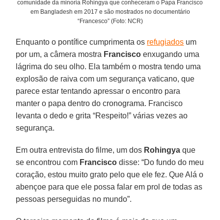
comunidade da minoria Rohingya que conheceram o Papa Francisco
em Bangladesh em 2017 e são mostrados no documentário
“Francesco” (Foto: NCR)
Enquanto o pontífice cumprimenta os
refugiados
um
por um, a câmera mostra
Francisco
enxugando uma
lágrima do seu olho. Ela também o mostra tendo uma
explosão de raiva com um segurança vaticano, que
parece estar tentando apressar o encontro para
manter o papa dentro do cronograma. Francisco
levanta o dedo e grita “Respeito!” várias vezes ao
segurança.
Em outra entrevista do filme, um dos
Rohingya
que
se encontrou com
Francisco
disse: “Do fundo do meu
coração, estou muito grato pelo que ele fez. Que Alá o
abençoe para que ele possa falar em prol de todas as
pessoas perseguidas no mundo”.