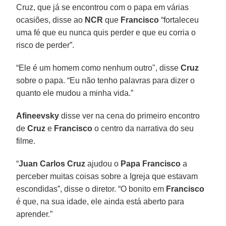
Cruz, que já se encontrou com o papa em várias
ocasiões, disse ao
NCR
que
Francisco
“fortaleceu
uma fé que eu nunca quis perder e que eu corria o
risco de perder”.
“Ele é um homem como nenhum outro", disse
Cruz
sobre o papa. “Eu não tenho palavras para dizer o
quanto ele mudou a minha vida.”
Afineevsky
disse ver na cena do primeiro encontro
de
Cruz
e
Francisco
o centro da narrativa do seu
filme.
“
Juan Carlos Cruz
ajudou o
Papa Francisco
a
perceber muitas coisas sobre a Igreja que estavam
escondidas”, disse o diretor. “O bonito em
Francisco
é que, na sua idade, ele ainda está aberto para
aprender.”