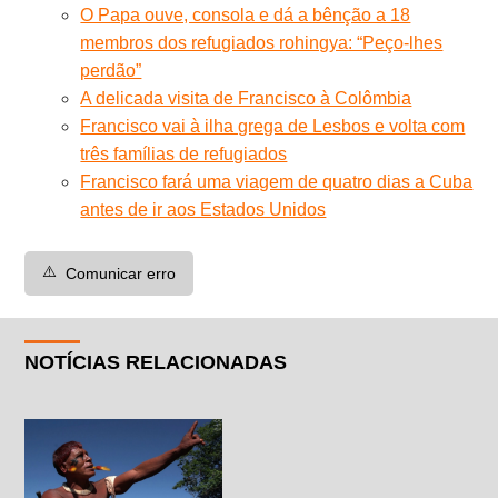
O Papa ouve, consola e dá a bênção a 18
membros dos refugiados rohingya: “Peço-lhes
perdão”
A delicada visita de Francisco à Colômbia
Francisco vai à ilha grega de Lesbos e volta com
três famílias de refugiados
Francisco fará uma viagem de quatro dias a Cuba
antes de ir aos Estados Unidos
⚠️
Comunicar erro
NOTÍCIAS RELACIONADAS