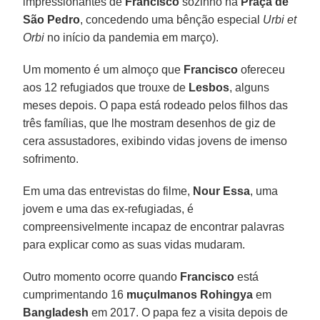
impressionantes de
Francisco
sozinho na
Praça de
São Pedro
, concedendo uma bênção especial
Urbi et
Orbi
no início da pandemia em março).
Um momento é um almoço que
Francisco
ofereceu
aos 12 refugiados que trouxe de
Lesbos
, alguns
meses depois. O papa está rodeado pelos filhos das
três famílias, que lhe mostram desenhos de giz de
cera assustadores, exibindo vidas jovens de imenso
sofrimento.
Em uma das entrevistas do filme,
Nour Essa
, uma
jovem e uma das ex-refugiadas, é
compreensivelmente incapaz de encontrar palavras
para explicar como as suas vidas mudaram.
Outro momento ocorre quando
Francisco
está
cumprimentando 16
muçulmanos Rohingya
em
Bangladesh
em 2017. O papa fez a visita depois de