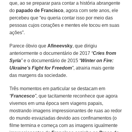
que, ao se preparar para contar a história abrangente
do
papado de Francisco
, agora com sete anos, ele
percebeu que “eu queria contar isso por meio das
pessoas cujos corações e mentes ele tocou em suas
ações”.
Parece óbvio que
Afineevsky
, que dirigiu
anteriormente o documentário de 2017
“
Cries from
Syria
”
e o documentário de 2015
“
Winter on Fire:
Ukraine’s Fight for Freedom
”
, atrairia mais gente
das margens da sociedade.
Três momentos em particular se destacam em
“
Francesco
”
, que tacitamente reconhece que agora
vivemos em uma época sem viagens papais,
mostrando imagens impressionantes de ruas ao redor
do mundo esvaziadas devido aos confinamentos (o
filme termina e começa com as imagens igualmente