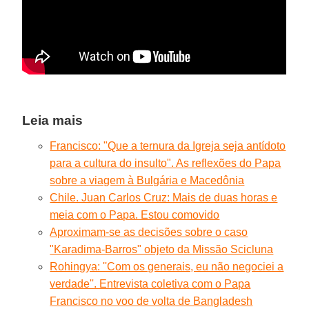
Leia mais
Francisco: "Que a ternura da Igreja seja antídoto
para a cultura do insulto". As reflexões do Papa
sobre a viagem à Bulgária e Macedônia
Chile. Juan Carlos Cruz: Mais de duas horas e
meia com o Papa. Estou comovido
Aproximam-se as decisões sobre o caso
"Karadima-Barros" objeto da Missão Scicluna
Rohingya: ''Com os generais, eu não negociei a
verdade''. Entrevista coletiva com o Papa
Francisco no voo de volta de Bangladesh