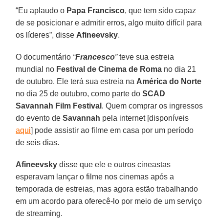
“Eu aplaudo o
Papa Francisco
, que tem sido capaz
de se posicionar e admitir erros, algo muito difícil para
os líderes”, disse
Afineevsky
.
O documentário
“
Francesco
”
teve sua estreia
mundial no
Festival de Cinema de Roma
no dia 21
de outubro. Ele terá sua estreia na
América do Norte
no dia 25 de outubro, como parte do
SCAD
Savannah Film Festival
. Quem comprar os ingressos
do evento de
Savannah
pela internet [disponíveis
aqui
] pode assistir ao filme em casa por um período
de seis dias.
Afineevsky
disse que ele e outros cineastas
esperavam lançar o filme nos cinemas após a
temporada de estreias, mas agora estão trabalhando
em um acordo para oferecê-lo por meio de um serviço
de streaming.