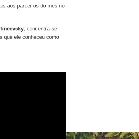
gais aos parceiros do mesmo
fineevsky
, concentra-se
s que ele conheceu como