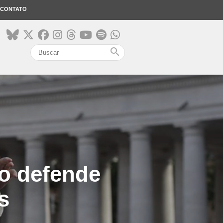
CONTATO
search
co defende
s