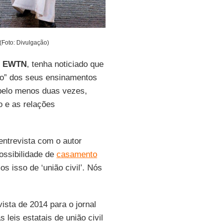
(Foto: Divulgação)
e
EWTN
, tenha noticiado que
to” dos seus ensinamentos
elo menos duas vezes,
o e as relações
ntrevista com o autor
ossibilidade de
casamento
 isso de ‘união civil’. Nós
sta de 2014 para o jornal
 leis estatais de união civil