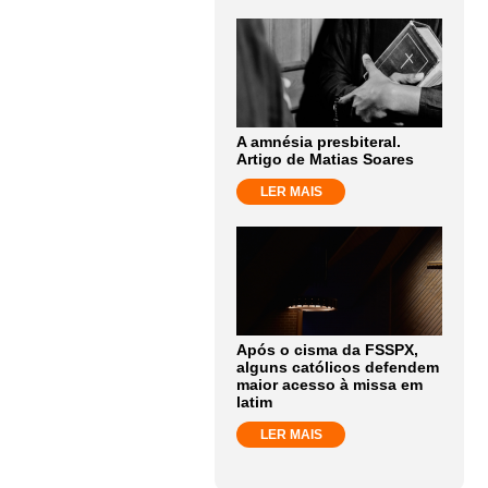
A amnésia presbiteral.
Artigo de Matias Soares
LER MAIS
Após o cisma da FSSPX,
alguns católicos defendem
maior acesso à missa em
latim
LER MAIS