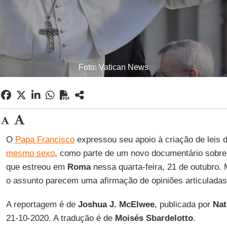
Foto: Vatican News
O
Papa Francisco
expressou seu apoio à criação de leis d
mesmo sexo
, como parte de um novo documentário sobre
que estreou em
Roma
nessa quarta-feira, 21 de outubro.
o assunto parecem uma afirmação de opiniões articuladas
A reportagem é de
Joshua J. McElwee
, publicada por
Nat
21-10-2020. A tradução é de
Moisés Sbardelotto
.