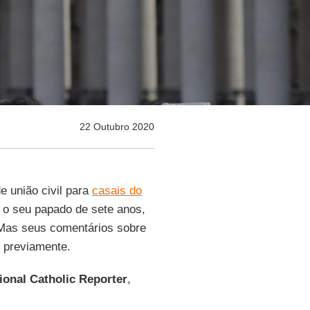
22 Outubro 2020
e união civil para
casais do
 o seu papado de sete anos,
 Mas seus comentários sobre
 previamente.
ional Catholic Reporter
,