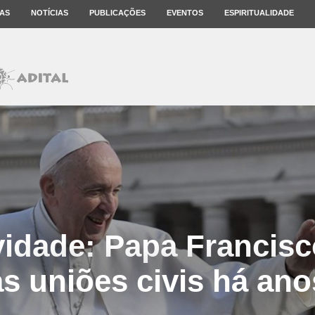
AS
NOTÍCIAS
PUBLICAÇÕES
EVENTOS
ESPIRITUALIDADE
idade: Papa Francis
as uniões civis há ano