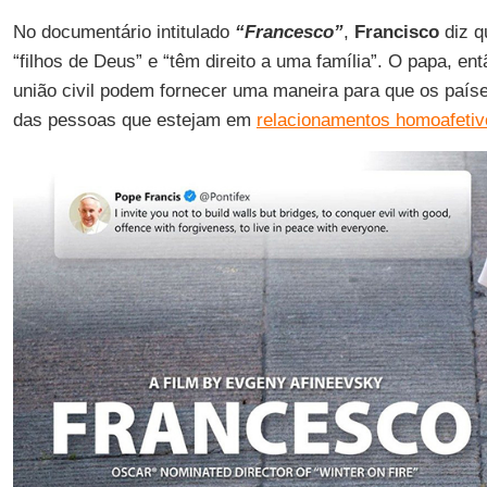
No documentário intitulado
“Francesco”
,
Francisco
diz q
“filhos de Deus” e “têm direito a uma família”. O papa, ent
união civil podem fornecer uma maneira para que os países
das pessoas que estejam em
relacionamentos homoafetiv