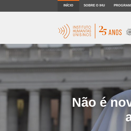
INÍCIO
SOBRE O IHU
PROGRAM
Não é nov