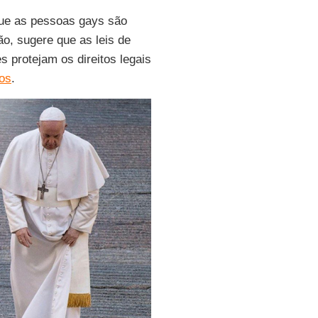
ue as pessoas gays são
ão, sugere que as leis de
 protejam os direitos legais
os
.