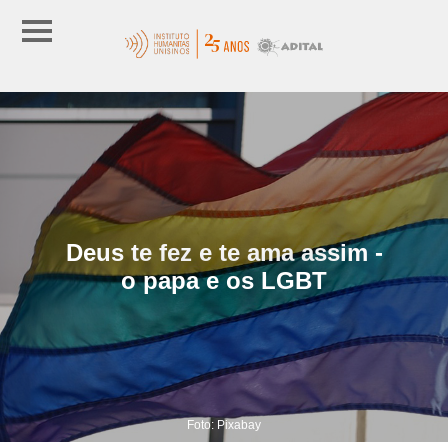
Deus te fez e te ama assim -
o papa e os LGBT
Foto: Pixabay