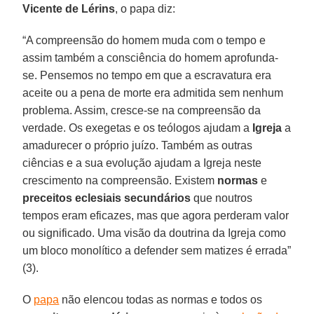
Vicente de Lérins
, o papa diz:
“A compreensão do homem muda com o tempo e
assim também a consciência do homem aprofunda-
se. Pensemos no tempo em que a escravatura era
aceite ou a pena de morte era admitida sem nenhum
problema. Assim, cresce-se na compreensão da
verdade. Os exegetas e os teólogos ajudam a
Igreja
a
amadurecer o próprio juízo. Também as outras
ciências e a sua evolução ajudam a Igreja neste
crescimento na compreensão. Existem
normas
e
preceitos eclesiais
secundários
que noutros
tempos eram eficazes, mas que agora perderam valor
ou significado. Uma visão da doutrina da Igreja como
um bloco monolítico a defender sem matizes é errada”
(3).
O
papa
não elencou todas as normas e todos os