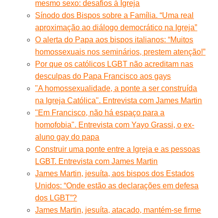
mesmo sexo: desafios à Igreja
Sínodo dos Bispos sobre a Família. “Uma real
aproximação ao diálogo democrático na Igreja”
O alerta do Papa aos bispos italianos: “Muitos
homossexuais nos seminários, prestem atenção!”
Por que os católicos LGBT não acreditam nas
desculpas do Papa Francisco aos gays
"A homossexualidade, a ponte a ser construída
na Igreja Católica". Entrevista com James Martin
"Em Francisco, não há espaço para a
homofobia". Entrevista com Yayo Grassi, o ex-
aluno gay do papa
Construir uma ponte entre a Igreja e as pessoas
LGBT. Entrevista com James Martin
James Martin, jesuíta, aos bispos dos Estados
Unidos: “Onde estão as declarações em defesa
dos LGBT”?
James Martin, jesuíta, atacado, mantém-se firme