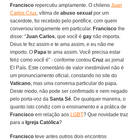
Francisco
repercutiu amplamente. O chileno
Juan
Carlos Cruz
, vítima de
abuso sexual
por um
sacerdote, foi recebido pelo pontífice, com quem
conversou longamente em particular.
Francisco
lhe
disse: “
Juan Carlos
, que você é
gay
não importa.
Deus te fez assim e te ama assim, e eu não me
importo. O
Papa
te ama assim. Você precisa estar
feliz como você é” - conforme contou
Cruz
ao jornal
El País. Este comentário de valor inestimável não é
um pronunciamento oficial, constando no site do
Vaticano
, mas uma conversa particular do papa.
Deste modo, não pode ser confirmado e nem negado
pelo porta-voz da
Santa Sé
. De qualquer maneira, o
quanto isto condiz com o ensinamento e a prática de
Francisco
em relação aos
LGBT
? Que novidade traz
para a
Igreja Católica
?
Francisco
teve antes outros dois encontros