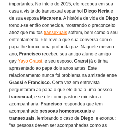
importantes. No início de 2015, ele recebeu em sua
casa a visita do transexual espanhol
Diego Neria
e
de sua esposa
Macarena
. A história de vida de
Diego
tornou-se então conhecida, mostrando o preconceito
atroz que muitos
transexuais
sofrem, bem como o seu
enfrentamento. Ele revela que sua conversa com o
papa lhe trouxe uma profunda paz. Naquele mesmo
ano,
Francisco
recebeu seu antigo aluno e amigo
gay
Yayo Grassi
, e seu esposo.
Grassi
já o tinha
apresentado ao papa dois anos antes. Este
relacionamento nunca foi problema na amizade entre
Grassi
e
Francisco
. Certa vez em entrevista
perguntaram ao papa o que ele diria a uma pessoa
transexual
, e se ele como pastor e ministro a
acompanharia.
Francisco
respondeu que tem
acompanhado
pessoas homossexuais
e
transexuais
, lembrando o caso de
Diego
, e exortou:
“as pessoas devem ser acompanhadas como as