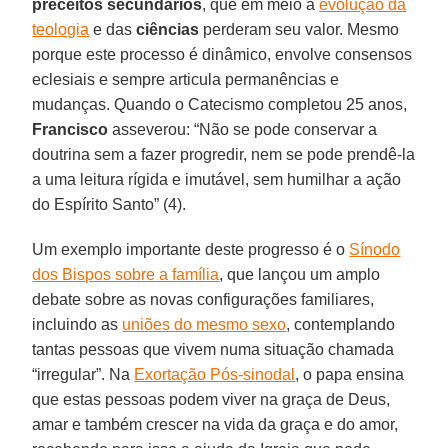
preceitos secundários
, que em meio à
evolução da
teologia
e das
ciências
perderam seu valor. Mesmo
porque este processo é dinâmico, envolve consensos
eclesiais e sempre articula permanências e
mudanças. Quando o Catecismo completou 25 anos,
Francisco
asseverou: “Não se pode conservar a
doutrina sem a fazer progredir, nem se pode prendê-la
a uma leitura rígida e imutável, sem humilhar a ação
do Espírito Santo” (4).
Um exemplo importante deste progresso é o
Sínodo
dos Bispos sobre a família
, que lançou um amplo
debate sobre as novas configurações familiares,
incluindo as
uniões do mesmo sexo
, contemplando
tantas pessoas que vivem numa situação chamada
“irregular”. Na
Exortação Pós-sinodal
, o papa ensina
que estas pessoas podem viver na graça de Deus,
amar e também crescer na vida da graça e do amor,