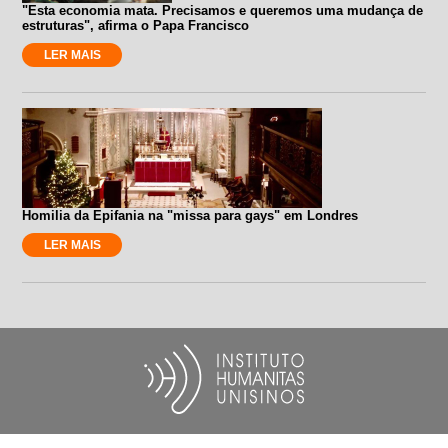
"Esta economia mata. Precisamos e queremos uma mudança de
estruturas", afirma o Papa Francisco
LER MAIS
Homilia da Epifania na "missa para gays" em Londres
LER MAIS