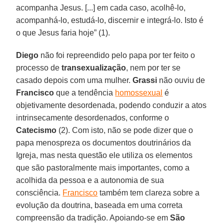
acompanha Jesus. [...] em cada caso, acolhê-lo,
acompanhá-lo, estudá-lo, discernir e integrá-lo. Isto é
o que Jesus faria hoje” (1).
Diego
não foi repreendido pelo papa por ter feito o
processo de
transexualização
, nem por ter se
casado depois com uma mulher.
Grassi
não ouviu de
Francisco
que a tendência
homossexual
é
objetivamente desordenada, podendo conduzir a atos
intrinsecamente desordenados, conforme o
Catecismo
(2). Com isto, não se pode dizer que o
papa menospreza os documentos doutrinários da
Igreja, mas nesta questão ele utiliza os elementos
que são pastoralmente mais importantes, como a
acolhida da pessoa e a autonomia de sua
consciência.
Francisco
também tem clareza sobre a
evolução da doutrina, baseada em uma correta
compreensão da tradição. Apoiando-se em
São