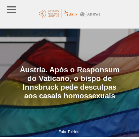
Áustria. Após o Responsum
do Vaticano, o bispo de
Innsbruck pede desculpas
aos casais homossexuais
Foto: PxHere