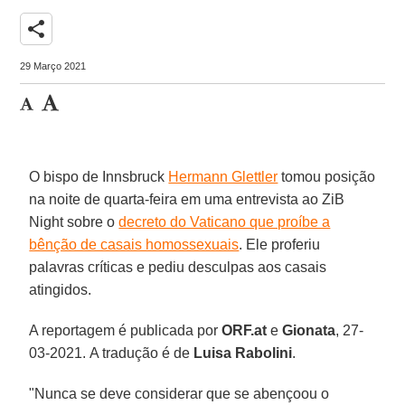
share
29 Março 2021
O bispo de Innsbruck
Hermann Glettler
tomou posição
na noite de quarta-feira em uma entrevista ao ZiB
Night sobre o
decreto do Vaticano que proíbe a
bênção de casais homossexuais
. Ele proferiu
palavras críticas e pediu desculpas aos casais
atingidos.
A reportagem é publicada por
ORF.at
e
Gionata
, 27-
03-2021. A tradução é de
Luisa Rabolini
.
"Nunca se deve considerar que se abençoou o