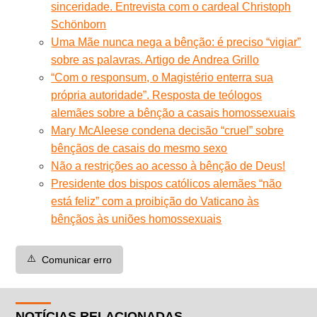
sinceridade. Entrevista com o cardeal Christoph
Schönborn
Uma Mãe nunca nega a bênção: é preciso “vigiar”
sobre as palavras. Artigo de Andrea Grillo
“Com o responsum, o Magistério enterra sua
própria autoridade”. Resposta de teólogos
alemães sobre a bênção a casais homossexuais
Mary McAleese condena decisão “cruel” sobre
bênçãos de casais do mesmo sexo
Não a restrições ao acesso à bênção de Deus!
Presidente dos bispos católicos alemães “não
está feliz” com a proibição do Vaticano às
bênçãos às uniões homossexuais
⚠️
Comunicar erro
NOTÍCIAS RELACIONADAS