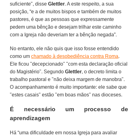
suficiente", disse
Glettler
. A este respeito, a sua
posição, “e a de muitos bispos e também de muitos
pastores, é que as pessoas que expressamente
pedem uma bênção e desejam trilhar este caminho
com a Igreja não deveriam ter a bênção negada”.
No entanto, ele não quis que isso fosse entendido
como um
chamado à desobediência contra Roma
.
Ele ficou "decepcionado" "com esta declaração oficial
do Magistério". Segundo
Glettler
, o decreto limita o
trabalho pastoral e "não deixa margem de manobra".
O acompanhamento é muito importante: ele sabe que
"estes casais" estão "em boas mãos" nas dioceses.
É necessário um processo de
aprendizagem
Há “uma dificuldade em nossa Igreja para avaliar