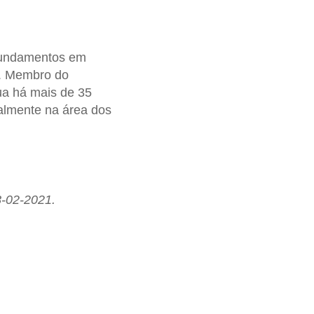
 Fundamentos em
s. Membro do
tua há mais de 35
almente na área dos
8-02-2021.