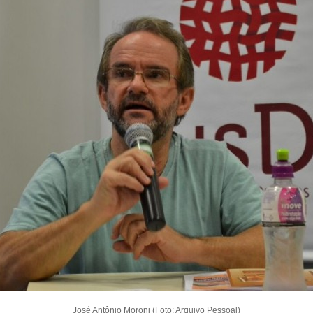
José Antônio Moroni (Foto: Arquivo Pessoal)