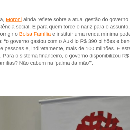
ta,
Moroni
ainda reflete sobre a atual gestão do governo
stência social. E para quem torce o nariz para o assunt
corrigir o
Bolsa Família
e instituir uma renda mínima pod
: “o governo gastou com o Auxílio R$ 390 bilhões e ben
e pessoas e, indiretamente, mais de 100 milhões. E este
 Para o sistema financeiro, o governo disponibilizou R$ 
amílias? Não cabem na ‘palma da mão’”.