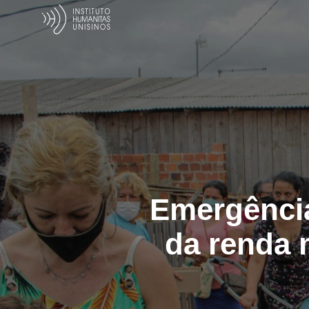
Emergência
da renda 