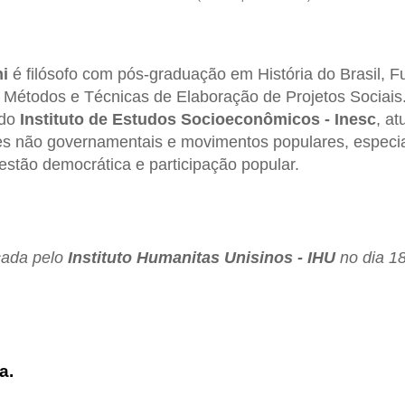
i
é filósofo com pós-graduação em História do Brasil,
 Métodos e Técnicas de Elaboração de Projetos Sociai
 do
Instituto de Estudos Socioeconômicos - Inesc
, a
s não governamentais e movimentos populares, especi
estão democrática e participação popular.
icada pelo
Instituto Humanitas Unisinos - IHU
no dia 1
a.