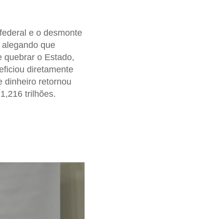
 federal e o desmonte
o, alegando que
e quebrar o Estado,
eficiou diretamente
 dinheiro retornou
1,216 trilhões.