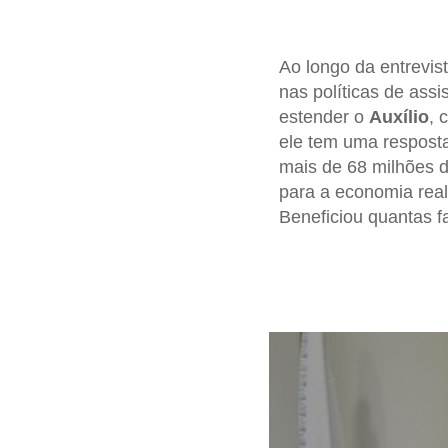
Ao longo da entrevis
nas políticas de assi
estender o
Auxílio
, 
ele tem uma resposta
mais de 68 milhões d
para a economia real.
Beneficiou quantas f