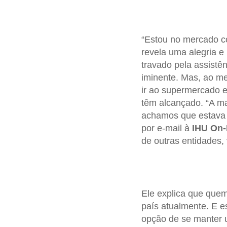
“Estou no mercado c
revela uma alegria 
travado pela assistên
iminente. Mas, ao m
ir ao supermercado e
têm alcançado. “A ma
achamos que estava f
por e-mail à
IHU On-
de outras entidades
Ele explica que quem
país atualmente. E 
opção de se manter