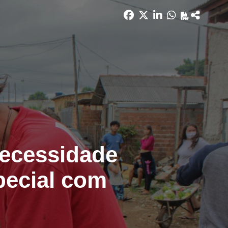
necessidade
pecial com