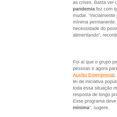
as crises. Basta ver 
pandemia
fez com qu
mudar. “Inicialmente
mínima permanente. 
necessidade do povo 
alimentando”, record
Foi aí que o grupo p
pessoas e agora para
Auxílio Emergencial
,
lei de iniciativa pop
toda essa situação m
resposta de longo pr
Esse programa deve 
mínima
”, sugere.