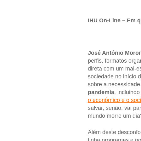
IHU On-Line – Em 
José Antônio Moron
perfis, formatos org
direta com um mal-es
sociedade no início 
sobre a necessidade 
pandemia
, incluindo
o econômico e o soci
salvar, senão, vai pa
mundo morre um dia”.
Além deste desconfo
tinha programas e po