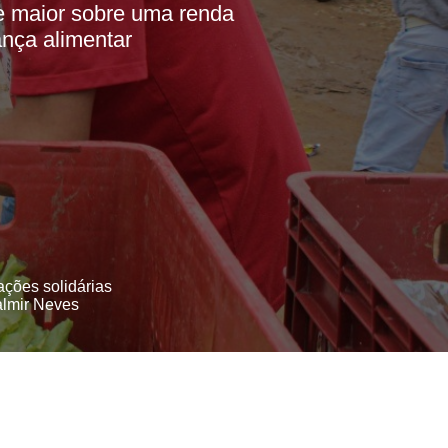
te maior sobre uma renda
ança alimentar
ações solidárias
almir Neves