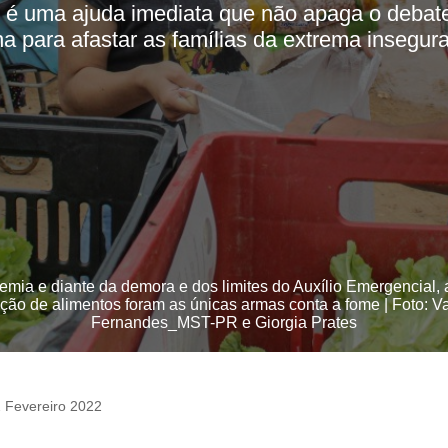
lio é uma ajuda imediata que não apaga o deba
a para afastar as famílias da extrema insegur
mia e diante da demora e dos limites do Auxílio Emergencial, 
uição de alimentos foram as únicas armas conta a fome | Foto: V
Fernandes_MST-PR e Giorgia Prates
 Fevereiro 2022