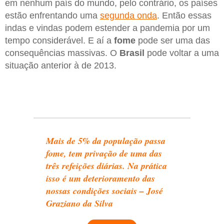
em nenhum país do mundo, pelo contrário, os países
estão enfrentando uma
segunda onda
. Então essas
indas e vindas podem estender a pandemia por um
tempo considerável. E aí a
fome
pode ser uma das
consequências massivas. O
Brasil
pode voltar a uma
situação anterior à de 2013.
Mais de 5% da população passa
fome, tem privação de uma das
três refeições diárias. Na prática
isso é um deterioramento das
nossas condições sociais – José
Graziano da Silva