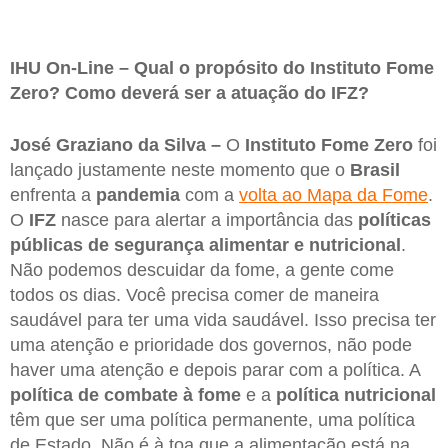
IHU On-Line – Qual o propósito do Instituto Fome
Zero? Como deverá ser a atuação do IFZ?
José Graziano da Silva –
O
Instituto Fome Zero
foi
lançado justamente neste momento que o
Brasil
enfrenta a
pandemia
com a
volta ao Mapa da Fome
.
O
IFZ
nasce para alertar a importância das
políticas
públicas de segurança alimentar e nutricional
.
Não podemos descuidar da fome, a gente come
todos os dias. Você precisa comer de maneira
saudável para ter uma vida saudável. Isso precisa ter
uma atenção e prioridade dos governos, não pode
haver uma atenção e depois parar com a política. A
política de combate à fome
e a
política nutricional
têm que ser uma política permanente, uma política
de Estado. Não é à toa que a alimentação está na