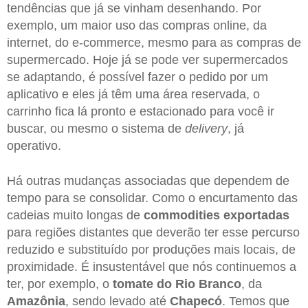
tendências que já se vinham desenhando. Por
exemplo, um maior uso das compras online, da
internet, do e-commerce, mesmo para as compras de
supermercado. Hoje já se pode ver supermercados
se adaptando, é possível fazer o pedido por um
aplicativo e eles já têm uma área reservada, o
carrinho fica lá pronto e estacionado para você ir
buscar, ou mesmo o sistema de
delivery
, já
operativo.
Há outras mudanças associadas que dependem de
tempo para se consolidar. Como o encurtamento das
cadeias muito longas de
commodities exportadas
para regiões distantes que deverão ter esse percurso
reduzido e substituído por produções mais locais, de
proximidade. É insustentável que nós continuemos a
ter, por exemplo, o
tomate do Rio Branco
, da
Amazônia
, sendo levado até
Chapecó
. Temos que