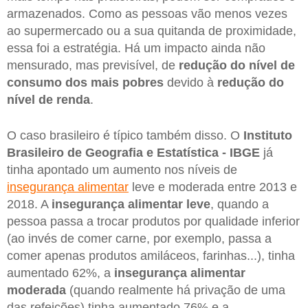
armazenados. Como as pessoas vão menos vezes
ao supermercado ou a sua quitanda de proximidade,
essa foi a estratégia. Há um impacto ainda não
mensurado, mas previsível, de
redução do nível de
consumo dos mais pobres
devido à
redução do
nível de renda
.
O caso brasileiro é típico também disso. O
Instituto
Brasileiro de Geografia e Estatística - IBGE
já
tinha apontado um aumento nos níveis de
insegurança alimentar
leve e moderada entre 2013 e
2018. A
insegurança alimentar leve
, quando a
pessoa passa a trocar produtos por qualidade inferior
(ao invés de comer carne, por exemplo, passa a
comer apenas produtos amiláceos, farinhas...), tinha
aumentado 62%, a
insegurança alimentar
moderada
(quando realmente há privação de uma
das refeições) tinha aumentado 76% e a