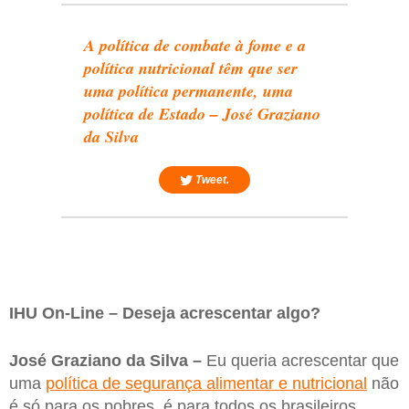
A política de combate à fome e a
política nutricional têm que ser
uma política permanente, uma
política de Estado – José Graziano
da Silva
Tweet.
IHU On-Line – Deseja acrescentar algo?
José Graziano da Silva –
Eu queria acrescentar que
uma
política de segurança alimentar e nutricional
não
é só para os pobres, é para todos os brasileiros.