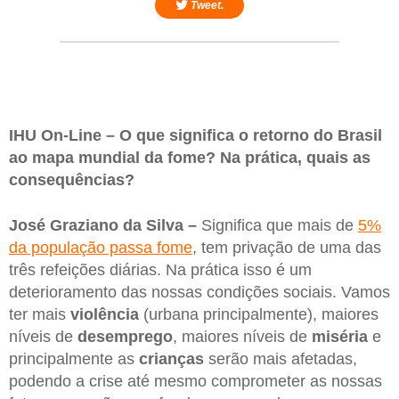
Tweet.
IHU On-Line – O que significa o retorno do Brasil
ao mapa mundial da fome? Na prática, quais as
consequências?
José Graziano da Silva –
Significa que mais de
5%
da população passa fome
, tem privação de uma das
três refeições diárias. Na prática isso é um
deterioramento das nossas condições sociais. Vamos
ter mais
violência
(urbana principalmente), maiores
níveis de
desemprego
, maiores níveis de
miséria
e
principalmente as
crianças
serão mais afetadas,
podendo a crise até mesmo comprometer as nossas