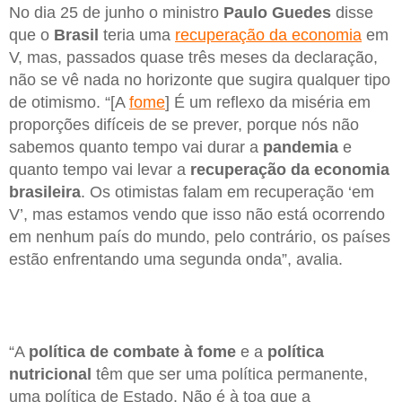
No dia 25 de junho o ministro
Paulo Guedes
disse
que o
Brasil
teria uma
recuperação da economia
em
V, mas, passados quase três meses da declaração,
não se vê nada no horizonte que sugira qualquer tipo
de otimismo. “[A
fome
] É um reflexo da miséria em
proporções difíceis de se prever, porque nós não
sabemos quanto tempo vai durar a
pandemia
e
quanto tempo vai levar a
recuperação da economia
brasileira
. Os otimistas falam em recuperação ‘em
V’, mas estamos vendo que isso não está ocorrendo
em nenhum país do mundo, pelo contrário, os países
estão enfrentando uma segunda onda”, avalia.
“A
política de combate à fome
e a
política
nutricional
têm que ser uma política permanente,
uma política de Estado. Não é à toa que a