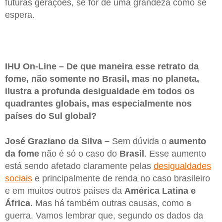
futuras gerações, se for de uma grandeza como se
espera.
IHU On-Line – De que maneira esse retrato da
fome, não somente no Brasil, mas no planeta,
ilustra a profunda desigualdade em todos os
quadrantes globais, mas especialmente nos
países do Sul global?
José Graziano da Silva –
Sem dúvida o
aumento
da fome
não é só o caso do
Brasil
. Esse aumento
está sendo afetado claramente pelas
desigualdades
sociais
e principalmente de renda no caso brasileiro
e em muitos outros países da
América Latina e
África
. Mas há também outras causas, como a
guerra. Vamos lembrar que, segundo os dados da