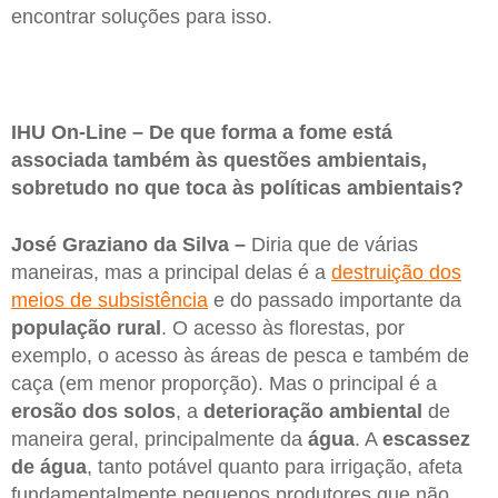
encontrar soluções para isso.
IHU On-Line – De que forma a fome está
associada também às questões ambientais,
sobretudo no que toca às políticas ambientais?
José Graziano da Silva –
Diria que de várias
maneiras, mas a principal delas é a
destruição dos
meios de subsistência
e do passado importante da
população rural
. O acesso às florestas, por
exemplo, o acesso às áreas de pesca e também de
caça (em menor proporção). Mas o principal é a
erosão dos solos
, a
deterioração ambiental
de
maneira geral, principalmente da
água
. A
escassez
de água
, tanto potável quanto para irrigação, afeta
fundamentalmente pequenos produtores que não