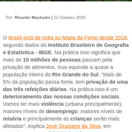
Por:
Ricardo Machado |
21 Outubro 2020
O
Brasil está de volta ao Mapa da Fome desde 2018
,
segundo dados do
Instituto Brasileiro de Geografia
e Estatística - IBGE
. Na prática isso significa que
mais de
10 milhões de pessoas
passam pela
privação de alimentos. Isso equivale a quase a
população inteira do
Rio Grande do Sul
. “Mais de
5% da população passa fome, tem
privação de uma
das três refeições diárias
. Na prática isso é um
deterioramento das nossas condições sociais
.
Vamos ter mais
violência
(urbana principalmente),
maiores níveis de
desemprego
, maiores níveis de
miséria
e principalmente as
crianças
serão mais
afetadas”, explica
José Graziano da Silva
, em