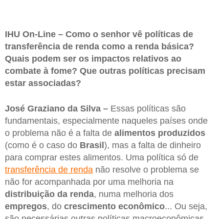
IHU On-Line – Como o senhor vê políticas de
transferência de renda como a renda básica?
Quais podem ser os impactos relativos ao
combate à fome? Que outras políticas precisam
estar associadas?
José Graziano da Silva –
Essas políticas são
fundamentais, especialmente naqueles países onde
o problema não é a falta de
alimentos produzidos
(como é o caso do
Brasil
), mas a falta de dinheiro
para comprar estes alimentos. Uma política só de
transferência de renda
não resolve o problema se
não for acompanhada por uma melhoria na
distribuição da renda
, numa melhoria dos
empregos
, do
crescimento econômico
... Ou seja,
são necessárias outras políticas macroeconômicas