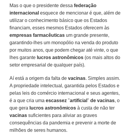
Mas o que o presidente dessa
federação
internacional
esquece de mencionar é que, além de
utilizar o conhecimento básico que os Estados
financiam, esses mesmos Estados oferecem às
empresas farmacêuticas
um grande presente,
garantindo-lhes um monopólio na venda do produto
por muitos anos, que podem chegar até vinte, o que
lhes garante
lucros
astronômicos
(os mais altos do
setor empresarial de qualquer país).
Aí está a origem da falta de
vacinas
. Simples assim.
A propriedade intelectual, garantida pelos Estados e
pelas leis do comércio internacional e seus agentes,
é a que cria uma
escassez
"
artificial
"
de vacinas
, o
que gera
lucros
astronômicos
à custa de não ter
vacinas
suficientes para aliviar as graves
consequências da pandemia e prevenir a morte de
milhões de seres humanos.