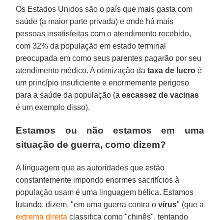
Os Estados Unidos são o país que mais gasta com
saúde (a maior parte privada) e onde há mais
pessoas insatisfeitas com o atendimento recebido,
com 32% da população em estado terminal
preocupada em como seus parentes pagarão por seu
atendimento médico. A otimização da
taxa
de lucro
é
um princípio insuficiente e enormemente perigoso
para a saúde da população (a
escassez
de vacinas
é um exemplo disso).
Estamos ou não estamos em uma
situação de guerra, como dizem?
A linguagem que as autoridades que estão
constantemente impondo enormes sacrifícios à
população usam é uma linguagem bélica. Estamos
lutando, dizem, "em uma guerra contra o
vírus
" (que a
extrema direita
classifica como "chinês", tentando