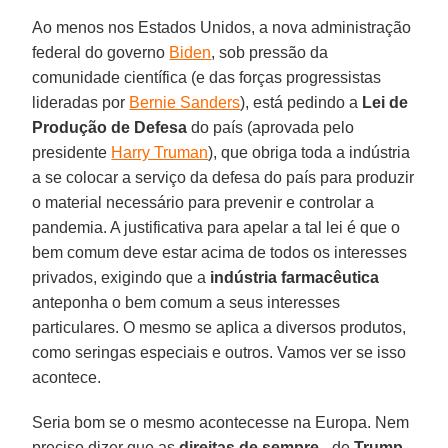
Ao menos nos Estados Unidos, a nova administração
federal do governo
Biden
, sob pressão da
comunidade científica (e das forças progressistas
lideradas por
Bernie Sanders
), está pedindo a
Lei de
Produção de Defesa
do país (aprovada pelo
presidente
Harry Truman
), que obriga toda a indústria
a se colocar a serviço da defesa do país para produzir
o material necessário para prevenir e controlar a
pandemia. A justificativa para apelar a tal lei é que o
bem comum deve estar acima de todos os interesses
privados, exigindo que a
indústria farmacêutica
anteponha o bem comum a seus interesses
particulares. O mesmo se aplica a diversos produtos,
como seringas especiais e outros. Vamos ver se isso
acontece.
Seria bom se o mesmo acontecesse na Europa. Nem
preciso dizer que as
direitas de sempre
- de
Trump