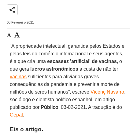
share
08 Fevereiro 2021
“A propriedade intelectual, garantida pelos Estados e
pelas leis do comércio internacional e seus agentes,
é a que cria uma
escassez 'artificial' de vacinas
, o
que gera
lucros
astronômicos
à custa de não ter
vacinas
suficientes para aliviar as graves
consequências da pandemia e prevenir a morte de
milhões de seres humanos”, escreve
Vicenç Navarro
,
sociólogo e cientista político espanhol, em artigo
publicado por
Público
, 03-02-2021. A tradução é do
Cepat
.
Eis o artigo.