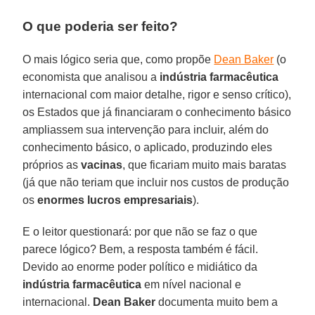
O que poderia ser feito?
O mais lógico seria que, como propõe
Dean Baker
(o
economista que analisou a
indústria farmacêutica
internacional com maior detalhe, rigor e senso crítico),
os Estados que já financiaram o conhecimento básico
ampliassem sua intervenção para incluir, além do
conhecimento básico, o aplicado, produzindo eles
próprios as
vacinas
, que ficariam muito mais baratas
(já que não teriam que incluir nos custos de produção
os
enormes
lucros
empresariais
).
E o leitor questionará: por que não se faz o que
parece lógico? Bem, a resposta também é fácil.
Devido ao enorme poder político e midiático da
indústria farmacêutica
em nível nacional e
internacional.
Dean Baker
documenta muito bem a