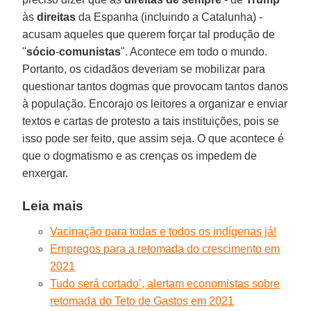
às
direitas
da Espanha (incluindo a Catalunha) -
acusam aqueles que querem forçar tal produção de
"
sócio
-
comunistas
". Acontece em todo o mundo.
Portanto, os cidadãos deveriam se mobilizar para
questionar tantos dogmas que provocam tantos danos
à população. Encorajo os leitores a organizar e enviar
textos e cartas de protesto a tais instituições, pois se
isso pode ser feito, que assim seja. O que acontece é
que o dogmatismo e as crenças os impedem de
enxergar.
Leia mais
Vacinação para todas e todos os indígenas já!
Empregos para a retomada do crescimento em
2021
Tudo será cortado’, alertam economistas sobre
retomada do Teto de Gastos em 2021