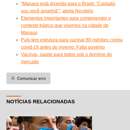
“Manaus está dizendo para o Brasil: ‘Cuidado,
sou você amanhã’”, alerta Nicolelis
Elementos importantes para compreender o
contexto trágico que vivemos na cidade de
Manaus
País tem estrutura para vacinar 80 milhões contra
covid-19 antes do inverno. Falta governo
Vacinas, saúde para todos sob o domínio do
mercado
⚠️
Comunicar erro
NOTÍCIAS RELACIONADAS