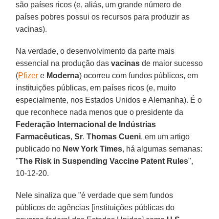
são países ricos (e, aliás, um grande número de
países pobres possui os recursos para produzir as
vacinas).
Na verdade, o desenvolvimento da parte mais
essencial na produção das
vacinas
de maior sucesso
(
Pfizer
e
Moderna
) ocorreu com fundos públicos, em
instituições públicas, em países ricos (e, muito
especialmente, nos Estados Unidos e Alemanha). É o
que reconhece nada menos que o presidente da
Federação Internacional
de Indústrias
Farmacêuticas
,
Sr
.
Thomas
Cueni
, em um artigo
publicado no
New
York
Times
, há algumas semanas:
"
The Risk in Suspending Vaccine Patent Rules
",
10-12-20.
Nele sinaliza que "é verdade que sem fundos
públicos de agências [instituições públicas do