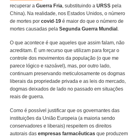
recuperar a
Guerra
Fria
, substituindo a
URSS
pela
China). Na realidade, nos Estados Unidos, o número
de mortes por
covid
-
19
é maior do que o número de
mortes causadas pela
Segunda Guerra Mundial
.
O que acontece é que aqueles que assim falam, não
acreditam. É um recurso que utilizam para forçar o
controle dos movimentos da população (o que me
parece lógico e razoável), mas, por outro lado,
continuam preservando meticulosamente os dogmas
liberais da propriedade privada e as leis do mercado,
dogmas deixados de lado no passado em situações
reais de guerra.
Como é possível justificar que os governantes das
instituições da União Europeia (a maioria sendo
conservadores e liberais) respeitem os direitos
autorais das
empresas farmacêuticas
que produzem