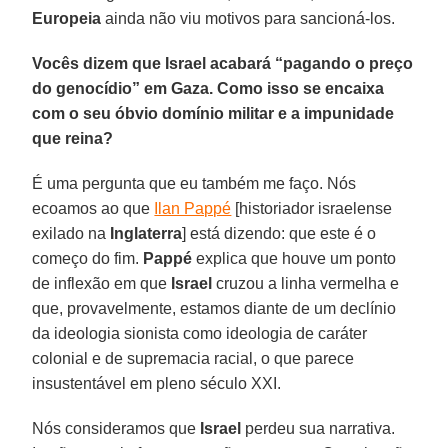
Europeia
ainda não viu motivos para sancioná-los.
Vocês dizem que Israel acabará “pagando o preço
do genocídio” em Gaza. Como isso se encaixa
com o seu óbvio domínio militar e a impunidade
que reina?
É uma pergunta que eu também me faço. Nós
ecoamos ao que
Ilan Pappé
[historiador israelense
exilado na
Inglaterra
] está dizendo: que este é o
começo do fim.
Pappé
explica que houve um ponto
de inflexão em que
Israel
cruzou a linha vermelha e
que, provavelmente, estamos diante de um declínio
da ideologia sionista como ideologia de caráter
colonial e de supremacia racial, o que parece
insustentável em pleno século XXI.
Nós consideramos que
Israel
perdeu sua narrativa.