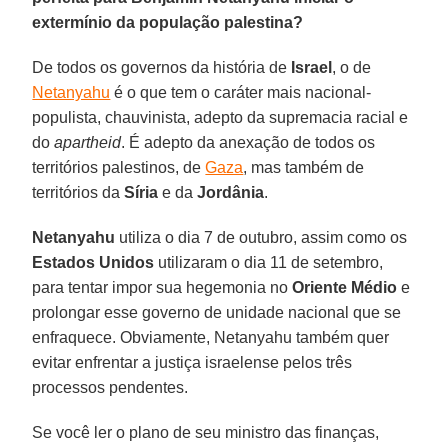
extermínio da população palestina?
De todos os governos da história de
Israel
, o de
Netanyahu
é o que tem o caráter mais nacional-
populista, chauvinista, adepto da supremacia racial e
do
apartheid
. É adepto da anexação de todos os
territórios palestinos, de
Gaza
, mas também de
territórios da
Síria
e da
Jordânia
.
Netanyahu
utiliza o dia 7 de outubro, assim como os
Estados Unidos
utilizaram o dia 11 de setembro,
para tentar impor sua hegemonia no
Oriente Médio
e
prolongar esse governo de unidade nacional que se
enfraquece. Obviamente, Netanyahu também quer
evitar enfrentar a justiça israelense pelos três
processos pendentes.
Se você ler o plano de seu ministro das finanças,