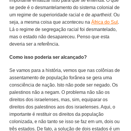
importante enfatizar isso para que se entenda. O que
se pede é o desmantelamento do sistema colonial de
um regime de superioridade racial e de
apartheid
. Ou
seja, a mesma coisa que aconteceu na
África do Sul
.
Lá o regime de segregação racial foi desmantelado,
mas o estado não desapareceu. Penso que esta
deveria ser a referência.
Como isso poderia ser alcançado?
Se vamos para a história, vemos que nas colônias de
assentamento de população forânea se gera uma
consciência de nação. Isto não pode ser negado. Os
palestinos não a negam. O problema não são os
direitos dos israelenses, mas, sim, equiparar os
direitos dos palestinos aos dos israelenses. Aqui, o
importante é restituir os direitos da população
colonizada, e não tanto se isso se faz em um, dois ou
três estados. De fato, a solução de dois estados é um