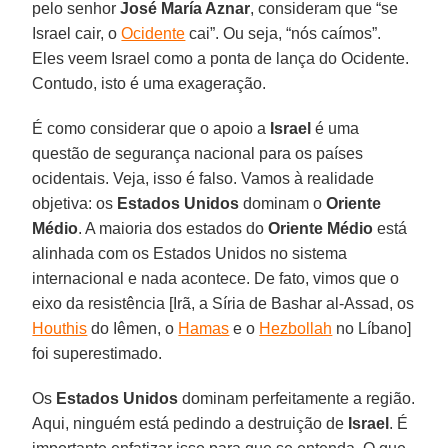
pelo senhor
José María Aznar
, consideram que “se
Israel cair, o
Ocidente
cai”. Ou seja, “nós caímos”.
Eles veem Israel como a ponta de lança do Ocidente.
Contudo, isto é uma exageração.
É como considerar que o apoio a
Israel
é uma
questão de segurança nacional para os países
ocidentais. Veja, isso é falso. Vamos à realidade
objetiva: os
Estados Unidos
dominam o
Oriente
Médio
. A maioria dos estados do
Oriente Médio
está
alinhada com os Estados Unidos no sistema
internacional e nada acontece. De fato, vimos que o
eixo da resistência [Irã, a Síria de Bashar al-Assad, os
Houthis
do Iêmen, o
Hamas
e o
Hezbollah
no Líbano]
foi superestimado.
Os
Estados Unidos
dominam perfeitamente a região.
Aqui, ninguém está pedindo a destruição de
Israel
. É