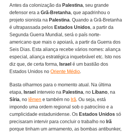
Antes da colonização da
Palestina
, seu grande
defensor era a
Grã-Bretanha
, que apadrinhou o
projeto sionista na
Palestina
. Quando a Grã-Bretanha
é ultrapassada pelos
Estados Unidos
, a partir da
Segunda Guerra Mundial, será o país norte-
americano que mais o apoiará, a partir da Guerra dos
Seis Dias. Esta aliança recebe vários nomes: aliança
especial, aliança estratégica inquebrável etc. Isto nos
diz que, de certa forma,
Israel
é um bastião dos
Estados Unidos no
Oriente Médio
.
Basta olharmos para o momento atual. Na última
etapa,
Israel
interveio na
Palestina
, no
Líbano
, na
Síria
, no
Iêmen
e também no
Irã
. Ou seja, está
impondo uma ordem regional sob o patrocínio e a
cumplicidade estadunidense. Os
Estados Unidos
só
precisaram intervir para concluir o trabalho no
Irã
porque tinham um armamento, as bombas antibunker,