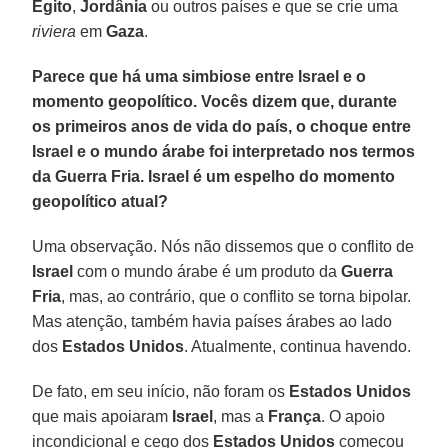
Egito
,
Jordânia
ou outros países e que se crie uma
riviera
em
Gaza
.
Parece que há uma simbiose entre Israel e o
momento geopolítico. Vocês dizem que, durante
os primeiros anos de vida do país, o choque entre
Israel e o mundo árabe foi interpretado nos termos
da Guerra Fria. Israel é um espelho do momento
geopolítico atual?
Uma observação. Nós não dissemos que o conflito de
Israel
com o mundo árabe é um produto da
Guerra
Fria
, mas, ao contrário, que o conflito se torna bipolar.
Mas atenção, também havia países árabes ao lado
dos
Estados Unidos
. Atualmente, continua havendo.
De fato, em seu início, não foram os
Estados Unidos
que mais apoiaram
Israel
, mas a
França
. O apoio
incondicional e cego dos
Estados Unidos
começou