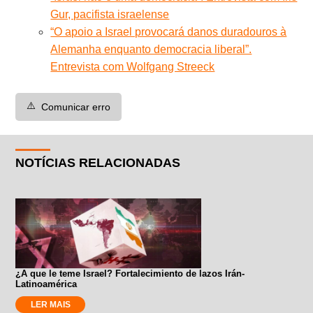
Gur, pacifista israelense
“O apoio a Israel provocará danos duradouros à
Alemanha enquanto democracia liberal”.
Entrevista com Wolfgang Streeck
⚠️
Comunicar erro
NOTÍCIAS RELACIONADAS
¿A que le teme Israel? Fortalecimiento de lazos Irán-
Latinoamérica
LER MAIS