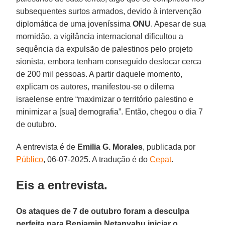
subsequentes surtos armados, devido à intervenção
diplomática de uma joveníssima
ONU
. Apesar de sua
mornidão, a vigilância internacional dificultou a
sequência da expulsão de palestinos pelo projeto
sionista, embora tenham conseguido deslocar cerca
de 200 mil pessoas. A partir daquele momento,
explicam os autores, manifestou-se o dilema
israelense entre “maximizar o território palestino e
minimizar a [sua] demografia”. Então, chegou o dia 7
de outubro.
A entrevista é de
Emilia G. Morales
, publicada por
Público
, 06-07-2025. A tradução é do
Cepat
.
Eis a entrevista.
Os ataques de 7 de outubro foram a desculpa
perfeita para Benjamin Netanyahu iniciar o