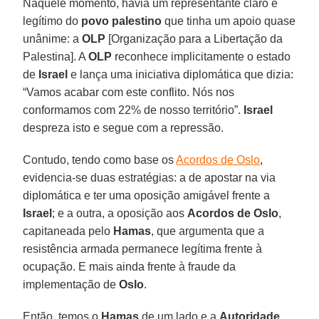
Naquele momento, havia um representante claro e
legítimo do
povo palestino
que tinha um apoio quase
unânime: a
OLP
[Organização para a Libertação da
Palestina]. A
OLP
reconhece implicitamente o estado
de
Israel
e lança uma iniciativa diplomática que dizia:
“Vamos acabar com este conflito. Nós nos
conformamos com 22% de nosso território”.
Israel
despreza isto e segue com a repressão.
Contudo, tendo como base os
Acordos de Oslo
,
evidencia-se duas estratégias: a de apostar na via
diplomática e ter uma oposição amigável frente a
Israel
; e a outra, a oposição aos
Acordos de Oslo
,
capitaneada pelo
Hamas
, que argumenta que a
resistência armada permanece legítima frente à
ocupação. E mais ainda frente à fraude da
implementação de
Oslo
.
Então, temos o
Hamas
de um lado e a
Autoridade