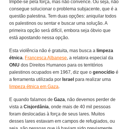
Impõe-se pela força, mas não convence. Ou seja, não
consegue solucionar o problema subjacente, que é a
questão palestina. Tem duas opções: aniquilar todos
os palestinos ou sentar e buscar uma solução. A
primeira opção será difícil, embora seja óbvio que
está apostando nessa opção.
Esta violência não é gratuita, mas busca a
limpeza
étnica
.
Francesca Albanese
, a relatora especial da
ONU
dos Direitos Humanos para os territórios
palestinos ocupados em 1967, diz que o
genocídio
é
a ferramenta utilizada por
Israel
para realizar uma
limpeza étnica em Gaza
.
E quando falamos de
Gaza
, não devemos perder de
vista a
Cisjordânia
, onde mais de 40 mil pessoas
foram deslocadas à força de seus lares. Muitos
desses lares estavam em campos de refugiados, ou
seja, são pessoas que já haviam sido previamente