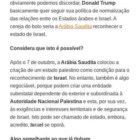
obviamente podemos discordar,
Donald Trump
basicamente quer seguir sua política de normalização
das relações entre os Estados árabes e Israel. A
cereja do bolo seria a
Arábia Saudita
reconhecer o
estado de Israel.
Considera que isto é possível?
Após o 7 de outubro, a
Arábia Saudita
colocou a
criação de um estado palestino como condição para o
reconhecimento de
Israel
. No entanto, também é algo
negociável, porque podem criar uma entidade
subestatal dependente do exterior e subordinada à
Autoridade Nacional Palestina
e esta, por sua vez,
às exigências e interesses territoriais e de segurança
de Israel. Isto pode ser chamado de estado, embora,
acredito,
Isr
a
el
se oporá.
Algo semelhante ao que já tinham...