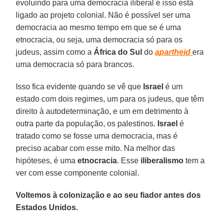
evoluindo para uma democracia iliberal e isso está
ligado ao projeto colonial. Não é possível ser uma
democracia ao mesmo tempo em que se é uma
etnocracia, ou seja, uma democracia só para os
judeus, assim como a
África do Sul
do
apartheid
era
uma democracia só para brancos.
Isso fica evidente quando se vê que
Israel
é um
estado com dois regimes, um para os judeus, que têm
direito à autodeterminação, e um em detrimento à
outra parte da população, os palestinos.
Israel
é
tratado como se fosse uma democracia, mas é
preciso acabar com esse mito. Na melhor das
hipóteses, é uma
etnocracia
. Esse
iliberalismo
tem a
ver com esse componente colonial.
Voltemos à colonização e ao seu fiador antes dos
Estados Unidos.