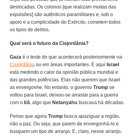
deslocadas. Os colonos [que realizam muitas das
expulsões] são autênticos paramilitares e, sob o
apoio e a cumplicidade do Exército, cometem todos
os tipos de delitos.
Qual será o futuro da Cisjordânia?
Gaza
é o teste do que acontecerá posteriormente na
Cisjordânia
ou em áreas importantes. E aqui
Israel
está medindo o calor da opinião pública mundial e
das grandes potências. Elas não querem que Israel
as envergonhe. No entanto, o governo
Trump
se
voltou para Israel, deixou-se arrastar para a guerra
com o
Irã
, algo que
Netanyahu
buscava há décadas.
Penso que agora
Trump
busca apaziguar a região,
não a paz. Ou seja, que parem de envergonhá-lo e
busquem um tipo de arranjo. E, claro, nesse arranjo,