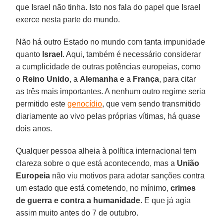
que Israel não tinha. Isto nos fala do papel que Israel
exerce nesta parte do mundo.
Não há outro Estado no mundo com tanta impunidade
quanto
Israel
. Aqui, também é necessário considerar
a cumplicidade de outras potências europeias, como
o
Reino Unido
, a
Alemanha
e a
França
, para citar
as três mais importantes. A nenhum outro regime seria
permitido este
genocídio
, que vem sendo transmitido
diariamente ao vivo pelas próprias vítimas, há quase
dois anos.
Qualquer pessoa alheia à política internacional tem
clareza sobre o que está acontecendo, mas a
União
Europeia
não viu motivos para adotar sanções contra
um estado que está cometendo, no mínimo,
crimes
de guerra
e contra a humanidade
. E que já agia
assim muito antes do 7 de outubro.