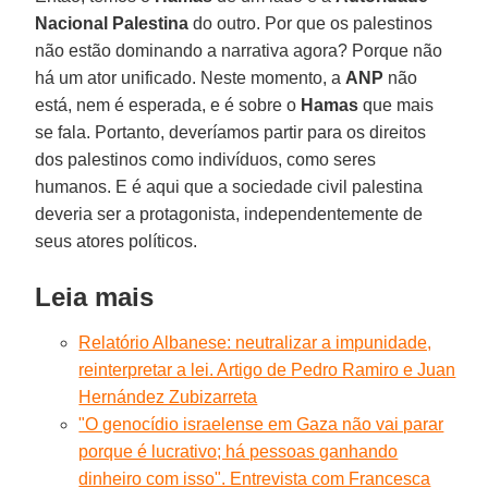
Nacional Palestina
do outro. Por que os palestinos
não estão dominando a narrativa agora? Porque não
há um ator unificado. Neste momento, a
ANP
não
está, nem é esperada, e é sobre o
Hamas
que mais
se fala. Portanto, deveríamos partir para os direitos
dos palestinos como indivíduos, como seres
humanos. E é aqui que a sociedade civil palestina
deveria ser a protagonista, independentemente de
seus atores políticos.
Leia mais
Relatório Albanese: neutralizar a impunidade,
reinterpretar a lei. Artigo de Pedro Ramiro e Juan
Hernández Zubizarreta
"O genocídio israelense em Gaza não vai parar
porque é lucrativo; há pessoas ganhando
dinheiro com isso". Entrevista com Francesca