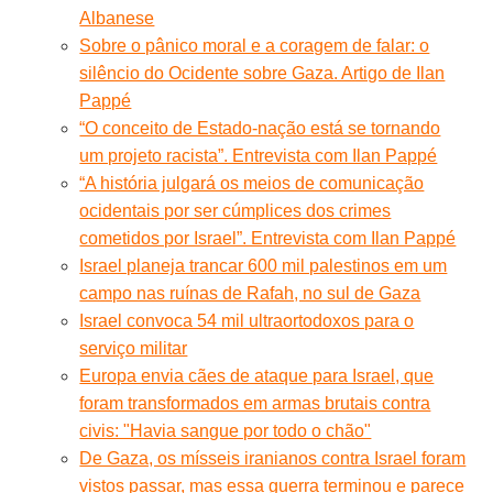
Albanese
Sobre o pânico moral e a coragem de falar: o
silêncio do Ocidente sobre Gaza. Artigo de Ilan
Pappé
“O conceito de Estado-nação está se tornando
um projeto racista”. Entrevista com Ilan Pappé
“A história julgará os meios de comunicação
ocidentais por ser cúmplices dos crimes
cometidos por Israel”. Entrevista com Ilan Pappé
Israel planeja trancar 600 mil palestinos em um
campo nas ruínas de Rafah, no sul de Gaza
Israel convoca 54 mil ultraortodoxos para o
serviço militar
Europa envia cães de ataque para Israel, que
foram transformados em armas brutais contra
civis: "Havia sangue por todo o chão"
De Gaza, os mísseis iranianos contra Israel foram
vistos passar, mas essa guerra terminou e parece