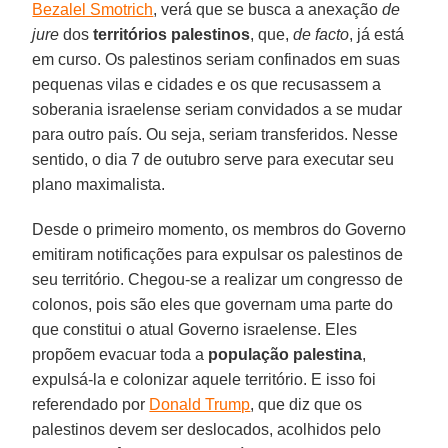
Bezalel Smotrich
, verá que se busca a anexação
de
jure
dos
territórios palestinos
, que,
de facto
, já está
em curso. Os palestinos seriam confinados em suas
pequenas vilas e cidades e os que recusassem a
soberania israelense seriam convidados a se mudar
para outro país. Ou seja, seriam transferidos. Nesse
sentido, o dia 7 de outubro serve para executar seu
plano maximalista.
Desde o primeiro momento, os membros do Governo
emitiram notificações para expulsar os palestinos de
seu território. Chegou-se a realizar um congresso de
colonos, pois são eles que governam uma parte do
que constitui o atual Governo israelense. Eles
propõem evacuar toda a
população palestina
,
expulsá-la e colonizar aquele território. E isso foi
referendado por
Donald Trump
, que diz que os
palestinos devem ser deslocados, acolhidos pelo