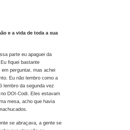
ão e a vida de toda a sua
ssa parte eu apaguei da
Eu fiquei bastante
i em perguntar, mas achei
ento. Eu não lembro como a
Só lembro da segunda vez
xo no DOI-Codi. Eles estavam
uma mesa, acho que havia
m machucados.
ente se abraçava, a gente se