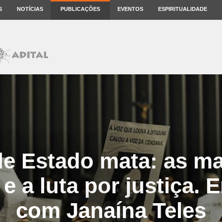
S
NOTÍCIAS
PUBLICAÇÕES
EVENTOS
ESPIRITUALIDADE
de Estado mata: as ma
e a luta por justiça. 
com Janaína Teles