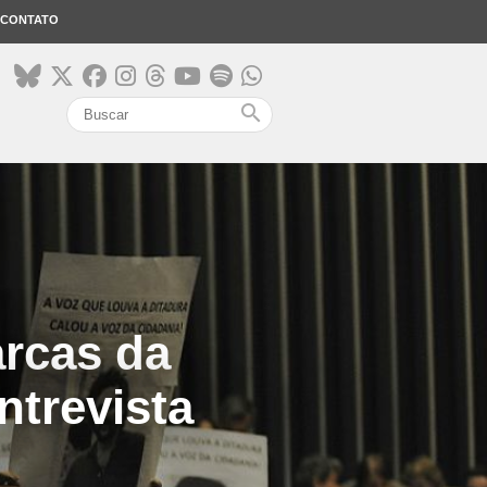
CONTATO
search
rcas da
Entrevista