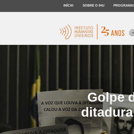
INÍCIO
SOBRE O IHU
PROGRAMA
Golpe 
ditadura 