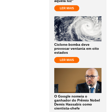
aquela luz"
LER MAIS
Ciclone-bomba deve
provocar ventania em oito
estados
LER MAIS
O Google nomeia o
ganhador do Prêmio Nobel
Demis Hassabis como
cientista-chefe