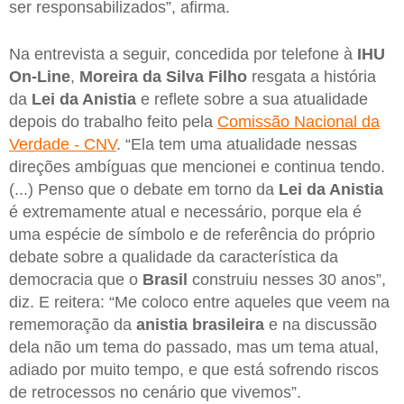
ser responsabilizados”, afirma.
Na entrevista a seguir, concedida por telefone à
IHU
On-Line
,
Moreira da Silva Filho
resgata a história
da
Lei da Anistia
e reflete sobre a sua atualidade
depois do trabalho feito pela
Comissão Nacional da
Verdade - CNV
. “Ela tem uma atualidade nessas
direções ambíguas que mencionei e continua tendo.
(...) Penso que o debate em torno da
Lei da Anistia
é extremamente atual e necessário, porque ela é
uma espécie de símbolo e de referência do próprio
debate sobre a qualidade da característica da
democracia que o
Brasil
construiu nesses 30 anos”,
diz. E reitera: “Me coloco entre aqueles que veem na
rememoração da
anistia brasileira
e na discussão
dela não um tema do passado, mas um tema atual,
adiado por muito tempo, e que está sofrendo riscos
de retrocessos no cenário que vivemos”.