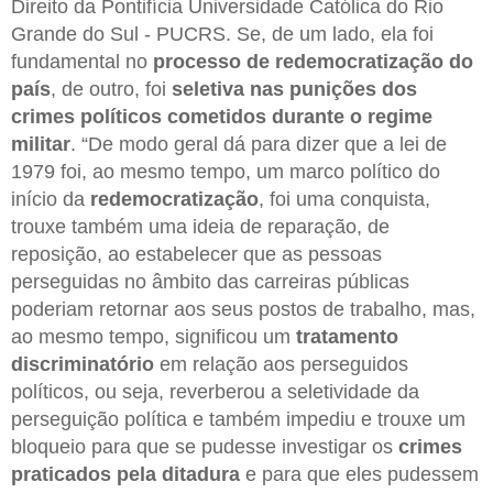
Direito da Pontifícia Universidade Católica do Rio
Grande do Sul - PUCRS. Se, de um lado, ela foi
fundamental no
processo de redemocratização do
país
, de outro, foi
seletiva nas punições dos
crimes políticos cometidos durante o regime
militar
. “De modo geral dá para dizer que a lei de
1979 foi, ao mesmo tempo, um marco político do
início da
redemocratização
, foi uma conquista,
trouxe também uma ideia de reparação, de
reposição, ao estabelecer que as pessoas
perseguidas no âmbito das carreiras públicas
poderiam retornar aos seus postos de trabalho, mas,
ao mesmo tempo, significou um
tratamento
discriminatório
em relação aos perseguidos
políticos, ou seja, reverberou a seletividade da
perseguição política e também impediu e trouxe um
bloqueio para que se pudesse investigar os
crimes
praticados pela ditadura
e para que eles pudessem