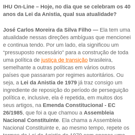
IHU On-Line – Hoje, no dia que se celebram os 40
anos da Lei da Anistia, qual sua atualidade?
José Carlos Moreira da Silva Filho —
Ela tem uma
atualidade nessas direções ambíguas que mencionei
e continua tendo. Por um lado, ela significou um
“pressuposto necessário” para a construção de toda
uma política de
justiça de transição
brasileira,
semelhante a outras políticas em vários outros
países que passaram por regimes autoritários. Ou
seja, a
Lei da Anistia de 1979
já traz consigo um
ingrediente de reposição do período de perseguição
política e, inclusive, ela é repetida, em muitos dos
seus artigos, na
Emenda Constitucional - EC
26/1985
, que foi a que chamou a
Assembleia
Nacional Constituinte
. Ela chama a Assembleia
Nacional Constituinte e, ao mesmo tempo, repete os