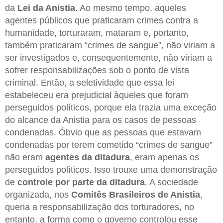
da
Lei da Anistia
. Ao mesmo tempo, aqueles
agentes públicos que praticaram crimes contra a
humanidade, torturaram, mataram e, portanto,
também praticaram “crimes de sangue”, não viriam a
ser investigados e, consequentemente, não viriam a
sofrer responsabilizações sob o ponto de vista
criminal. Então, a seletividade que essa lei
estabeleceu era prejudicial àqueles que foram
perseguidos políticos, porque ela trazia uma exceção
do alcance da Anistia para os casos de pessoas
condenadas. Óbvio que as pessoas que estavam
condenadas por terem cometido “crimes de sangue”
não eram
agentes da ditadura
, eram apenas os
perseguidos políticos. Isso trouxe uma demonstração
de
controle por parte da ditadura
. A sociedade
organizada, nos
Comitês Brasileiros de Anistia
,
queria a responsabilização dos torturadores, no
entanto, a forma como o governo controlou esse