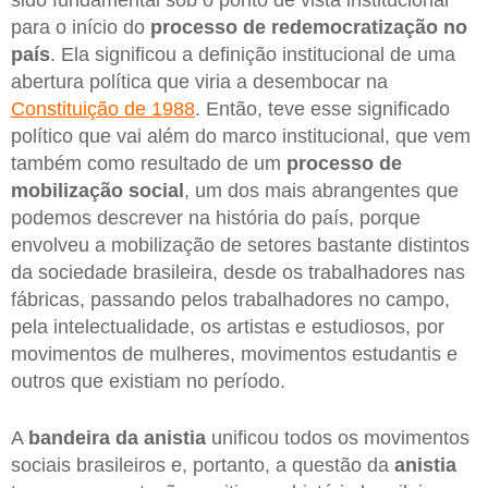
sido fundamental sob o ponto de vista institucional
para o início do
processo de redemocratização no
país
. Ela significou a definição institucional de uma
abertura política que viria a desembocar na
Constituição de 1988
. Então, teve esse significado
político que vai além do marco institucional, que vem
também como resultado de um
processo de
mobilização social
, um dos mais abrangentes que
podemos descrever na história do país, porque
envolveu a mobilização de setores bastante distintos
da sociedade brasileira, desde os trabalhadores nas
fábricas, passando pelos trabalhadores no campo,
pela intelectualidade, os artistas e estudiosos, por
movimentos de mulheres, movimentos estudantis e
outros que existiam no período.
A
bandeira da anistia
unificou todos os movimentos
sociais brasileiros e, portanto, a questão da
anistia