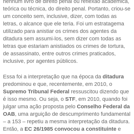
nenhum livro de direito penal ou reflexão acadêmica,
teórica ou técnica, do direito penal. Portanto, criou-se
um conceito sem, inclusive, dizer, com todas as
letras, o alcance que ele teria. Foi um estratagema
utilizado para anistiar os crimes dos agentes da
ditadura sem assumi-los, sem dizer com todas as
letras que estariam anistiados os crimes de tortura,
de assassinato, entre outros crimes praticados,
inclusive, por agentes públicos.
Essa foi a interpretação que na época da
ditadura
predominou e que, recentemente, em 2010, o
Supremo Tribunal Federal
ressuscitou dizendo que
é isso mesmo. Ou seja, o
STF
, em 2010, quando foi
julgar uma ação proposta pelo
Conselho Federal da
OAB
, uma arguição de descumprimento fundamental
– a 153 – repetiu a mesma interpretação da ditadura.
Então, a
EC 26/1985
convocou a constituinte
e