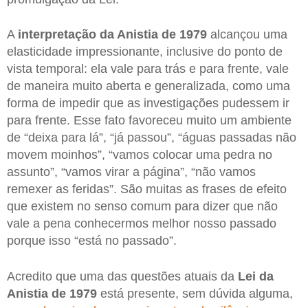
A
interpretação da Anistia de 1979
alcançou uma
elasticidade impressionante, inclusive do ponto de
vista temporal: ela vale para trás e para frente, vale
de maneira muito aberta e generalizada, como uma
forma de impedir que as investigações pudessem ir
para frente. Esse fato favoreceu muito um ambiente
de “deixa para lá”, “já passou”, “águas passadas não
movem moinhos”, “vamos colocar uma pedra no
assunto”, “vamos virar a página”, “não vamos
remexer as feridas”. São muitas as frases de efeito
que existem no senso comum para dizer que não
vale a pena conhecermos melhor nosso passado
porque isso “está no passado”.
Acredito que uma das questões atuais da
Lei da
Anistia de 1979
está presente, sem dúvida alguma,