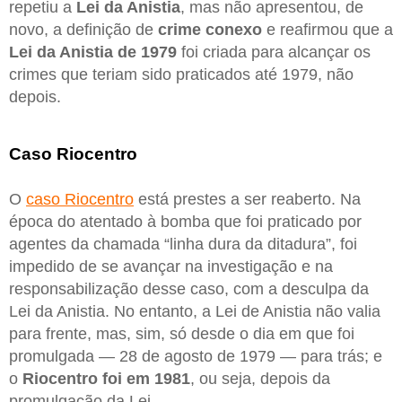
repetiu a
Lei da Anistia
, mas não apresentou, de
novo, a definição de
crime conexo
e reafirmou que a
Lei da Anistia de 1979
foi criada para alcançar os
crimes que teriam sido praticados até 1979, não
depois.
Caso Riocentro
O
caso Riocentro
está prestes a ser reaberto. Na
época do atentado à bomba que foi praticado por
agentes da chamada “linha dura da ditadura”, foi
impedido de se avançar na investigação e na
responsabilização desse caso, com a desculpa da
Lei da Anistia. No entanto, a Lei de Anistia não valia
para frente, mas, sim, só desde o dia em que foi
promulgada — 28 de agosto de 1979 — para trás; e
o
Riocentro foi em 1981
, ou seja, depois da
promulgação da Lei.