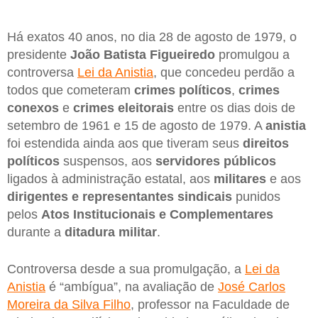
Há exatos 40 anos, no dia 28 de agosto de 1979, o
presidente
João Batista Figueiredo
promulgou a
controversa
Lei da Anistia
, que concedeu perdão a
todos que cometeram
crimes políticos
,
crimes
conexos
e
crimes eleitorais
entre os dias dois de
setembro de 1961 e 15 de agosto de 1979. A
anistia
foi estendida ainda aos que tiveram seus
direitos
políticos
suspensos, aos
servidores públicos
ligados à administração estatal, aos
militares
e aos
dirigentes e representantes sindicais
punidos
pelos
Atos Institucionais e Complementares
durante a
ditadura militar
.
Controversa desde a sua promulgação, a
Lei da
Anistia
é “ambígua”, na avaliação de
José Carlos
Moreira da Silva Filho
, professor na Faculdade de