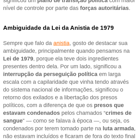
significou um
plano de transição política
com maior
nível de controle por parte das
forças autoritárias
.
Ambiguidade da Lei da Anistia de 1979
Sempre que falo da
anistia
, gosto de destacar sua
ambiguidade, principalmente quando pensamos na
Lei de 1979
, porque ela teve dois ingredientes
presentes dentro dela. Por um lado, significou a
interrupção da perseguição política
em larga
escala com a capilaridade que vinha tendo através
do sistema nacional de informações, significou o
retorno dos exilados e a libertação dos presos
políticos, com a diferença de que os
presos que
estavam condenados
pelos chamados “
crimes de
sangue
” — como se falava à época —, ou seja, os
condenados por terem tomado parte na
luta armada
,
não estavam incluídos e ficaram de fora do texto final