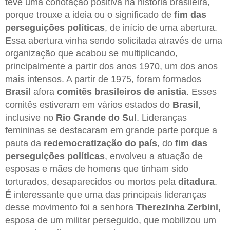
teve uma conotação positiva na história brasileira,
porque trouxe a ideia ou o significado de
fim das
perseguições políticas
, de início de uma abertura.
Essa abertura vinha sendo solicitada através de uma
organização que acabou se multiplicando,
principalmente a partir dos anos 1970, um dos anos
mais intensos. A partir de 1975, foram formados
Brasil
afora
comitês brasileiros de anistia
. Esses
comitês estiveram em vários estados do
Brasil
,
inclusive no
Rio Grande do Sul
. Lideranças
femininas se destacaram em grande parte porque a
pauta da
redemocratização do país
, do
fim das
perseguições políticas
, envolveu a atuação de
esposas e mães de homens que tinham sido
torturados, desaparecidos ou mortos pela
ditadura
.
É interessante que uma das principais lideranças
desse movimento foi a senhora
Therezinha Zerbini
,
esposa de um militar perseguido, que mobilizou um