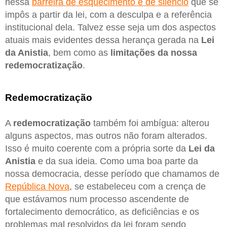
nessa
barreira de esquecimento e de silêncio
que se
impôs a partir da lei, com a desculpa e a referência
institucional dela. Talvez esse seja um dos aspectos
atuais mais evidentes dessa herança gerada na
Lei
da Anistia
, bem como as
limitações da nossa
redemocratização
.
Redemocratização
A
redemocratização
também foi ambígua: alterou
alguns aspectos, mas outros não foram alterados.
Isso é muito coerente com a própria sorte da
Lei da
Anistia
e da sua ideia. Como uma boa parte da
nossa democracia, desse período que chamamos de
República Nova
, se estabeleceu com a crença de
que estávamos num processo ascendente de
fortalecimento democrático, as deficiências e os
problemas mal resolvidos da lei foram sendo