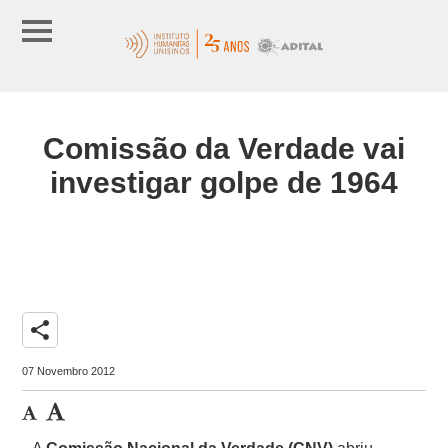
Comissão da Verdade vai
investigar golpe de 1964
share
07 Novembro 2012