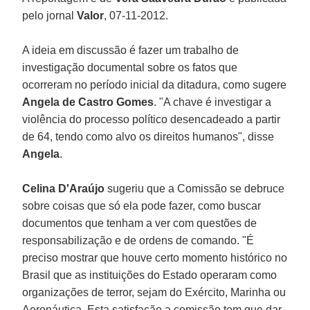
pelo jornal
Valor
, 07-11-2012.
A ideia em discussão é fazer um trabalho de
investigação documental sobre os fatos que
ocorreram no período inicial da ditadura, como sugere
Angela de Castro Gomes
. "A chave é investigar a
violência do processo político desencadeado a partir
de 64, tendo como alvo os direitos humanos", disse
Angela
.
Celina D'Araújo
sugeriu que a Comissão se debruce
sobre coisas que só ela pode fazer, como buscar
documentos que tenham a ver com questões de
responsabilização e de ordens de comando. "É
preciso mostrar que houve certo momento histórico no
Brasil que as instituições do Estado operaram como
organizações de terror, sejam do Exército, Marinha ou
Aeronáutica. Esta satisfação a comissão tem que dar