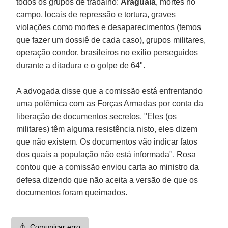
todos os grupos de trabalho:
Araguaia
, mortes no
campo, locais de repressão e tortura, graves
violações como mortes e desaparecimentos (temos
que fazer um dossiê de cada caso), grupos militares,
operação condor, brasileiros no exílio perseguidos
durante a ditadura e o golpe de 64".
A advogada disse que a comissão está enfrentando
uma polêmica com as Forças Armadas por conta da
liberação de documentos secretos. "Eles (os
militares) têm alguma resistência nisto, eles dizem
que não existem. Os documentos vão indicar fatos
dos quais a população não está informada". Rosa
contou que a comissão enviou carta ao ministro da
defesa dizendo que não aceita a versão de que os
documentos foram queimados.
⚠️
Comunicar erro