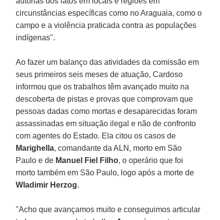
autorias dos fatos em locais e regiões em
circunstâncias específicas como no Araguaia, como o
campo e a violência praticada contra as populações
indígenas".
Ao fazer um balanço das atividades da comissão em
seus primeiros seis meses de atuação, Cardoso
informou que os trabalhos têm avançado muito na
descoberta de pistas e provas que comprovam que
pessoas dadas como mortas e desaparecidas foram
assassinadas em situação ilegal e não de confronto
com agentes do Estado. Ela citou os casos de
Marighella
, comandante da ALN, morto em São
Paulo e de
Manuel Fiel Filho
, o operário que foi
morto também em São Paulo, logo após a morte de
Wladimir Herzog
.
"Acho que avançamos muito e conseguimos articular