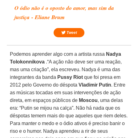
O ódio não é o oposto do amor, mas sim da
justiça - Eliane Brum
Tweet
Podemos aprender algo com a artista russa
Nadya
Tolokonnikova
.“A ação não deve ser uma reação,
mas uma criação”, ela escreveu. Nadya é uma das
integrantes da banda
Pussy Riot
que foi presa em
2012 pelo Governo do déspota
Vladimir Putin
. Entre
as músicas tocadas em suas intervenções de ação
direta, em espaços públicos de
Moscou
, uma delas
era: “Putin se mijou na calça”. Não há nada que os
déspotas temem mais do que aqueles que riem deles.
Para manter o medo e o ódio ativos é preciso banir o
riso e o humor. Nadya aprendeu a rir de seus