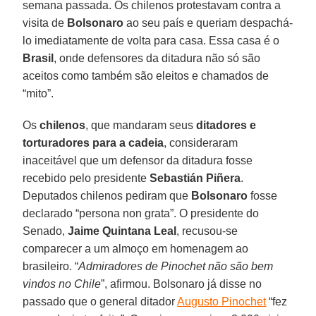
semana passada. Os chilenos protestavam contra a
visita de
Bolsonaro
ao seu país e queriam despachá-
lo imediatamente de volta para casa. Essa casa é o
Brasil
, onde defensores da ditadura não só são
aceitos como também são eleitos e chamados de
“mito”.
Os
chilenos
, que mandaram seus
ditadores e
torturadores para a cadeia
, consideraram
inaceitável que um defensor da ditadura fosse
recebido pelo presidente
Sebastián Piñera
.
Deputados chilenos pediram que
Bolsonaro
fosse
declarado “persona non grata”. O presidente do
Senado,
Jaime Quintana Leal
, recusou-se
comparecer a um almoço em homenagem ao
brasileiro. “
Admiradores de Pinochet não são bem
vindos no Chile
”, afirmou. Bolsonaro já disse no
passado que o general ditador
Augusto Pinochet
“fez