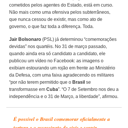
cometidos pelos agentes do Estado, está em curso.
Não mais como uma ofensiva pelos subterrâneos,
que nunca cessou de existir, mas como ato de
governo, o que faz toda a diferença. Toda.
Jair Bolsonaro
(PSL) já determinou “comemorações
devidas” nos quartéis. No 31 de março passado,
quando ainda era só candidato a candidato, ele
publicou um vídeo no Facebook: as imagens o
exibiam estourando um rojão em frente ao Ministério
da Defesa, com uma faixa agradecendo os militares
“por não terem permitido que o
Brasil
se
transformasse em
Cuba
”. “O 7 de Setembro nos deu a
independência e o 31 de Março, a liberdade”, afirmou.
É possível o Brasil comemorar oficialmente a
tortura e o assassinato de civis e seguir