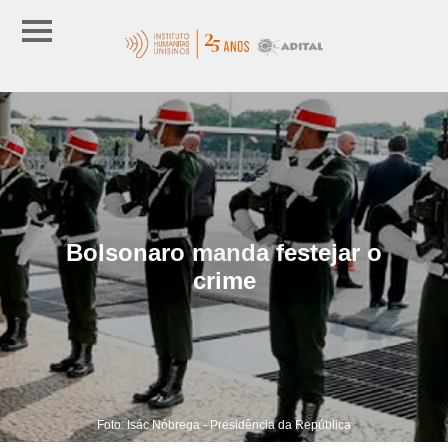
Bolsonaro manda festejar o
crime
Foto: Isác Nóbrega - Presidência da República