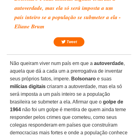
autoverdade, mas ela só será imposta a um
país inteiro se a população se submeter a ela -
Eliane Brum
Tweet
Não queiram viver num país em que a
autoverdade
,
aquela que dá a cada um a prerrogativa de inventar
seus próprios fatos, impere.
Bolsonaro
e suas
milícias digitais
criaram a autoverdade, mas ela só
será imposta a um país inteiro se a população
brasileira se submeter a ela. Afirmar que o
golpe de
1964
não foi um golpe é mentira de quem ainda teme
responder pelos crimes que cometeu, como seus
colegas responderam em países que construíram
democracias mais fortes e onde a população conhece