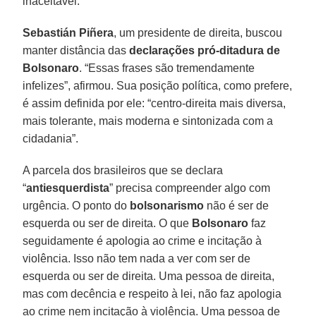
inaceitável.
Sebastián Piñera
, um presidente de direita, buscou
manter distância das
declarações pró-ditadura de
Bolsonaro
. “Essas frases são tremendamente
infelizes”, afirmou. Sua posição política, como prefere,
é assim definida por ele: “centro-direita mais diversa,
mais tolerante, mais moderna e sintonizada com a
cidadania”.
A parcela dos brasileiros que se declara
“
antiesquerdista
” precisa compreender algo com
urgência. O ponto do
bolsonarismo
não é ser de
esquerda ou ser de direita. O que
Bolsonaro
faz
seguidamente é apologia ao crime e incitação à
violência. Isso não tem nada a ver com ser de
esquerda ou ser de direita. Uma pessoa de direita,
mas com decência e respeito à lei, não faz apologia
ao crime nem incitação à violência. Uma pessoa de