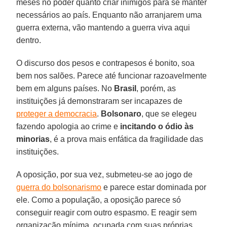
meses no poder quanto criar inimigos para se manter
necessários ao país. Enquanto não arranjarem uma
guerra externa, vão mantendo a guerra viva aqui
dentro.
O discurso dos pesos e contrapesos é bonito, soa
bem nos salões. Parece até funcionar razoavelmente
bem em alguns países. No
Brasil
, porém, as
instituições já demonstraram ser incapazes de
proteger a democracia
.
Bolsonaro
, que se elegeu
fazendo apologia ao crime e
incitando o ódio às
minorias
, é a prova mais enfática da fragilidade das
instituições.
A oposição, por sua vez, submeteu-se ao jogo de
guerra do bolsonarismo
e parece estar dominada por
ele. Como a população, a oposição parece só
conseguir reagir com outro espasmo. E reagir sem
organização mínima, ocupada com suas próprias