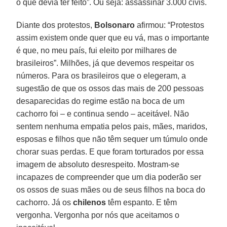
o que devia ter feito”. Ou seja: assassinar 3.000 civis.
Diante dos protestos,
Bolsonaro
afirmou: “Protestos
assim existem onde quer que eu vá, mas o importante
é que, no meu país, fui eleito por milhares de
brasileiros”. Milhões, já que devemos respeitar os
números. Para os brasileiros que o elegeram, a
sugestão de que os ossos das mais de 200 pessoas
desaparecidas do regime estão na boca de um
cachorro foi – e continua sendo – aceitável. Não
sentem nenhuma empatia pelos pais, mães, maridos,
esposas e filhos que não têm sequer um túmulo onde
chorar suas perdas. E que foram torturados por essa
imagem de absoluto desrespeito. Mostram-se
incapazes de compreender que um dia poderão ser
os ossos de suas mães ou de seus filhos na boca do
cachorro. Já os
chilenos
têm espanto. E têm
vergonha. Vergonha por nós que aceitamos o