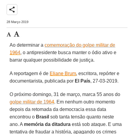
share
28 Março 2019
Ao determinar a
comemoração do golpe militar de
1964
, o antipresidente busca manter o ódio ativo e
barrar qualquer possibilidade de justiça.
A reportagem é de
Eliane Brum
, escritora, repórter e
documentarista, publicada por
El País
, 27-03-2019.
O próximo domingo, 31 de março, marca 55 anos do
golpe militar de 1964
. Em nenhum outro momento
depois da retomada da democracia essa data
encontrou o
Brasil
sob tanta tensão quanto neste
ano. A
memória da ditadura
está sob ataque. E uma
tentativa de fraudar a história, apagando os crimes