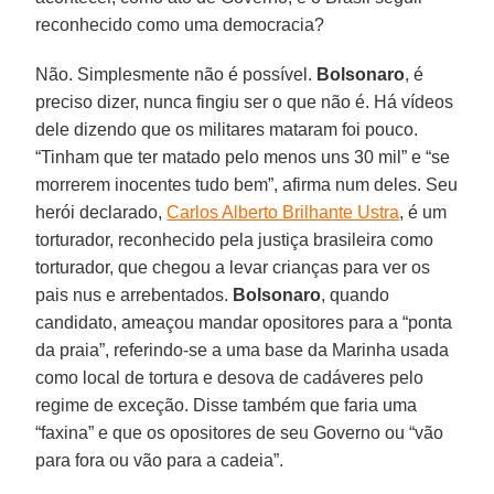
reconhecido como uma democracia?
Não. Simplesmente não é possível.
Bolsonaro
, é
preciso dizer, nunca fingiu ser o que não é. Há vídeos
dele dizendo que os militares mataram foi pouco.
“Tinham que ter matado pelo menos uns 30 mil” e “se
morrerem inocentes tudo bem”, afirma num deles. Seu
herói declarado,
Carlos Alberto Brilhante Ustra
, é um
torturador, reconhecido pela justiça brasileira como
torturador, que chegou a levar crianças para ver os
pais nus e arrebentados.
Bolsonaro
, quando
candidato, ameaçou mandar opositores para a “ponta
da praia”, referindo-se a uma base da Marinha usada
como local de tortura e desova de cadáveres pelo
regime de exceção. Disse também que faria uma
“faxina” e que os opositores de seu Governo ou “vão
para fora ou vão para a cadeia”.