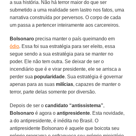
a sua história. Não há terror maior do que ser
submetido a uma realidade sem lastro nos fatos, uma
narrativa construída por perversos. O corpo de cada
um passa a pertencer inteiramente aos carcereiros.
Bolsonaro
precisa manter o país queimando em
ódio
. Essa foi sua estratégia para ser eleito, essa
segue sendo a sua estratégia para se manter no
poder. Ele não tem outra. Se deixar de ser o
incendiário que é e virar presidente, ele se arrisca a
perder sua
popularidade
. Sua estratégia é governar
apenas para as suas
milícias
, capazes de manter o
terror, parte delas somente por diversão.
Depois de ser o
candidato “antissistema”
,
Bolsonaro
é agora o
antipresidente
. Esta novidade,
a do antipresidente, é inédita no Brasil. O
antipresidente Bolsonaro é aquele que boicota seu
próprio programa e enfraquece seu próprio ministério,