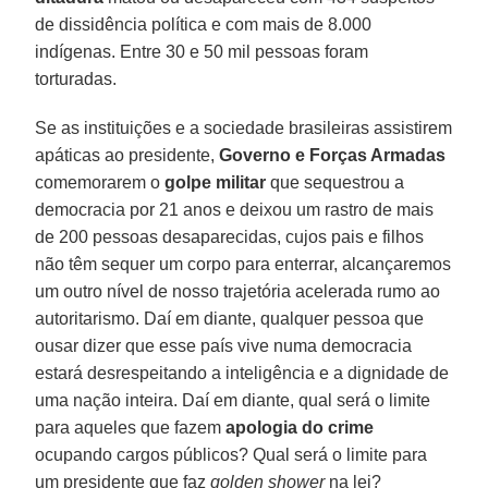
de dissidência política e com mais de 8.000
indígenas. Entre 30 e 50 mil pessoas foram
torturadas.
Se as instituições e a sociedade brasileiras assistirem
apáticas ao presidente,
Governo e Forças Armadas
comemorarem o
golpe militar
que sequestrou a
democracia por 21 anos e deixou um rastro de mais
de 200 pessoas desaparecidas, cujos pais e filhos
não têm sequer um corpo para enterrar, alcançaremos
um outro nível de nosso trajetória acelerada rumo ao
autoritarismo. Daí em diante, qualquer pessoa que
ousar dizer que esse país vive numa democracia
estará desrespeitando a inteligência e a dignidade de
uma nação inteira. Daí em diante, qual será o limite
para aqueles que fazem
apologia do crime
ocupando cargos públicos? Qual será o limite para
um presidente que faz
golden shower
na lei?