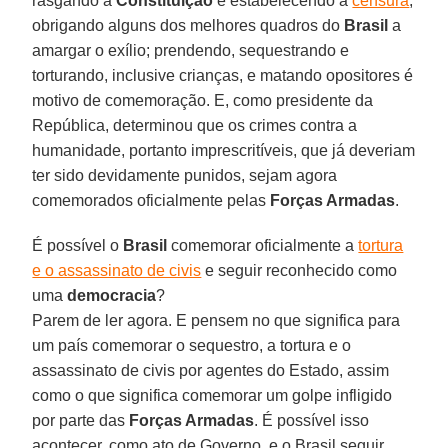
rasgando a
Constituição
e estabelecendo a
censura
;
obrigando alguns dos melhores quadros do
Brasil
a
amargar o exílio; prendendo, sequestrando e
torturando, inclusive crianças, e matando opositores é
motivo de comemoração. E, como presidente da
República, determinou que os crimes contra a
humanidade, portanto imprescritíveis, que já deveriam
ter sido devidamente punidos, sejam agora
comemorados oficialmente pelas
Forças Armadas
.
É possível o
Brasil
comemorar oficialmente a
tortura
e o assassinato de civis
e seguir reconhecido como
uma
democracia
?
Parem de ler agora. E pensem no que significa para
um país comemorar o sequestro, a tortura e o
assassinato de civis por agentes do Estado, assim
como o que significa comemorar um golpe infligido
por parte das
Forças Armadas
. É possível isso
acontecer, como ato de Governo, e o Brasil seguir