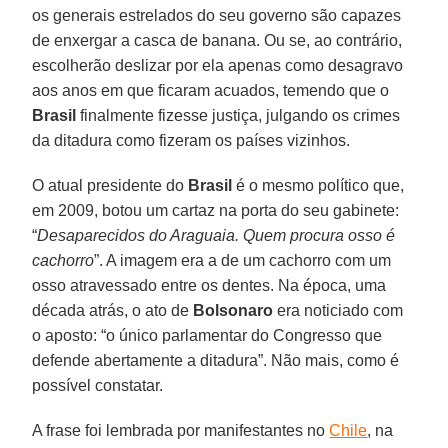
os generais estrelados do seu governo são capazes
de enxergar a casca de banana. Ou se, ao contrário,
escolherão deslizar por ela apenas como desagravo
aos anos em que ficaram acuados, temendo que o
Brasil
finalmente fizesse justiça, julgando os crimes
da ditadura como fizeram os países vizinhos.
O atual presidente do
Brasil
é o mesmo político que,
em 2009, botou um cartaz na porta do seu gabinete:
“
Desaparecidos do Araguaia. Quem procura osso é
cachorro
”. A imagem era a de um cachorro com um
osso atravessado entre os dentes. Na época, uma
década atrás, o ato de
Bolsonaro
era noticiado com
o aposto: “o único parlamentar do Congresso que
defende abertamente a ditadura”. Não mais, como é
possível constatar.
A frase foi lembrada por manifestantes no
Chile
, na