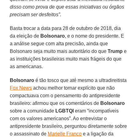
disso como prova de que essas iniciativas ou órgãos
precisam ser desfeitos”
.
Basta trocar a data para 28 de outubro de 2018, dia
da eleição de
Bolsonaro
, e o nome do presidente. E
a análise segue com alta precisão, ainda que
Bolsonaro seja muito mais autoritário do que
Trump
e
as instituições brasileiras muito mais frágeis do que
as americanas.
Bolsonaro
é tão tosco que até mesmo a ultradireitista
Fox News
achou melhor tornar explícito que não
compactuava com o pensamento do antipresidente
brasileiro: afirmou que os comentários de
Bolsonaro
sobre a comunidade
LGBTQI
eram “incompatíveis
com os valores americanos”. Ao entrevistar o
antipresidente brasileiro, perguntou diretamente sobre
o assassinato de
Marielle Franco
e a ligação da