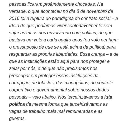
pessoas ficaram profundamente chocadas. Na
verdade, o que aconteceu no dia 8 de novembro de
2016 foi a ruptura do paradigma do contrato social – a
ideia de que podíamos viver confortavelmente sem
sujar as mãos nos envolvendo com política, de que
bastava um voto a cada quatro anos (ou voto nenhum:
o pressuposto de que se está acima da política) para
resguardar as próprias liberdades. Essa crença – a de
que as instituições estão aqui para nos proteger e
zelar por nós, e de que não precisamos nos
preocupar em proteger essas instituições da
corrupção, de lobistas, dos monopólios, do controle
corporativo e governamental sobre nossos dados
pessoais – veio abaixo. Nós terceirizávamos a
luta
política
da mesma forma que terceirizávamos as
vagas de trabalho mais mal remuneradas e as
guerras.