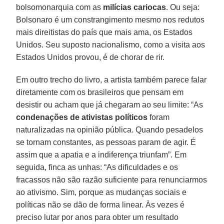
bolsomonarquia com as
milícias cariocas
. Ou seja:
Bolsonaro é um constrangimento mesmo nos redutos
mais direitistas do país que mais ama, os Estados
Unidos. Seu suposto nacionalismo, como a visita aos
Estados Unidos provou, é de chorar de rir.
Em outro trecho do livro, a artista também parece falar
diretamente com os brasileiros que pensam em
desistir ou acham que já chegaram ao seu limite: “As
condenações de ativistas políticos
foram
naturalizadas na opinião pública. Quando pesadelos
se tornam constantes, as pessoas param de agir. É
assim que a apatia e a indiferença triunfam”. Em
seguida, finca as unhas: “As dificuldades e os
fracassos não são razão suficiente para renunciarmos
ao ativismo. Sim, porque as mudanças sociais e
políticas não se dão de forma linear. Às vezes é
preciso lutar por anos para obter um resultado