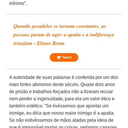
mínimo”.
Quando pesadelos se tornam constantes, as
pessoas param de agir: a apatia e a indiferença
triunfam - Eliane Brum
Tweet
A autoridade de suas palavras é conferida por um dos
mais fortes ativismos deste século. Quase dois anos
de prisão e trabalhos forçados não a fizeram recuar
nem perder a ingenuidade, para ela um valor ético e
também estético. “Se tivéssemos que apontar um
inimigo, eu diria que nosso maior inimigo é a apatia.
Se não estivéssemos de mãos atadas pela ideia de
que é impossível mudar as coisas, seríamos capazes