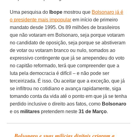
Uma pesquisa do
Ibope
mostrou que
Bolsonaro já é
o presidente mais impopular
em início de primeiro
mandato desde 1995. Os 89 milhões de brasileiros
que não votaram em Bolsonaro, seja porque votaram
no candidato de oposição, seja porque se abstiveram
de votar ou votaram branco ou nulo, somados ao
expressivo contingente que já se arrependeu do voto
no capitão reformado, terá que compreender que a
luta pela democracia é difícil – e não pode ser
terceirizada. É isso. Ou aceitar que a exceção, que já
se infiltrou no cotidiano e avança rapidamente, siga
tomando conta da vida até o ponto em que já se tenha
perdido inclusive o direito aos fatos, como
Bolsonaro
e os
militares
pretendem neste
31 de Março
.
Bolsonaro e suas milícias digitais criaram a