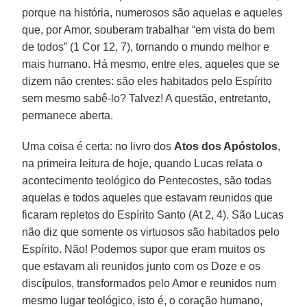
porque na história, numerosos são aquelas e aqueles
que, por Amor, souberam trabalhar “em vista do bem
de todos” (1 Cor 12, 7), tornando o mundo melhor e
mais humano. Há mesmo, entre eles, aqueles que se
dizem não crentes: são eles habitados pelo Espírito
sem mesmo sabê-lo? Talvez! A questão, entretanto,
permanece aberta.
Uma coisa é certa: no livro dos
Atos dos Apóstolos
,
na primeira leitura de hoje, quando Lucas relata o
acontecimento teológico do Pentecostes, são todas
aquelas e todos aqueles que estavam reunidos que
ficaram repletos do Espírito Santo (At 2, 4). São Lucas
não diz que somente os virtuosos são habitados pelo
Espírito. Não! Podemos supor que eram muitos os
que estavam ali reunidos junto com os Doze e os
discípulos, transformados pelo Amor e reunidos num
mesmo lugar teológico, isto é, o coração humano,