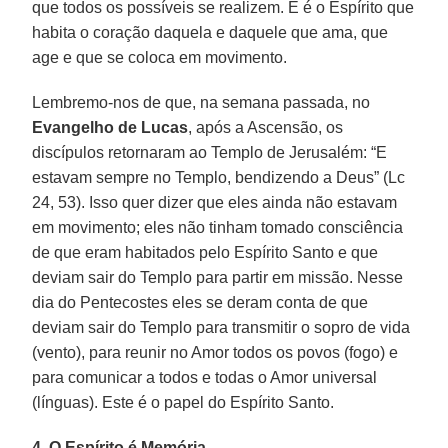
que todos os possíveis se realizem. E é o Espírito que
habita o coração daquela e daquele que ama, que
age e que se coloca em movimento.
Lembremo-nos de que, na semana passada, no
Evangelho de Lucas
, após a Ascensão, os
discípulos retornaram ao Templo de Jerusalém: “E
estavam sempre no Templo, bendizendo a Deus” (Lc
24, 53). Isso quer dizer que eles ainda não estavam
em movimento; eles não tinham tomado consciência
de que eram habitados pelo Espírito Santo e que
deviam sair do Templo para partir em missão. Nesse
dia do Pentecostes eles se deram conta de que
deviam sair do Templo para transmitir o sopro de vida
(vento), para reunir no Amor todos os povos (fogo) e
para comunicar a todos e todas o Amor universal
(línguas). Este é o papel do Espírito Santo.
4. O Espírito é Memória