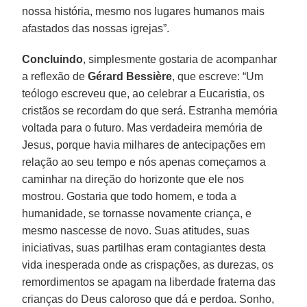
nossa história, mesmo nos lugares humanos mais
afastados das nossas igrejas”.
Concluindo
, simplesmente gostaria de acompanhar
a reflexão de
Gérard Bessière
, que escreve: “Um
teólogo escreveu que, ao celebrar a Eucaristia, os
cristãos se recordam do que será. Estranha memória
voltada para o futuro. Mas verdadeira memória de
Jesus, porque havia milhares de antecipações em
relação ao seu tempo e nós apenas começamos a
caminhar na direção do horizonte que ele nos
mostrou. Gostaria que todo homem, e toda a
humanidade, se tornasse novamente criança, e
mesmo nascesse de novo. Suas atitudes, suas
iniciativas, suas partilhas eram contagiantes desta
vida inesperada onde as crispações, as durezas, os
remordimentos se apagam na liberdade fraterna das
crianças do Deus caloroso que dá e perdoa. Sonho,