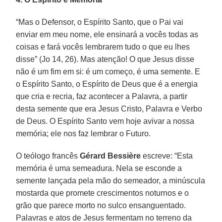
“Mas o Defensor, o Espírito Santo, que o Pai vai
enviar em meu nome, ele ensinará a vocês todas as
coisas e fará vocês lembrarem tudo o que eu lhes
disse” (Jo 14, 26). Mas atenção! O que Jesus disse
não é um fim em si: é um começo, é uma semente. E
o Espírito Santo, o Espírito de Deus que é a energia
que cria e recria, faz acontecer a Palavra, a partir
desta semente que era Jesus Cristo, Palavra e Verbo
de Deus. O Espírito Santo vem hoje avivar a nossa
memória; ele nos faz lembrar o Futuro.
O teólogo francês
Gérard Bessière
escreve: “Esta
memória é uma semeadura. Nela se esconde a
semente lançada pela mão do semeador, a minúscula
mostarda que promete crescimentos noturnos e o
grão que parece morto no sulco ensanguentado.
Palavras e atos de Jesus fermentam no terreno da