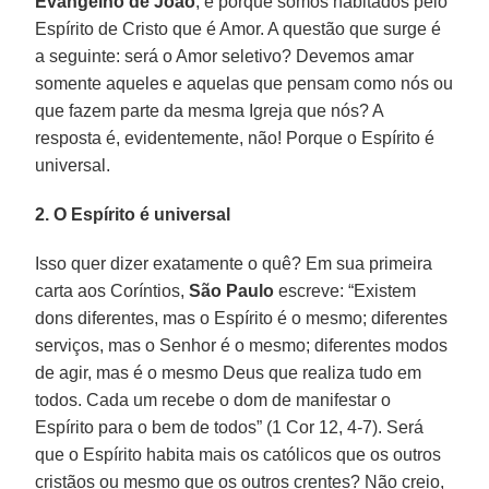
Evangelho de João
, é porque somos habitados pelo
Espírito de Cristo que é Amor. A questão que surge é
a seguinte: será o Amor seletivo? Devemos amar
somente aqueles e aquelas que pensam como nós ou
que fazem parte da mesma Igreja que nós? A
resposta é, evidentemente, não! Porque o Espírito é
universal.
2. O Espírito é universal
Isso quer dizer exatamente o quê? Em sua primeira
carta aos Coríntios,
São Paulo
escreve: “Existem
dons diferentes, mas o Espírito é o mesmo; diferentes
serviços, mas o Senhor é o mesmo; diferentes modos
de agir, mas é o mesmo Deus que realiza tudo em
todos. Cada um recebe o dom de manifestar o
Espírito para o bem de todos” (1 Cor 12, 4-7). Será
que o Espírito habita mais os católicos que os outros
cristãos ou mesmo que os outros crentes? Não creio,