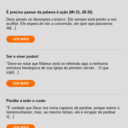
É preciso passar da palavra à ação (Mt 21, 28-32)
Deus jamais se desespera conosco. Ele sempre está pronto a nos
acolher. Ele espera de nós a conversão; ele quer que passemos
da[...]
LER MAIS
Ser e viver juntos!
"Deve-se notar que Mateus está se referindo aqui a nenhuma
estrutura hierárquica de sua Igreja do primeiro século... O que
sign[...]
LER MAIS
Perdão a todo o custo
"É verdade que Deus nos torna capazes de perdoar, porque outros o
testemunharam; mas, ao mesmo tempo, ele é incapaz de perdoar
s[...]
LER MAIS