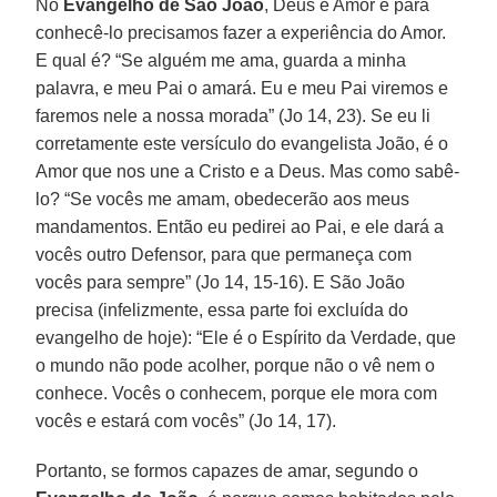
No
Evangelho de São João
, Deus é Amor e para
conhecê-lo precisamos fazer a experiência do Amor.
E qual é? “Se alguém me ama, guarda a minha
palavra, e meu Pai o amará. Eu e meu Pai viremos e
faremos nele a nossa morada” (Jo 14, 23). Se eu li
corretamente este versículo do evangelista João, é o
Amor que nos une a Cristo e a Deus. Mas como sabê-
lo? “Se vocês me amam, obedecerão aos meus
mandamentos. Então eu pedirei ao Pai, e ele dará a
vocês outro Defensor, para que permaneça com
vocês para sempre” (Jo 14, 15-16). E São João
precisa (infelizmente, essa parte foi excluída do
evangelho de hoje): “Ele é o Espírito da Verdade, que
o mundo não pode acolher, porque não o vê nem o
conhece. Vocês o conhecem, porque ele mora com
vocês e estará com vocês” (Jo 14, 17).
Portanto, se formos capazes de amar, segundo o