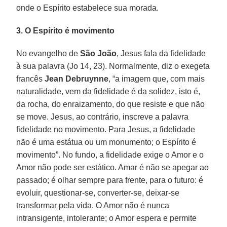
onde o Espírito estabelece sua morada.
3. O Espírito é movimento
No evangelho de
São João
, Jesus fala da fidelidade
à sua palavra (Jo 14, 23). Normalmente, diz o exegeta
francês
Jean Debruynne
, “a imagem que, com mais
naturalidade, vem da fidelidade é da solidez, isto é,
da rocha, do enraizamento, do que resiste e que não
se move. Jesus, ao contrário, inscreve a palavra
fidelidade no movimento. Para Jesus, a fidelidade
não é uma estátua ou um monumento; o Espírito é
movimento”. No fundo, a fidelidade exige o Amor e o
Amor não pode ser estático. Amar é não se apegar ao
passado; é olhar sempre para frente, para o futuro: é
evoluir, questionar-se, converter-se, deixar-se
transformar pela vida. O Amor não é nunca
intransigente, intolerante; o Amor espera e permite