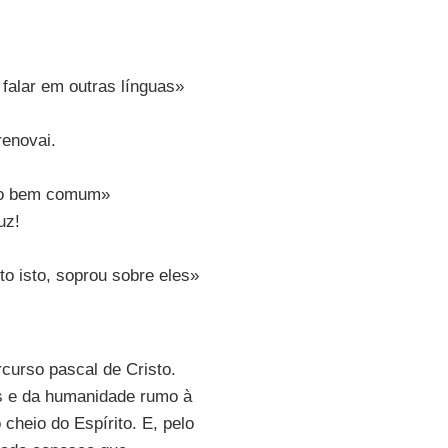
 falar em outras línguas»
renovai.
 do bem comum»
uz!
to isto, soprou sobre eles»
curso pascal de Cristo.
s e da humanidade rumo à
heio do Espírito. E, pelo