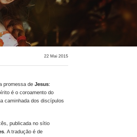
22 Mai 2015
 a promessa de
Jesus
:
írito é o coroamento do
nga caminhada dos discípulos
cês, publicada no sítio
es
. A tradução é de