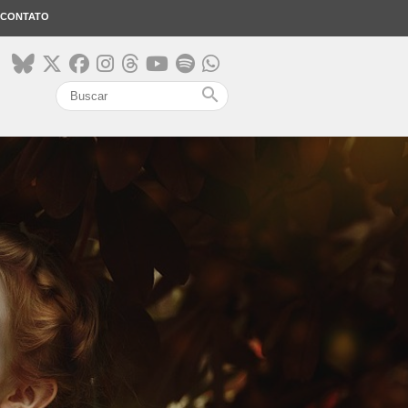
CONTATO
search