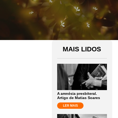
MAIS LIDOS
A amnésia presbiteral.
Artigo de Matias Soares
LER MAIS