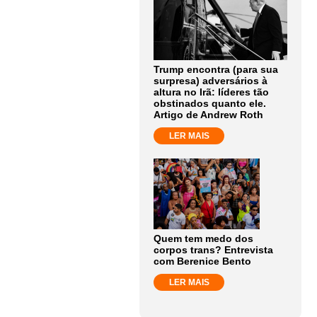
Trump encontra (para sua
surpresa) adversários à
altura no Irã: líderes tão
obstinados quanto ele.
Artigo de Andrew Roth
LER MAIS
Quem tem medo dos
corpos trans? Entrevista
com Berenice Bento
LER MAIS