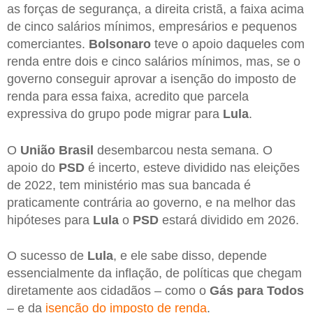
as forças de segurança, a direita cristã, a faixa acima
de cinco salários mínimos, empresários e pequenos
comerciantes.
Bolsonaro
teve o apoio daqueles com
renda entre dois e cinco salários mínimos, mas, se o
governo conseguir aprovar a isenção do imposto de
renda para essa faixa, acredito que parcela
expressiva do grupo pode migrar para
Lula
.
O
União Brasil
desembarcou nesta semana. O
apoio do
PSD
é incerto, esteve dividido nas eleições
de 2022, tem ministério mas sua bancada é
praticamente contrária ao governo, e na melhor das
hipóteses para
Lula
o
PSD
estará dividido em 2026.
O sucesso de
Lula
, e ele sabe disso, depende
essencialmente da inflação, de políticas que chegam
diretamente aos cidadãos – como o
Gás para Todos
– e da
isenção do imposto de renda
.