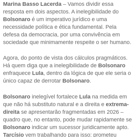
Marina Basso Lacerda
– Vamos dividir essa
resposta em dois aspectos. A inelegibilidade do
Bolsonaro
é um imperativo jurídico e uma
necessidade política e ética fundamental. Pela
defesa da democracia, por uma convivência em
sociedade que minimamente respeite o ser humano.
Agora, do ponto de vista dos cálculos pragmáticos.
Há quem diga que a inelegibilidade de
Bolsonaro
enfraquece
Lula
, dentro da lógica de que ele seria o
único capaz de derrotar
Bolsonaro
.
Bolsonaro
inelegível fortalece
Lula
na medida em
que não há substituto natural e a direita e
extrema-
direita
se apresentarão fragmentadas em 2026 –
quadro que, no entanto, pode mudar rapidamente se
Bolsonaro
indicar um sucessor juridicamente apto.
Tarcísio
vem trabalhando para isso: prometeu