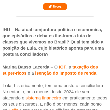
Tweet.
IHU – Na atual conjuntura política e econômica,
que episódios e debates ilustram a luta de
classes que vivemos no Brasil? Qual tem sido a
posição de Lula, cujo histórico aponta para uma
postura conciliadora?
Marina Basso Lacerda –
O
IOF
, a
taxação dos
super-ricos
e a
isenção do imposto de renda
.
Lula
, historicamente, tem uma postura conciliadora.
No entanto, pelo menos desde 2024 ele vem
atacando o
sistema financeiro
em praticamente todos
os seus discursos. E não é por menos: cada ponto