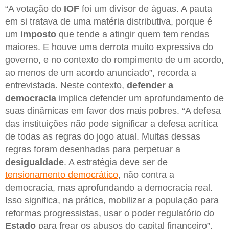
“A votação do
IOF
foi um divisor de águas. A pauta
em si tratava de uma matéria distributiva, porque é
um
imposto
que tende a atingir quem tem rendas
maiores. E houve uma derrota muito expressiva do
governo, e no contexto do rompimento de um acordo,
ao menos de um acordo anunciado”, recorda a
entrevistada. Neste contexto,
defender a
democracia
implica defender um aprofundamento de
suas dinâmicas em favor dos mais pobres. “A defesa
das instituições não pode significar a defesa acrítica
de todas as regras do jogo atual. Muitas dessas
regras foram desenhadas para perpetuar a
desigualdade
. A estratégia deve ser de
tensionamento democrático
, não contra a
democracia, mas aprofundando a democracia real.
Isso significa, na prática, mobilizar a população para
reformas progressistas, usar o poder regulatório do
Estado
para frear os abusos do capital financeiro”,