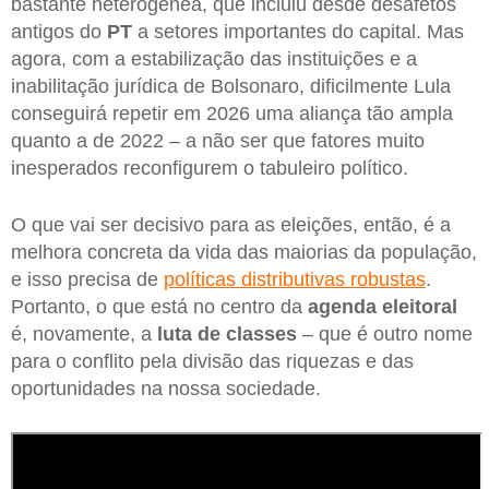
bastante heterogênea, que incluiu desde desafetos
antigos do
PT
a setores importantes do capital. Mas
agora, com a estabilização das instituições e a
inabilitação jurídica de Bolsonaro, dificilmente Lula
conseguirá repetir em 2026 uma aliança tão ampla
quanto a de 2022 – a não ser que fatores muito
inesperados reconfigurem o tabuleiro político.
O que vai ser decisivo para as eleições, então, é a
melhora concreta da vida das maiorias da população,
e isso precisa de
políticas distributivas robustas
.
Portanto, o que está no centro da
agenda eleitoral
é, novamente, a
luta de classes
– que é outro nome
para o conflito pela divisão das riquezas e das
oportunidades na nossa sociedade.