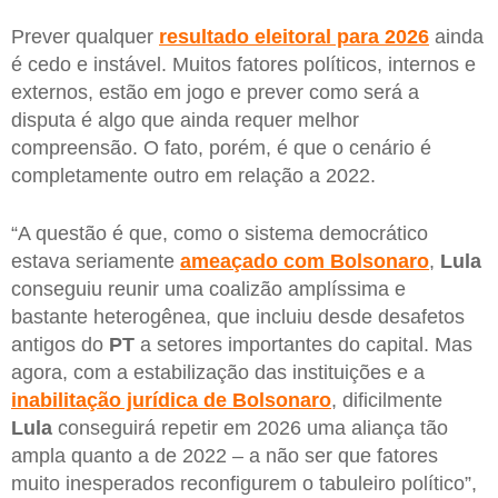
Prever qualquer
resultado eleitoral para 2026
ainda
é cedo e instável. Muitos fatores políticos, internos e
externos, estão em jogo e prever como será a
disputa é algo que ainda requer melhor
compreensão. O fato, porém, é que o cenário é
completamente outro em relação a 2022.
“A questão é que, como o sistema democrático
estava seriamente
ameaçado com Bolsonaro
,
Lula
conseguiu reunir uma coalizão amplíssima e
bastante heterogênea, que incluiu desde desafetos
antigos do
PT
a setores importantes do capital. Mas
agora, com a estabilização das instituições e a
inabilitação jurídica de Bolsonaro
, dificilmente
Lula
conseguirá repetir em 2026 uma aliança tão
ampla quanto a de 2022 – a não ser que fatores
muito inesperados reconfigurem o tabuleiro político”,