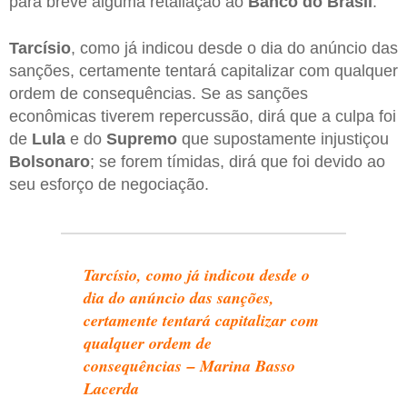
para breve alguma retaliação ao
Banco do Brasil
.
Tarcísio
, como já indicou desde o dia do anúncio das
sanções, certamente tentará capitalizar com qualquer
ordem de consequências. Se as sanções
econômicas tiverem repercussão, dirá que a culpa foi
de
Lula
e do
Supremo
que supostamente injustiçou
Bolsonaro
; se forem tímidas, dirá que foi devido ao
seu esforço de negociação.
Tarcísio, como já indicou desde o
dia do anúncio das sanções,
certamente tentará capitalizar com
qualquer ordem de
consequências – Marina Basso
Lacerda