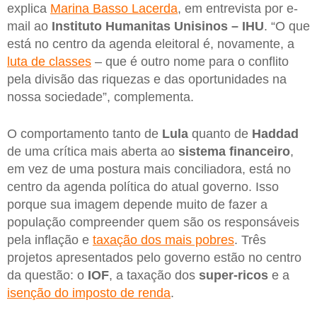
explica
Marina Basso Lacerda
, em entrevista por e-
mail ao
Instituto Humanitas Unisinos – IHU
. “O que
está no centro da agenda eleitoral é, novamente, a
luta de classes
– que é outro nome para o conflito
pela divisão das riquezas e das oportunidades na
nossa sociedade”, complementa.
O comportamento tanto de
Lula
quanto de
Haddad
de uma crítica mais aberta ao
sistema financeiro
,
em vez de uma postura mais conciliadora, está no
centro da agenda política do atual governo. Isso
porque sua imagem depende muito de fazer a
população compreender quem são os responsáveis
pela inflação e
taxação dos mais pobres
. Três
projetos apresentados pelo governo estão no centro
da questão: o
IOF
, a taxação dos
super-ricos
e a
isenção do imposto de renda
.