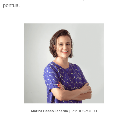
pontua.
Marina Basso Lacerda
| Foto: IESP/UERJ